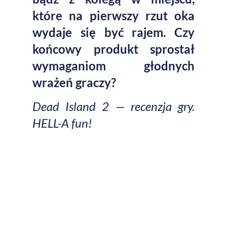
które na pierwszy rzut oka
wydaje się być rajem. Czy
końcowy produkt sprostał
wymaganiom głodnych
wrażeń graczy?
Dead Island 2
— recenzja gry.
HELL-A fun!