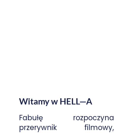
Witamy w HELL—A
Fabułę rozpoczyna
przerywnik filmowy,