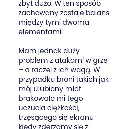
zbyt dużo. W ten sposób
zachowany zostaje balans
między tymi dwoma
elementami.
Mam jednak duży
problem z atakami w grze
– a raczej z ich wagą. W
przypadku broni takich jak
mój ulubiony młot
brakowało mi tego
uczucia ciężkości,
trzęsącego się ekranu
kiedy zderzamy się z