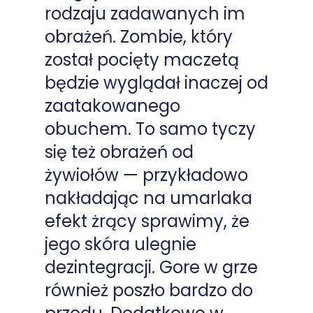
rodzaju zadawanych im
obrażeń. Zombie, który
został pocięty maczetą
będzie wyglądał inaczej od
zaatakowanego
obuchem. To samo tyczy
się też obrażeń od
żywiołów — przykładowo
nakładając na umarlaka
efekt żrący sprawimy, że
jego skóra ulegnie
dezintegracji. Gore w grze
również poszło bardzo do