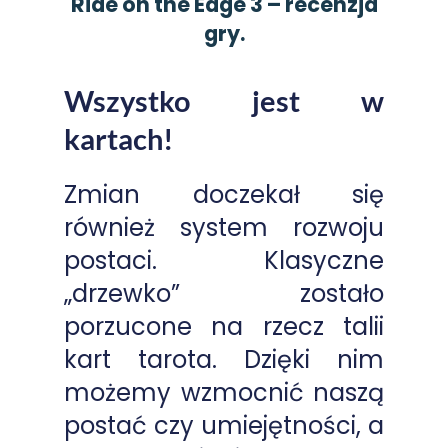
Ride on the Edge 3 – recenzja
gry.
Wszystko jest w
kartach!
Zmian doczekał się
również system rozwoju
postaci. Klasyczne
„drzewko” zostało
porzucone na rzecz talii
kart tarota. Dzięki nim
możemy wzmocnić naszą
postać czy umiejętności, a