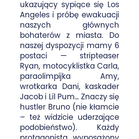
ukazujący sypiące się Los
Angeles i próbę ewakuacji
naszych głównych
bohaterów z miasta. Do
naszej dyspozycji mamy 6
postaci — stripteaser
Ryan, motocyklistka Carla,
paraolimpijka Amy,
wrotkarka Dani, kaskader
Jacob i Lil Pum… Znaczy się
hustler Bruno (nie kłamcie
– też widzicie uderzające
podobieństwo). Każdy
protagonista wyposażony