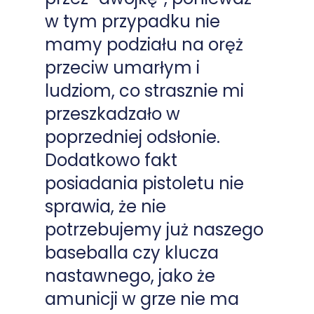
w tym przypadku nie
mamy podziału na oręż
przeciw umarłym i
ludziom, co strasznie mi
przeszkadzało w
poprzedniej odsłonie.
Dodatkowo fakt
posiadania pistoletu nie
sprawia, że nie
potrzebujemy już naszego
baseballa czy klucza
nastawnego, jako że
amunicji w grze nie ma