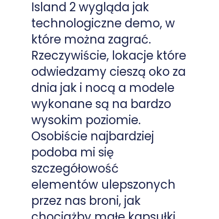
Island 2 wygląda jak
technologiczne demo, w
które można zagrać.
Rzeczywiście, lokacje które
odwiedzamy cieszą oko za
dnia jak i nocą a modele
wykonane są na bardzo
wysokim poziomie.
Osobiście najbardziej
podoba mi się
szczegółowość
elementów ulepszonych
przez nas broni, jak
chociażby małe kapsułki