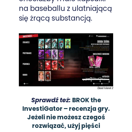
na baseballu z ulatniającą
się żrącą substancją.
Dead Island 2
Sprawdź też:
BROK the
InvestiGator – recenzja gry.
Jeżeli nie możesz czegoś
rozwiązać, użyj pięści