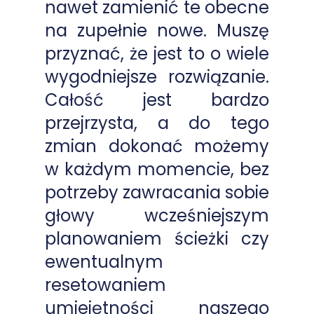
nawet zamienić te obecne
na zupełnie nowe. Muszę
przyznać, że jest to o wiele
wygodniejsze rozwiązanie.
Całość jest bardzo
przejrzysta, a do tego
zmian dokonać możemy
w każdym momencie, bez
potrzeby zawracania sobie
głowy wcześniejszym
planowaniem ścieżki czy
ewentualnym
resetowaniem
umiejętności naszego