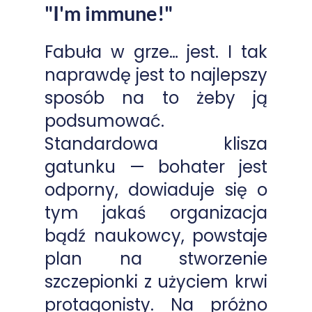
"I'm immune!"
Fabuła w grze… jest. I tak
naprawdę jest to najlepszy
sposób na to żeby ją
podsumować.
Standardowa klisza
gatunku — bohater jest
odporny, dowiaduje się o
tym jakaś organizacja
bądź naukowcy, powstaje
plan na stworzenie
szczepionki z użyciem krwi
protagonisty. Na próżno