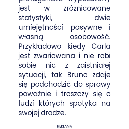
jest w zróżnicowane
statystyki, dwie
umiejętności pasywne i
własną osobowość.
Przykładowo kiedy Carla
jest zwariowana i nie robi
sobie nic z zaistniałej
sytuacji, tak Bruno zdaje
się podchodzić do sprawy
poważnie i troszczy się o
ludzi których spotyka na
swojej drodze.
REKLAMA