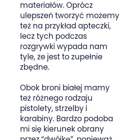
materiałów. Oprócz
ulepszeń tworzyć możemy
też na przykład apteczki,
lecz tych podczas
rozgrywki wypada nam
tyle, że jest to zupełnie
zbędne.
Obok broni białej mamy
też różnego rodzaju
pistolety, strzelby i
karabiny. Bardzo podoba
mi się kierunek obrany
przez “dwójkę”, ponieważ