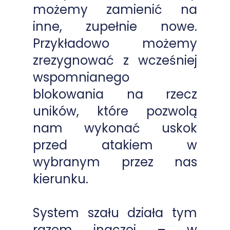
możemy zamienić na
inne, zupełnie nowe.
Przykładowo możemy
zrezygnować z wcześniej
wspomnianego
blokowania na rzecz
uników, które pozwolą
nam wykonać uskok
przed atakiem w
wybranym przez nas
kierunku.
System szału działa tym
razem inaczej – w