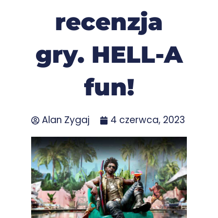
recenzja
gry. HELL-A
fun!
Alan Zygaj
4 czerwca, 2023