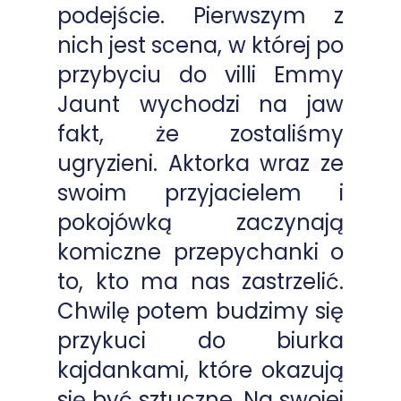
podejście. Pierwszym z
nich jest scena, w której po
przybyciu do villi Emmy
Jaunt wychodzi na jaw
fakt, że zostaliśmy
ugryzieni. Aktorka wraz ze
swoim przyjacielem i
pokojówką zaczynają
komiczne przepychanki o
to, kto ma nas zastrzelić.
Chwilę potem budzimy się
przykuci do biurka
kajdankami, które okazują
się być sztuczne. Na swojej