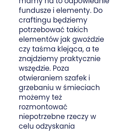
mamy na to odpowiednie
fundusze i elementy. Do
craftingu będziemy
potrzebować takich
elementów jak gwoździe
czy taśma klejąca, a te
znajdziemy praktycznie
wszędzie. Poza
otwieraniem szafek i
grzebaniu w śmieciach
możemy też
rozmontować
niepotrzebne rzeczy w
celu odzyskania