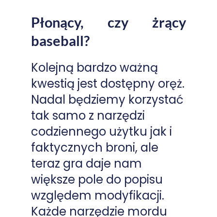
Płonący, czy żrący
baseball?
Kolejną bardzo ważną
kwestią jest dostępny oręż.
Nadal będziemy korzystać
tak samo z narzędzi
codziennego użytku jak i
faktycznych broni, ale
teraz gra daje nam
większe pole do popisu
względem modyfikacji.
Każde narzędzie mordu