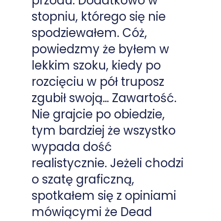
przodu. Dodatkowo w
stopniu, którego się nie
spodziewałem. Cóż,
powiedzmy że byłem w
lekkim szoku, kiedy po
rozcięciu w pół truposz
zgubił swoją… Zawartość.
Nie grajcie po obiedzie,
tym bardziej że wszystko
wypada dość
realistycznie. Jeżeli chodzi
o szatę graficzną,
spotkałem się z opiniami
mówiącymi że Dead