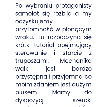
Po wybraniu protagonisty
samolot się rozbija a my
odzyskujemy
przytomność w płonącym
wraku. Tu rozpoczyna się
krótki tutorial obejmujący
sterowanie i starcie z
truposzami. Mechanika
walki jest bardzo
przystępna i przyjemna co
moim zdaniem jest dużym
plusem. Mamy do
dyspozycji szeroki