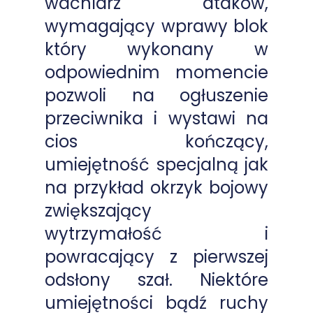
wachlarz ataków,
wymagający wprawy blok
który wykonany w
odpowiednim momencie
pozwoli na ogłuszenie
przeciwnika i wystawi na
cios kończący,
umiejętność specjalną jak
na przykład okrzyk bojowy
zwiększający
wytrzymałość i
powracający z pierwszej
odsłony szał. Niektóre
umiejętności bądź ruchy