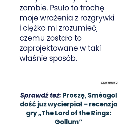
zombie. Psuło to trochę
moje wrażenia z rozgrywki
i ciężko mi zrozumieć,
czemu zostało to
zaprojektowane w taki
właśnie sposób.
Dead Island 2
Sprawdź też:
Proszę, Sméagol
dość już wycierpiał – recenzja
gry „The Lord of the Rings:
Gollum”