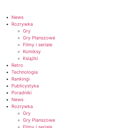
News
Rozrywka
Gry
Gry Planszowe
Filmy i seriale
Komiksy
Książki
Retro
Technologia
Rankingi
Publicystyka
Poradniki
News
Rozrywka
Gry
Gry Planszowe
Filmy i seriale