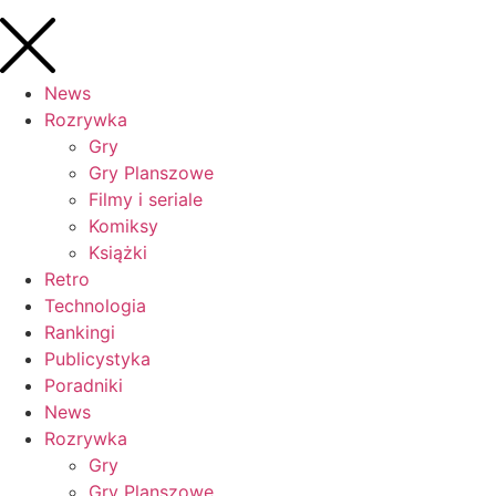
News
Rozrywka
Gry
Gry Planszowe
Filmy i seriale
Komiksy
Książki
Retro
Technologia
Rankingi
Publicystyka
Poradniki
News
Rozrywka
Gry
Gry Planszowe