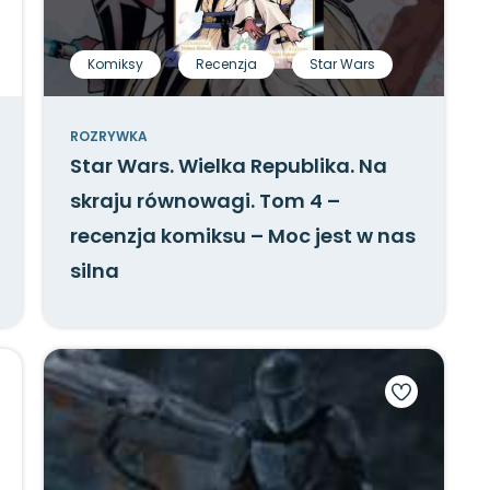
Komiksy
Recenzja
Star Wars
ROZRYWKA
Star Wars. Wielka Republika. Na
skraju równowagi. Tom 4 –
recenzja komiksu – Moc jest w nas
silna