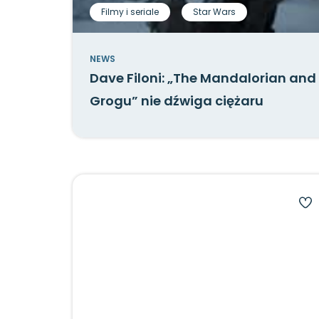
Filmy i seriale
Star Wars
NEWS
Dave Filoni: „The Mandalorian and
Grogu” nie dźwiga ciężaru