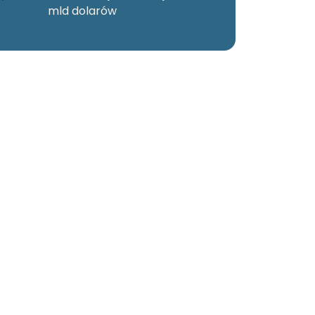
mld dolarów