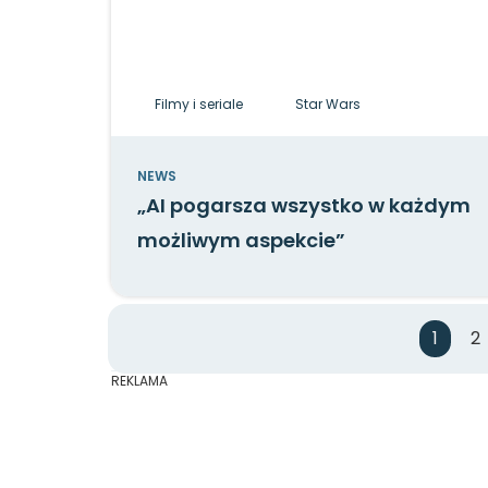
Filmy i seriale
Star Wars
NEWS
„AI pogarsza wszystko w każdym
możliwym aspekcie”
1
2
REKLAMA