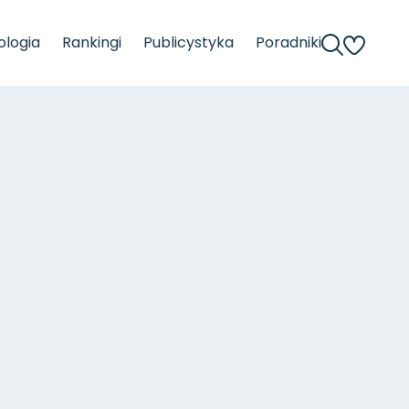
logia
Rankingi
Publicystyka
Poradniki