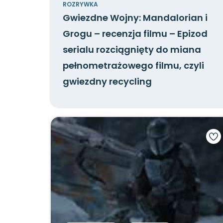
ROZRYWKA
Gwiezdne Wojny: Mandalorian i
Grogu – recenzja filmu – Epizod
serialu rozciągnięty do miana
pełnometrażowego filmu, czyli
gwiezdny recycling