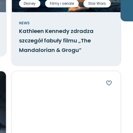
Disney
Filmy i seriale
Star Wars
NEWS
Kathleen Kennedy zdradza
szczegół fabuły filmu „The
Mandalorian & Grogu”