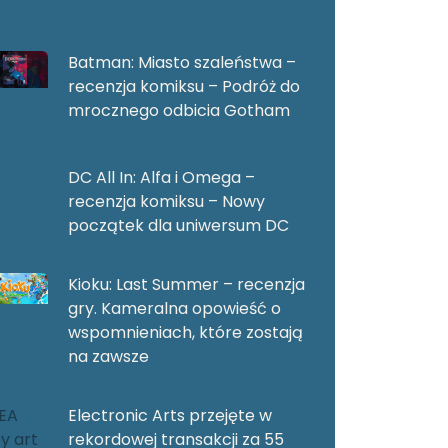
Batman: Miasto szaleństwa –
recenzja komiksu – Podróż do
mrocznego odbicia Gotham
DC All In: Alfa i Omega –
recenzja komiksu – Nowy
początek dla uniwersum DC
Kioku: Last Summer – recenzja
gry. Kameralna opowieść o
wspomnieniach, które zostają
na zawsze
Electronic Arts przejęte w
rekordowej transakcji za 55