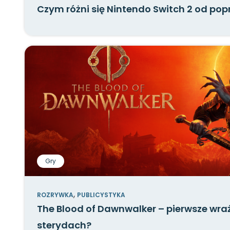
Czym różni się Nintendo Switch 2 od pop
Gry
,
ROZRYWKA
PUBLICYSTYKA
The Blood of Dawnwalker – pierwsze wra
sterydach?