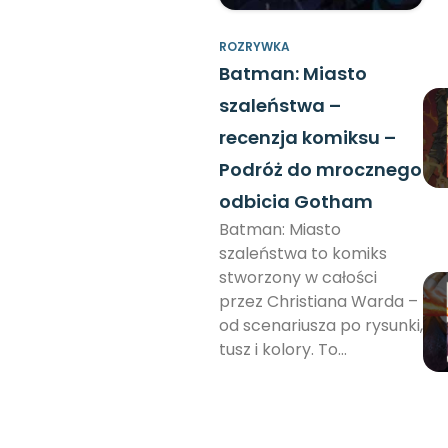
ROZRYWKA
Batman: Miasto
szaleństwa –
recenzja komiksu –
Podróż do mrocznego
odbicia Gotham
Batman: Miasto
szaleństwa to komiks
stworzony w całości
przez Christiana Warda –
od scenariusza po rysunki,
tusz i kolory. To…