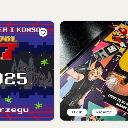
Książki
Recenzja