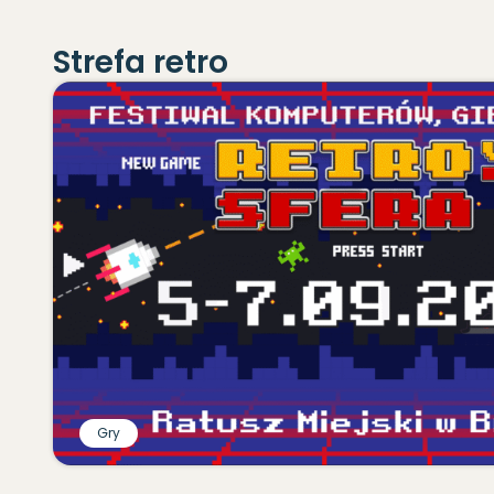
Strefa retro
Gry