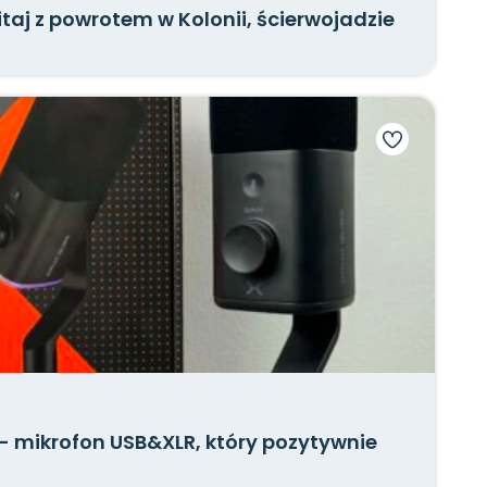
taj z powrotem w Kolonii, ścierwojadzie
 mikrofon USB&XLR, który pozytywnie