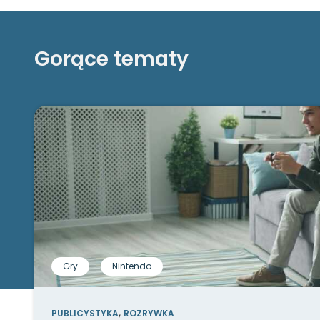
Gorące tematy
Gry
Nintendo
,
PUBLICYSTYKA
ROZRYWKA