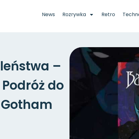
News
Rozrywka
Retro
Techno
leństwa –
 Podróż do
a Gotham