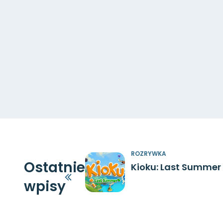
ROZRYWKA
Ostatnie
Kioku: Last Summer
wpisy