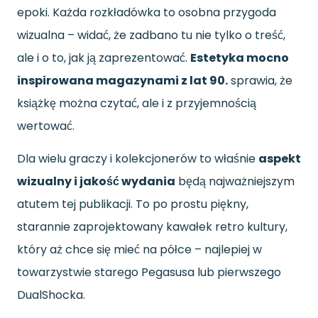
epoki. Każda rozkładówka to osobna przygoda
wizualna – widać, że zadbano tu nie tylko o treść,
ale i o to, jak ją zaprezentować.
Estetyka mocno
inspirowana magazynami z lat 90.
sprawia, że
książkę można czytać, ale i z przyjemnością
wertować.
Dla wielu graczy i kolekcjonerów to właśnie
aspekt
wizualny i jakość wydania
będą najważniejszym
atutem tej publikacji. To po prostu piękny,
starannie zaprojektowany kawałek retro kultury,
który aż chce się mieć na półce – najlepiej w
towarzystwie starego Pegasusa lub pierwszego
DualShocka.