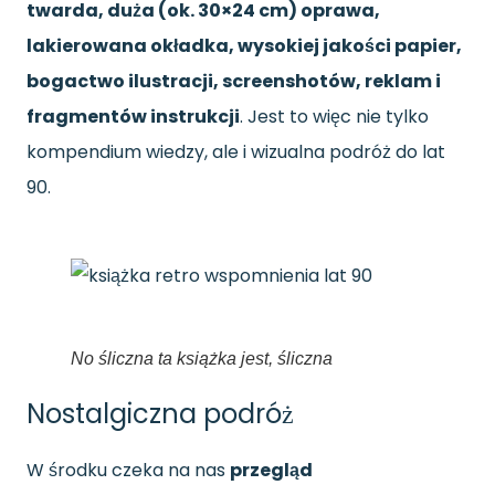
twarda, duża (ok. 30×24 cm) oprawa,
lakierowana okładka, wysokiej jakości papier,
bogactwo ilustracji, screenshotów, reklam i
fragmentów instrukcji
. Jest to więc nie tylko
kompendium wiedzy, ale i wizualna podróż do lat
90.
No śliczna ta książka jest, śliczna
Nostalgiczna podróż
W środku czeka na nas
przegląd