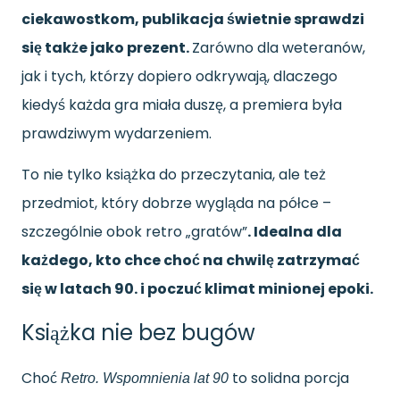
ciekawostkom, publikacja świetnie sprawdzi
się także jako prezent.
Zarówno dla weteranów,
jak i tych, którzy dopiero odkrywają, dlaczego
kiedyś każda gra miała duszę, a premiera była
prawdziwym wydarzeniem.
To nie tylko książka do przeczytania, ale też
przedmiot, który dobrze wygląda na półce –
szczególnie obok retro „gratów”
. Idealna dla
każdego, kto chce choć na chwilę zatrzymać
się w latach 90. i poczuć klimat minionej epoki.
Książka nie bez bugów
Choć
to solidna porcja
Retro. Wspomnienia lat 90