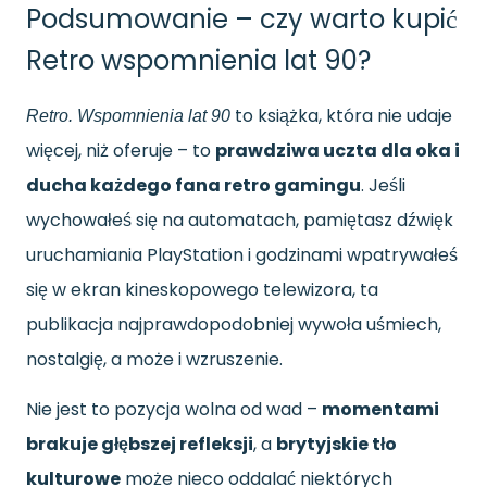
Podsumowanie – czy warto kupić
Retro wspomnienia lat 90?
to książka, która nie udaje
Retro. Wspomnienia lat 90
więcej, niż oferuje – to
prawdziwa uczta dla oka i
ducha każdego fana retro gamingu
. Jeśli
wychowałeś się na automatach, pamiętasz dźwięk
uruchamiania PlayStation i godzinami wpatrywałeś
się w ekran kineskopowego telewizora, ta
publikacja najprawdopodobniej wywoła uśmiech,
nostalgię, a może i wzruszenie.
Nie jest to pozycja wolna od wad –
momentami
brakuje głębszej refleksji
, a
brytyjskie tło
kulturowe
może nieco oddalać niektórych