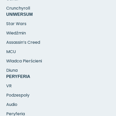
Crunchyroll
UNIWERSUM
Star Wars
Wiedźmin
Assassin’s Creed
MCU
Władca Pierścieni
Diuna
PERYFERIA
VR
Podzespoły
Audio
Peryferia