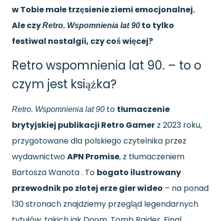
w Tobie małe trzęsienie ziemi emocjonalnej.
Ale czy
to tylko
Retro. Wspomnienia lat 90
festiwal nostalgii, czy coś więcej?
Retro wspomnienia lat 90. – to o
czym jest książka?
to
tłumaczenie
Retro. Wspomnienia lat 90
brytyjskiej publikacji Retro Gamer
z 2023 roku,
przygotowane dla polskiego czytelnika przez
wydawnictwo
APN Promise
, z tłumaczeniem
Bartosza Wanota . To
bogato ilustrowany
przewodnik po złotej erze gier wideo
– na ponad
130 stronach znajdziemy przegląd legendarnych
tytułów, takich jak Doom, Tomb Raider, Final