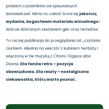
polskich czytelników od opisywanych
doświadczeń. Mimo to, całość broni się
jakością
wydania, bogactwem materiału wizualnego
i
dobrze dobranym zestawem gier oraz tematów.
To raczej publikacja do przeglądania niż „czytania
ciurkiem. Idealna na wieczór z kubkiem herbaty i
włączoną w tle muzyką z
albo
Chrono Triggera
.
Dla fanów retro – pozycja
Dooma
obowiązkowa. Dla reszty – nostalgiczna
ciekawostka, którą warto poznać.