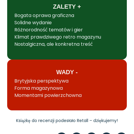
ZALETY +
Bogata oprawa graficzna
Solidne wydanie
Różnorodność tematów i gier
Klimat prawdziwego retro magazynu
Nostalgiczna, ale konkretna treść
WADY -
Brytyjska perspektywa
Forma magazynowa
Momentami powierzchowna
Książkę do recenzji podesłało Retall – dziękujemy!