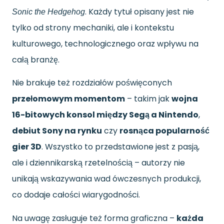
. Każdy tytuł opisany jest nie
Sonic the Hedgehog
tylko od strony mechaniki, ale i kontekstu
kulturowego, technologicznego oraz wpływu na
całą branżę.
Nie brakuje też rozdziałów poświęconych
przełomowym momentom
– takim jak
wojna
16-bitowych konsol między Segą a Nintendo
,
debiut Sony na rynku
czy
rosnąca popularność
gier 3D
. Wszystko to przedstawione jest z pasją,
ale i dziennikarską rzetelnością – autorzy nie
unikają wskazywania wad ówczesnych produkcji,
co dodaje całości wiarygodności.
Na uwagę zasługuje też forma graficzna –
każda