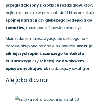
przegląd złożony z krótkich rozdziałów
, który
najlepiej smakuje w porcjach. Jeśli ktoś oczekuje
spójnej narracji
czy
głębszego podejścia do
tematów
, może poczuć pewien niedosyt.
Moim zdaniem treść wydaje się dość ogólna –
bardziej skupiona na opisie niż analizie.
Brakuje
silniejszych opinii, szerszego kontekstu
kulturowego
czy
refleksji nad wpływem
opisywanych zjawisk
na dzisiejszy świat gier.
Ale jaka śliczna!