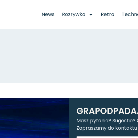
News
Rozrywka
Retro
Techno
GRAPODPADA.
Masz pytania? Sugestie?
Zapraszamy do kontaktu 