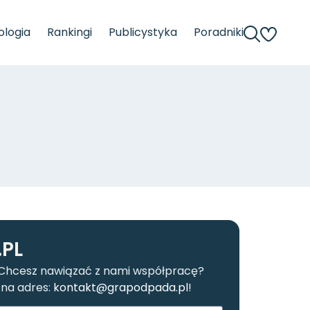
logia
Rankingi
Publicystyka
Poradniki
PL
 Chcesz nawiązać z nami współpracę?
na adres:
kontakt@grapodpada.pl
!