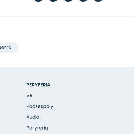
Retro
PERYFERIA
VR
Podzespoły
Audio
Peryferia