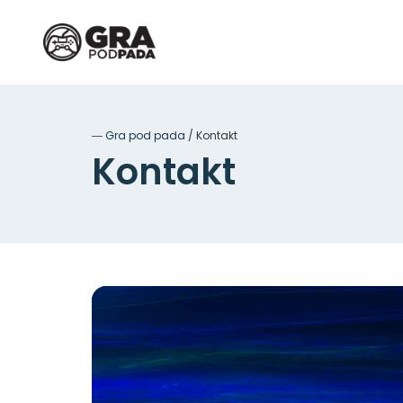
―
Gra pod pada
/
Kontakt
Kontakt