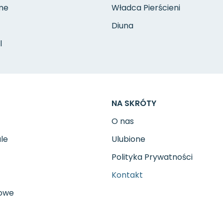
me
Władca Pierścieni
Diuna
l
NA SKRÓTY
O nas
ale
Ulubione
Polityka Prywatności
Kontakt
zowe