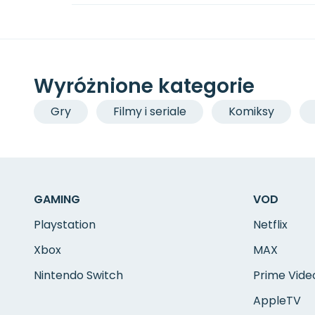
Wyróżnione kategorie
Gry
Filmy i seriale
Komiksy
GAMING
VOD
Playstation
Netflix
Xbox
MAX
Nintendo Switch
Prime Vide
AppleTV