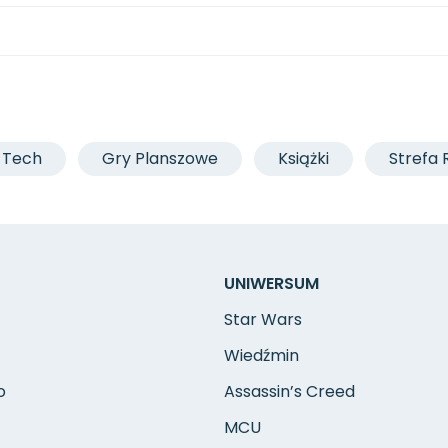
Tech
Gry Planszowe
Książki
Strefa 
UNIWERSUM
Star Wars
Wiedźmin
o
Assassin’s Creed
MCU