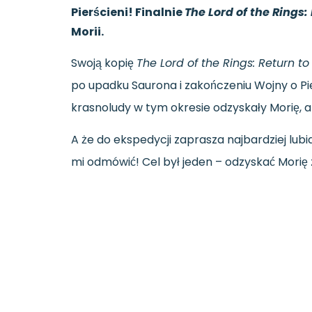
Pierścieni! Finalnie
The Lord of the Rings:
Morii.
Swoją kopię
The Lord of the Rings: Return to
po upadku Saurona i zakończeniu Wojny o Pi
krasnoludy w tym okresie odzyskały Morię, al
A że do ekspedycji zaprasza najbardziej lubi
mi odmówić! Cel był jeden – odzyskać Morię 