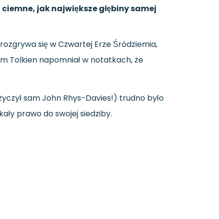
ciemne, jak największe głębiny samej
 rozgrywa się w Czwartej Erze Śródziemia,
zem Tolkien napomniał w notatkach, że
 użyczył sam John Rhys-Davies!) trudno było
kały prawo do swojej siedziby.