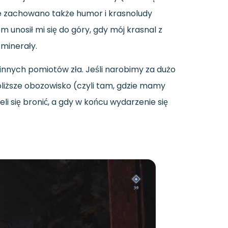
nie zachowano także humor i krasnoludy
unosił mi się do góry, gdy mój krasnal z
 minerały.
innych pomiotów zła. Jeśli narobimy za dużo
iższe obozowisko (czyli tam, gdzie mamy
i się bronić, a gdy w końcu wydarzenie się