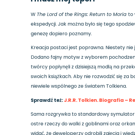
W
The Lord of the Rings: Return to Moria
to
ekspedycji. Jak można było się tego spodziewa
genezę dopiero poznamy.
Kreacja postaci jest poprawna. Niestety nie
Dodano fajny motyw z wyborem pochodzenia, 
twórcy popłynęli z dzisiejszą modłą na przekó
swoich książkach. Aby nie rozwodzić się za b
niewiele wspólnego ze światem Tolkiena.
Sprawdź też:
J.R.R. Tolkien. Biografia ­– 
Sama rozgrywka to standardowy symulator s
ostre rzeczy do walki z goblinami oraz orka
widać, że deweloperzy odrobili zajęcia i wie