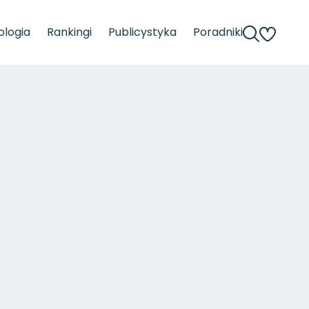
logia
Rankingi
Publicystyka
Poradniki