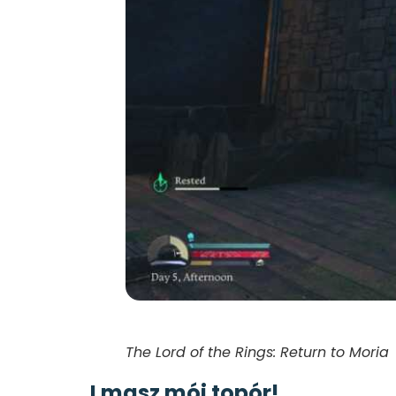
The Lord of the Rings: Return to Moria
I masz mój topór!