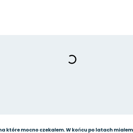
w, na które mocno czekałem. W końcu po latach miałe