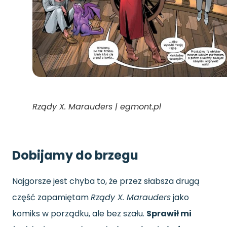
Rządy X. Marauders | egmont.pl
Dobijamy do brzegu
Najgorsze jest chyba to, że przez słabsza drugą
część zapamiętam
Rządy X. Marauders
jako
komiks w porządku, ale bez szału.
Sprawił mi