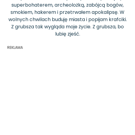
superbohaterem, archeolożką, zabójcą bogów,
smokiem, hakerem i przetrwałem apokalipsę. W
wolnych chwilach buduję miasta i popijam krafciki.
Z grubsza tak wygląda moje życie. Z grubsza, bo
lubię zjeść.
REKLAMA