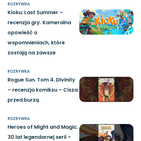
ROZRYWKA
Kioku: Last Summer –
recenzja gry. Kameralna
opowieść o
wspomnieniach, które
zostają na zawsze
ROZRYWKA
Rogue Sun. Tom 4. Divinity
– recenzja komiksu – Cisza
przed burzą
ROZRYWKA
Heroes of Might and Magic.
30 lat legendarnej serii –