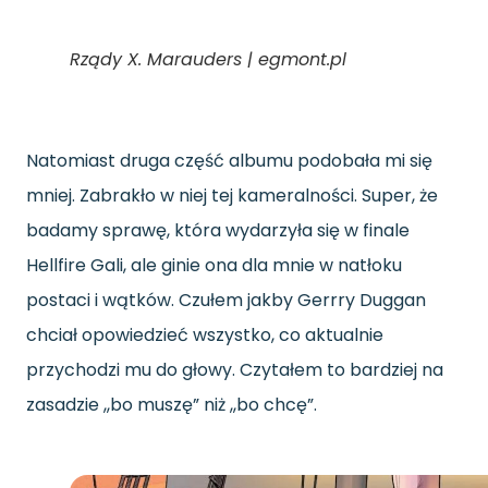
Rządy X. Marauders | egmont.pl
Natomiast druga część albumu podobała mi się
mniej. Zabrakło w niej tej kameralności. Super, że
badamy sprawę, która wydarzyła się w finale
Hellfire Gali, ale ginie ona dla mnie w natłoku
postaci i wątków. Czułem jakby Gerrry Duggan
chciał opowiedzieć wszystko, co aktualnie
przychodzi mu do głowy. Czytałem to bardziej na
zasadzie ,,bo muszę” niż ,,bo chcę”.