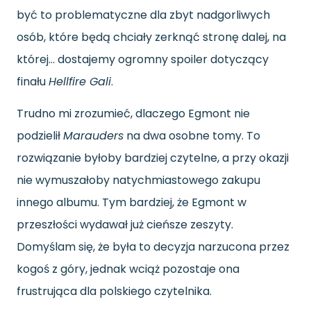
być to problematyczne dla zbyt nadgorliwych
osób, które będą chciały zerknąć stronę dalej, na
której… dostajemy ogromny spoiler dotyczący
finału
Hellfire Gali
.
Trudno mi zrozumieć, dlaczego Egmont nie
podzielił
Marauders
na dwa osobne tomy. To
rozwiązanie byłoby bardziej czytelne, a przy okazji
nie wymuszałoby natychmiastowego zakupu
innego albumu. Tym bardziej, że Egmont w
przeszłości wydawał już cieńsze zeszyty.
Domyślam się, że była to decyzja narzucona przez
kogoś z góry, jednak wciąż pozostaje ona
frustrująca dla polskiego czytelnika.