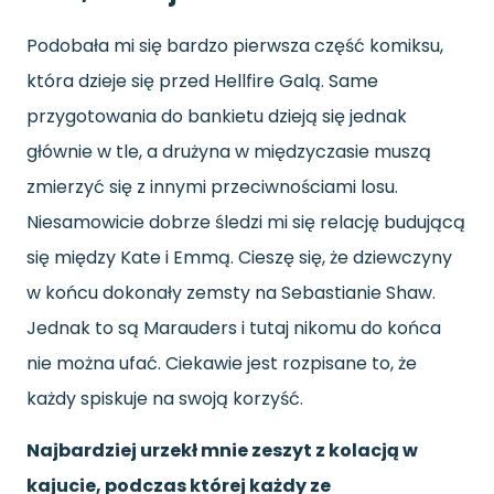
Podobała mi się bardzo pierwsza część komiksu,
która dzieje się przed Hellfire Galą. Same
przygotowania do bankietu dzieją się jednak
głównie w tle, a drużyna w międzyczasie muszą
zmierzyć się z innymi przeciwnościami losu.
Niesamowicie dobrze śledzi mi się relację budującą
się między Kate i Emmą. Cieszę się, że dziewczyny
w końcu dokonały zemsty na Sebastianie Shaw.
Jednak to są Marauders i tutaj nikomu do końca
nie można ufać. Ciekawie jest rozpisane to, że
każdy spiskuje na swoją korzyść.
Najbardziej urzekł mnie zeszyt z kolacją w
kajucie, podczas której każdy ze