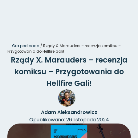
―
Gra pod pada
/
Rządy X. Marauders – recenzja komiksu –
Przygotowania do Hellfire Gali!
Rządy X. Marauders – recenzja
komiksu – Przygotowania do
Hellfire Gali!
Adam Aleksandrowicz
Opublikowano: 26 listopada 2024