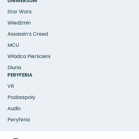
UNIWERSUM
Star Wars
Wiedźmin
Assassin’s Creed
MCU
Władca Pierścieni
Diuna
PERYFERIA
VR
Podzespoły
Audio
Peryferia