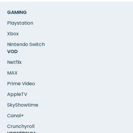
GAMING
Playstation
Xbox
Nintendo Switch
VOD
Netflix
MAX
Prime Video
AppleTV
SkyShowtime
Canal+
Crunchyroll