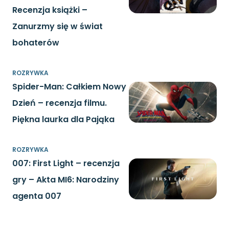
Recenzja książki –
Zanurzmy się w świat
bohaterów
ROZRYWKA
Spider-Man: Całkiem Nowy
Dzień – recenzja filmu.
Piękna laurka dla Pająka
ROZRYWKA
007: First Light – recenzja
gry – Akta MI6: Narodziny
agenta 007