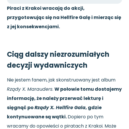
Piraci z Krakoi wracają do akcji,
przygotowując się na Hellfire Galę i mierząc się
z jej konsekwencjami.
Ciąg dalszy niezrozumiałych
decyzji wydawniczych
Nie jestem fanem, jak skonstruowany jest album
Rządy X. Marauders
.
W połowie tomu dostajemy
informację, że należy przerwać lekturę i
sięgnąć po
Rządy X. Hellfire Gala
, gdzie
kontynuowane są wątki.
Dopiero po tym
wracamy do opowieści o piratach z Krakoi. Może