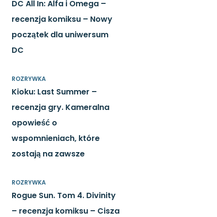
DC All In: Alfa i Omega –
recenzja komiksu – Nowy
początek dla uniwersum
DC
ROZRYWKA
Kioku: Last Summer –
recenzja gry. Kameralna
opowieść o
wspomnieniach, które
zostają na zawsze
ROZRYWKA
Rogue Sun. Tom 4. Divinity
– recenzja komiksu – Cisza