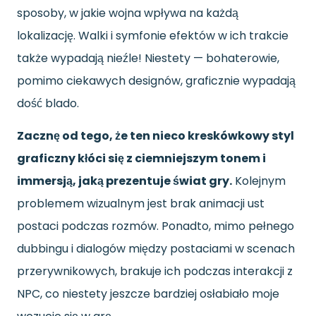
sposoby, w jakie wojna wpływa na każdą
lokalizację. Walki i symfonie efektów w ich trakcie
także wypadają nieźle! Niestety — bohaterowie,
pomimo ciekawych designów, graficznie wypadają
dość blado.
Zacznę od tego, że ten nieco kreskówkowy styl
graficzny kłóci się z ciemniejszym tonem i
immersją, jaką prezentuje świat gry.
Kolejnym
problemem wizualnym jest brak animacji ust
postaci podczas rozmów. Ponadto, mimo pełnego
dubbingu i dialogów między postaciami w scenach
przerywnikowych, brakuje ich podczas interakcji z
NPC, co niestety jeszcze bardziej osłabiało moje