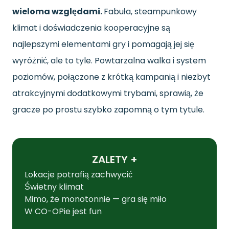
wieloma względami.
Fabuła, steampunkowy
klimat i doświadczenia kooperacyjne są
najlepszymi elementami gry i pomagają jej się
wyróżnić, ale to tyle. Powtarzalna walka i system
poziomów, połączone z krótką kampanią i niezbyt
atrakcyjnymi dodatkowymi trybami, sprawią, że
gracze po prostu szybko zapomną o tym tytule.
ZALETY +
Lokacje potrafią zachwycić
Świetny klimat
Mimo, że monotonnie — gra się miło
W CO-OPie jest fun