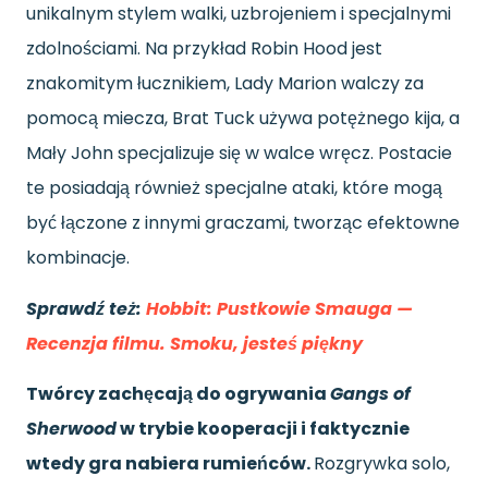
unikalnym stylem walki, uzbrojeniem i specjalnymi
zdolnościami. Na przykład Robin Hood jest
znakomitym łucznikiem, Lady Marion walczy za
pomocą miecza, Brat Tuck używa potężnego kija, a
Mały John specjalizuje się w walce wręcz. Postacie
te posiadają również specjalne ataki, które mogą
być łączone z innymi graczami, tworząc efektowne
kombinacje.
Sprawdź też:
Hobbit: Pustkowie Smauga —
Recenzja filmu. Smoku, jesteś piękny
Twórcy zachęcają do ogrywania
Gangs of
Sherwood
w trybie kooperacji i faktycznie
wtedy gra nabiera rumieńców.
Rozgrywka solo,