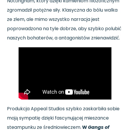
Nottingham, który dzięki kamieniom filozoficznym
zgromadził potężne siły. Klasyczna do bólu walka
ze złem, ale mimo wszystko narracja jest
poprowadzona na tyle dobrze, aby szybko polubić
naszych bohaterów, a antagonistów znienawidzić.
Produkcja Appeal Studios szybko zaskarbiła sobie
moją sympatię dzięki fascynującej mieszance
steampunku ze średniowieczem.
W
Gangs of