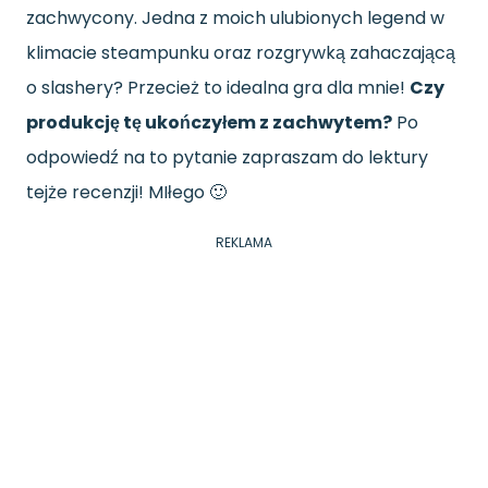
zachwycony. Jedna z moich ulubionych legend w
klimacie steampunku oraz rozgrywką zahaczającą
o slashery? Przecież to idealna gra dla mnie!
Czy
produkcję tę ukończyłem z zachwytem?
Po
odpowiedź na to pytanie zapraszam do lektury
tejże recenzji! MIłego 🙂
REKLAMA