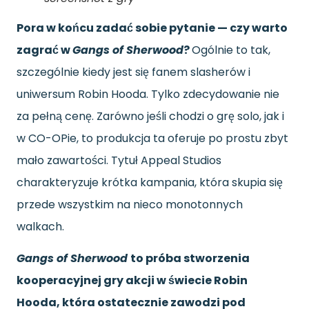
Pora w końcu zadać sobie pytanie — czy warto
zagrać w
Gangs of Sherwood
?
Ogólnie to tak,
szczególnie kiedy jest się fanem slasherów i
uniwersum Robin Hooda. Tylko zdecydowanie nie
za pełną cenę. Zarówno jeśli chodzi o grę solo, jak i
w CO-OPie, to produkcja ta oferuje po prostu zbyt
mało zawartości. Tytuł Appeal Studios
charakteryzuje krótka kampania, która skupia się
przede wszystkim na nieco monotonnych
walkach.
Gangs of Sherwood
to próba stworzenia
kooperacyjnej gry akcji w świecie Robin
Hooda, która ostatecznie zawodzi pod