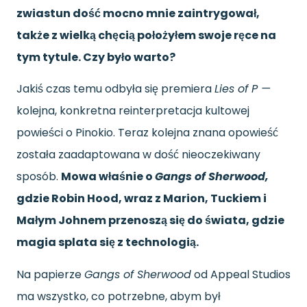
zwiastun dość mocno mnie zaintrygował,
także z wielką chęcią położyłem swoje ręce na
tym tytule. Czy było warto?
Jakiś czas temu odbyła się premiera
Lies of P —
kolejna, konkretna reinterpretacja kultowej
powieści o Pinokio. Teraz kolejna znana opowieść
została zaadaptowana w dość nieoczekiwany
sposób.
Mowa właśnie o
Gangs of Sherwood,
gdzie Robin Hood, wraz z Marion, Tuckiem i
Małym Johnem przenoszą się do świata, gdzie
magia splata się z technologią.
Na papierze
Gangs of Sherwood
od Appeal Studios
ma wszystko, co potrzebne, abym był