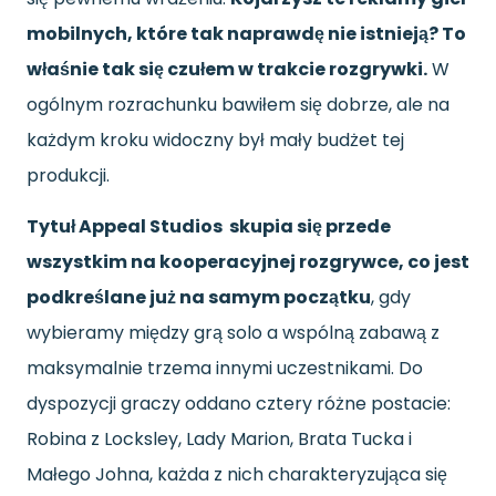
mobilnych, które tak naprawdę nie istnieją? To
właśnie tak się czułem w trakcie rozgrywki.
W
ogólnym rozrachunku bawiłem się dobrze, ale na
każdym kroku widoczny był mały budżet tej
produkcji.
Tytuł Appeal Studios skupia się przede
wszystkim na kooperacyjnej rozgrywce, co jest
podkreślane już na samym początku
, gdy
wybieramy między grą solo a wspólną zabawą z
maksymalnie trzema innymi uczestnikami. Do
dyspozycji graczy oddano cztery różne postacie:
Robina z Locksley, Lady Marion, Brata Tucka i
Małego Johna, każda z nich charakteryzująca się