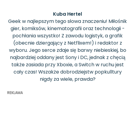
Kuba Hertel
Geek w najlepszym tego słowa znaczeniu! Miłośnik
gier, komiksów, kinematografii oraz technologii -
pochłania wszystko! Z zawodu logistyk, a grafik
(obecnie dziergający z Netflixem!) i redaktor z
wyboru. Jego serce zdaje się barwy niebieskiej, bo
najbardziej oddany jest Sony i DC, jednak z chęcią
także zasiada przy Xboxie, a Switch w ruchu jest
cały czas! Wszakże dobrodziejstw popkulltury
nigdy za wiele, prawda?
REKLAMA