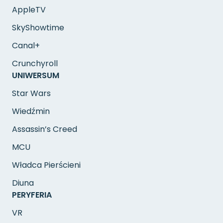
AppleTV
SkyShowtime
Canal+
Crunchyroll
UNIWERSUM
Star Wars
Wiedźmin
Assassin’s Creed
MCU
Władca Pierścieni
Diuna
PERYFERIA
VR