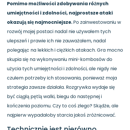
Pomimo możliwości zdobywania różnych
umiejętności i zdolności, najprostsze ataki
okazują się najmocniejsze.
Po zainwestowaniu w
rozwój mojej postaci nadal nie używałem tych
ulepszeń i prawie ich nie zauważałem, nadal
polegając na lekkich i ciężkich atakach. Gra mocno
skupia się na wykonywaniu mini-kombosów do
użycia tych umiejętności i zdolności, ale nigdy nie
czułem potrzeby ich stosowania, ponieważ moja
strategia zawsze działała. Rozgrywka wydaje się
być ciągłą pętlą walki, biegu do następnej i
kończenia poziomu. Czy to coś złego? Skądże, ale
najpierw wypadałoby starcia jakoś zróżnicować.
Technicznie jest nierówno.