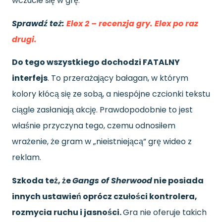
wczucie się w grę.
Sprawdź też:
Elex 2 – recenzja gry. Elex po raz
drugi.
Do tego wszystkiego dochodzi FATALNY
interfejs
. To przerażający bałagan, w którym
kolory kłócą się ze sobą, a niespójne czcionki tekstu
ciągle zasłaniają akcję. Prawdopodobnie to jest
właśnie przyczyna tego, czemu odnosiłem
wrażenie, że gram w „nieistniejącą” grę wideo z
reklam.
Szkoda też, że
Gangs of Sherwood
nie posiada
innych ustawień oprócz czułości kontrolera,
rozmycia ruchu i jasności.
Gra nie oferuje takich