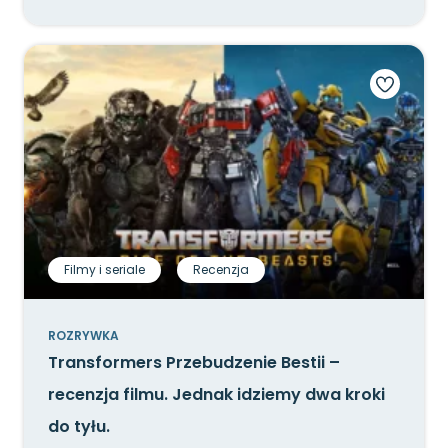
Filmy i seriale
Recenzja
ROZRYWKA
Transformers Przebudzenie Bestii –
recenzja filmu. Jednak idziemy dwa kroki
do tyłu.