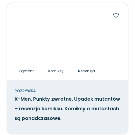
Egmont
Komiksy
Recenzja
ROZRYWKA
X-Men. Punkty zwrotne. Upadek mutantów
– recenzja komiksu. Komiksy o mutantach
są ponadczasowe.