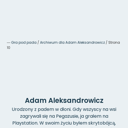
―
Gra pod pada
/
Archiwum dla Adam Aleksandrowicz
/
Strona
10
Adam Aleksandrowicz
Urodzony z padem w dłoni. Gdy wszyscy na wsi
zagrywali się na Pegazusie, ja grałem na
Playstation. W swoim życiu byłem skrytobójcą,