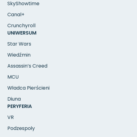
SkyShowtime
Canal+
Crunchyroll
UNIWERSUM
Star Wars
Wiedźmin
Assassin’s Creed
MCU
Władca Pierścieni
Diuna
PERYFERIA
VR
Podzespoły