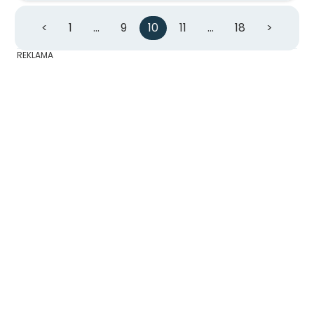
<
1
…
9
10
11
…
18
>
REKLAMA