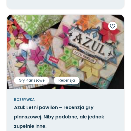
Gry Planszowe
Recenzja
ROZRYWKA
Azul: Letni pawilon – recenzja gry
planszowej. Niby podobne, ale jednak
zupełnie inne.