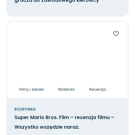
gracza do zawodowego kierowcy
Filmy i seriale
Nintendo
Recenzja
ROZRYWKA
Super Mario Bros. Film – recenzja filmu –
Wszystko wszędzie naraz.