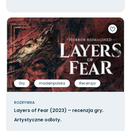
Gry
madeinpolska
Recenzja
ROZRYWKA
Layers of Fear (2023) – recenzja gry.
Artystyczne odloty.