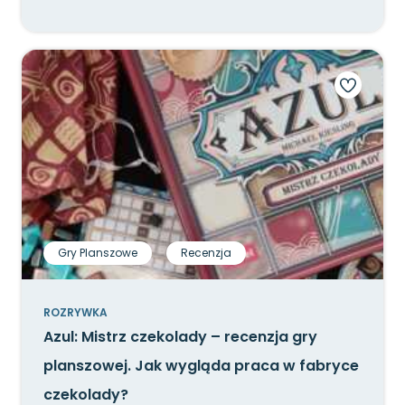
Gry Planszowe
Recenzja
ROZRYWKA
Azul: Mistrz czekolady – recenzja gry
planszowej. Jak wygląda praca w fabryce
czekolady?