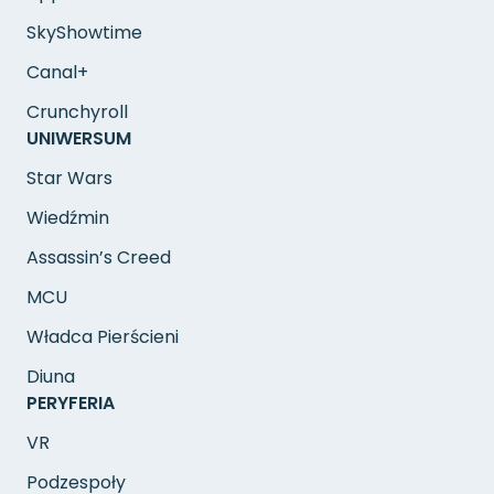
SkyShowtime
Canal+
Crunchyroll
UNIWERSUM
Star Wars
Wiedźmin
Assassin’s Creed
MCU
Władca Pierścieni
Diuna
PERYFERIA
VR
Podzespoły