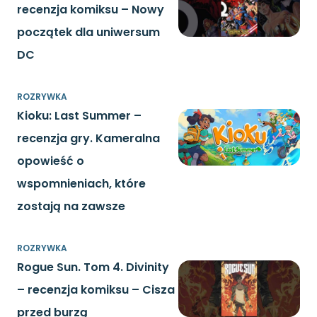
recenzja komiksu – Nowy
początek dla uniwersum
DC
ROZRYWKA
Kioku: Last Summer –
recenzja gry. Kameralna
opowieść o
wspomnieniach, które
zostają na zawsze
ROZRYWKA
Rogue Sun. Tom 4. Divinity
– recenzja komiksu – Cisza
przed burzą