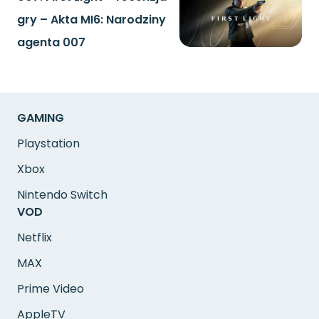
gry – Akta MI6: Narodziny
agenta 007
GAMING
Playstation
Xbox
Nintendo Switch
VOD
Netflix
MAX
Prime Video
AppleTV