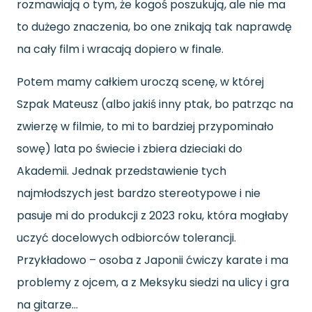
rozmawiają o tym, że kogoś poszukują, ale nie ma
to dużego znaczenia, bo one znikają tak naprawdę
na cały film i wracają dopiero w finale.
Potem mamy całkiem uroczą scenę, w której
Szpak Mateusz (albo jakiś inny ptak, bo patrząc na
zwierzę w filmie, to mi to bardziej przypominało
sowę) lata po świecie i zbiera dzieciaki do
Akademii. Jednak przedstawienie tych
najmłodszych jest bardzo stereotypowe i nie
pasuje mi do produkcji z 2023 roku, która mogłaby
uczyć docelowych odbiorców tolerancji.
Przykładowo – osoba z Japonii ćwiczy karate i ma
problemy z ojcem, a z Meksyku siedzi na ulicy i gra
na gitarze…