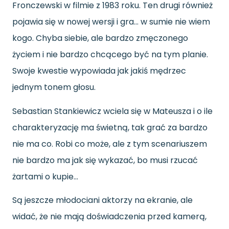
Fronczewski w filmie z 1983 roku. Ten drugi również
pojawia się w nowej wersji i gra… w sumie nie wiem
kogo. Chyba siebie, ale bardzo zmęczonego
życiem i nie bardzo chcącego być na tym planie.
Swoje kwestie wypowiada jak jakiś mędrzec
jednym tonem głosu.
Sebastian Stankiewicz wciela się w Mateusza i o ile
charakteryzację ma świetną, tak grać za bardzo
nie ma co. Robi co może, ale z tym scenariuszem
nie bardzo ma jak się wykazać, bo musi rzucać
żartami o kupie…
Są jeszcze młodociani aktorzy na ekranie, ale
widać, że nie mają doświadczenia przed kamerą,