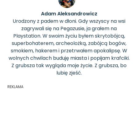
Adam Aleksandrowicz
Urodzony z padem w dłoni. Gdy wszyscy na wsi
zagrywali się na Pegazusie, ja grałem na
Playstation. W swoim życiu byłem skrytobójcą,
superbohaterem, archeolożką, zabójcą bogów,
smokiem, hakerem i przetrwałem apokalipsę. W
wolnych chwilach buduję miasta i popijam krafciki.
Z grubsza tak wygląda moje życie. Z grubsza, bo
lubię zjeść.
REKLAMA