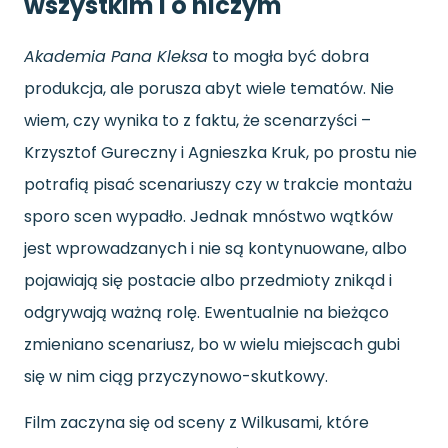
wszystkim i o niczym
Akademia Pana Kleksa
to mogła być dobra
produkcja, ale porusza abyt wiele tematów. Nie
wiem, czy wynika to z faktu, że scenarzyści –
Krzysztof Gureczny i Agnieszka Kruk, po prostu nie
potrafią pisać scenariuszy czy w trakcie montażu
sporo scen wypadło. Jednak mnóstwo wątków
jest wprowadzanych i nie są kontynuowane, albo
pojawiają się postacie albo przedmioty znikąd i
odgrywają ważną rolę. Ewentualnie na bieżąco
zmieniano scenariusz, bo w wielu miejscach gubi
się w nim ciąg przyczynowo-skutkowy.
Film zaczyna się od sceny z Wilkusami, które