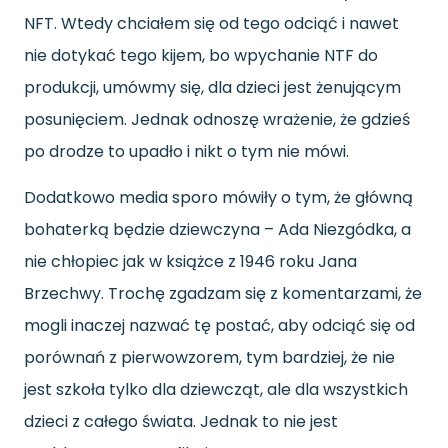
NFT. Wtedy chciałem się od tego odciąć i nawet
nie dotykać tego kijem, bo wpychanie NTF do
produkcji, umówmy się, dla dzieci jest żenującym
posunięciem. Jednak odnoszę wrażenie, że gdzieś
po drodze to upadło i nikt o tym nie mówi.
Dodatkowo media sporo mówiły o tym, że główną
bohaterką będzie dziewczyna – Ada Niezgódka, a
nie chłopiec jak w książce z 1946 roku Jana
Brzechwy. Trochę zgadzam się z komentarzami, że
mogli inaczej nazwać tę postać, aby odciąć się od
porównań z pierwowzorem, tym bardziej, że nie
jest szkoła tylko dla dziewcząt, ale dla wszystkich
dzieci z całego świata. Jednak to nie jest