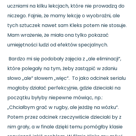
uczniami na kilku lekcjach, które nie prowadzą do
niczego. Fajnie, że mamy lekcję o wyobraźni, ale
tych sztuczek nawet sam Kleks potem nie stosuje.
Mam wrażenie, że miała ona tylko pokazać
umiejętności ludzi od efektów specjalnych.
Bardzo mi się podobały zajęcia z „ale eliminacji”,
które polegały na tym, żeby zastąpić w zdaniu
słowo „ale” słowem „więc”. To jako odcinek serialu
mogłoby działać perfekcyjnie, gdzie dzieciaki na
początku byłyby niepewne mówiąc, np.:
„Chciałbym grać w rugby, ale jeżdżę na wózku”.
Potem przez odcinek rzeczywiście dzieciaki by z
nim grały, a w finale dzięki temu pomógłby klasie