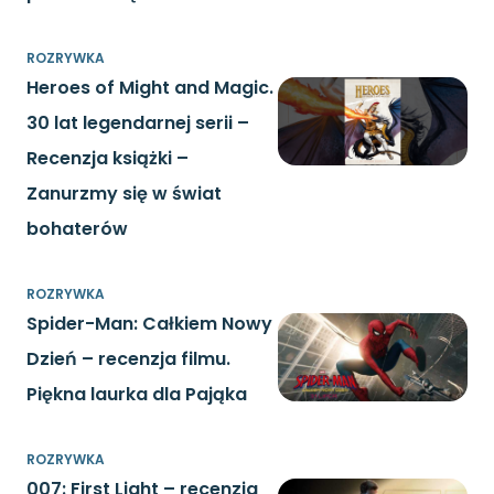
ROZRYWKA
Heroes of Might and Magic.
30 lat legendarnej serii –
Recenzja książki –
Zanurzmy się w świat
bohaterów
ROZRYWKA
Spider-Man: Całkiem Nowy
Dzień – recenzja filmu.
Piękna laurka dla Pająka
ROZRYWKA
007: First Light – recenzja