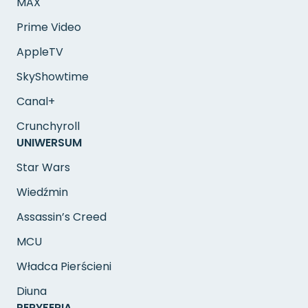
MAX
Prime Video
AppleTV
SkyShowtime
Canal+
Crunchyroll
UNIWERSUM
Star Wars
Wiedźmin
Assassin’s Creed
MCU
Władca Pierścieni
Diuna
PERYFERIA