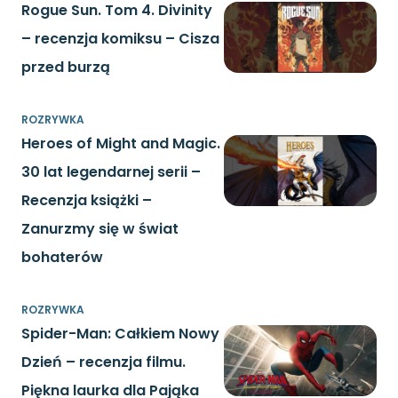
Rogue Sun. Tom 4. Divinity
– recenzja komiksu – Cisza
przed burzą
ROZRYWKA
Heroes of Might and Magic.
30 lat legendarnej serii –
Recenzja książki –
Zanurzmy się w świat
bohaterów
ROZRYWKA
Spider-Man: Całkiem Nowy
Dzień – recenzja filmu.
Piękna laurka dla Pająka