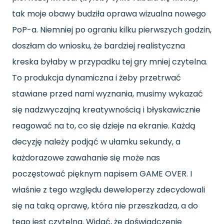
tak moje obawy budziła oprawa wizualna nowego
PoP-a. Niemniej po ograniu kilku pierwszych godzin,
doszłam do wniosku, że bardziej realistyczna
kreska byłaby w przypadku tej gry mniej czytelna.
To produkcja dynamiczna i żeby przetrwać
stawiane przed nami wyznania, musimy wykazać
się nadzwyczajną kreatywnością i błyskawicznie
reagować na to, co się dzieje na ekranie. Każdą
decyzję należy podjąć w ułamku sekundy, a
każdorazowe zawahanie się może nas
poczęstować pięknym napisem GAME OVER. I
właśnie z tego względu deweloperzy zdecydowali
się na taką oprawę, która nie przeszkadza, a do
tego jest czytelna. Widać, że doświadczenie