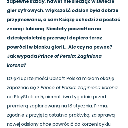
zapewne każdy, nawet nie siedząc w świecie
gier cyfrowych. Większość odsłon była dobrze
przyjmowana, a sam Książę uchodzi za postać
znaną i lubianą. Niestety poszedł on na
dziesięcioletnią przerwę i dopiero teraz
powrócił w blasku glorii… Ale czy na pewno?
Jak wypada
Prince of Persia: Zaginiona
korona
?
Dzięki uprzejmości Ubisoft Polska miałam okazję
zapoznać się z
Prince of Persia: Zaginiona korona
na PlayStation 5, niemal dwa tygodnie przed
premierą zaplanowaną na 18 stycznia. Firma,
zgodnie z przyjętą ostatnio praktyką, za sprawą
nowej odsłony chce powrócić do korzeni cyklu,