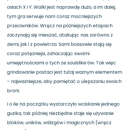
osiach X i Y. Walki jest naprawdę dużo, a im dalej,
tym gra serwuje nam coraz mocniejszych
przeciwników. Wręcz na późniejszych etapach
zaczynają się mieszać, atakując nas zarówno z
ziemi, jak i z powietrza. Sami bossowie stają się
coraz potężniejsi, zahaczając swoimi
umiejętnościami o tych ze soulslike’ów. Tak więc
grindowanie postaci jest tutaj ważnym elementem
– najważniejsze, aby pamiętać o ulepszaniu swoich
broni.
I o ile na początku wystarczyło wciskanie jednego
guzika, tak później niezbędne staje się używanie
bloków, uników, wślizgów i magicznych (wręcz