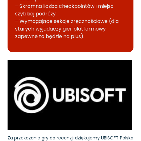
– Skromna liczba checkpointów i miejsc
szybkiej podróży.
– Wymagające sekcje zręcznościowe (dla
starych wyjadaczy gier platformowy
zapewne to będzie na plus).
Za przekazanie gry do recenzji dziękujemy UBISOFT Polska