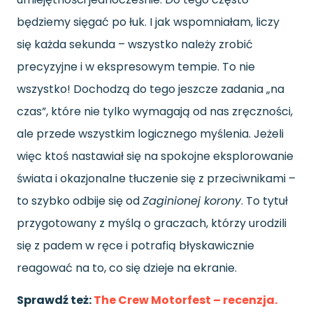
będziemy sięgać po łuk. I jak wspomniałam, liczy
się każda sekunda – wszystko należy zrobić
precyzyjne i w ekspresowym tempie. To nie
wszystko! Dochodzą do tego jeszcze zadania „na
czas”, które nie tylko wymagają od nas zręczności,
ale przede wszystkim logicznego myślenia. Jeżeli
więc ktoś nastawiał się na spokojne eksplorowanie
świata i okazjonalne tłuczenie się z przeciwnikami –
to szybko odbije się od
Zaginionej korony
. To tytuł
przygotowany z myślą o graczach, którzy urodzili
się z padem w ręce i potrafią błyskawicznie
reagować na to, co się dzieje na ekranie.
Sprawdź też:
The Crew Motorfest – recenzja.