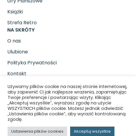
Gry Planszowe
Książki
Strefa Retro
NA SKRÓTY
O nas
Ulubione
Polityka Prywatności
Kontakt
SOCIAL MEDIA
Używamy plików cookie na naszej stronie internetowej,
Znajdziesz nas na
aby zapewnić Ci jak najlepsze wrażenia, zapamiętując
Twoje preferencje i powtarzając wizyty. Klikając
„Akceptuj wszystkie”, wyrażasz zgodę na użycie
WSZYSTKICH plików cookie. Możesz jednak odwiedzić
„Ustawienia plików cookie”, aby wyrazić kontrolowaną
zgodę.
Copyright © 2026 Gra pod pada. All rights
Ustawienia plików cookies
Akceptuj wszystkie
reserved.