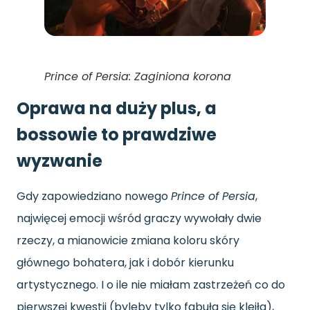
Prince of Persia: Zaginiona korona
Oprawa na duży plus, a
bossowie to prawdziwe
wyzwanie
Gdy zapowiedziano nowego
Prince of Persia
,
najwięcej emocji wśród graczy wywołały dwie
rzeczy, a mianowicie zmiana koloru skóry
głównego bohatera, jak i dobór kierunku
artystycznego. I o ile nie miałam zastrzeżeń co do
pierwszej kwestii (byleby tylko fabuła się kleiła),