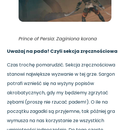
Prince of Persia: Zaginiona korona
Uważaj na pada! Czyli sekcja zręcznościowa
Czas trochę pomarudzić. Sekcja zręcznościowa
stanowi największe wyzwanie w tej grze. Sargon
potrafi wznieść się na wyżyny popisów
akrobatycznych, gdy my będziemy zgrzytać
zębami (proszę nie rzucać padem!). O ile na
początku zagadki są przyjemne, tak później gra
wymusza na nas korzystanie ze wszystkich
umiejętności jednocześnie. Do tego często