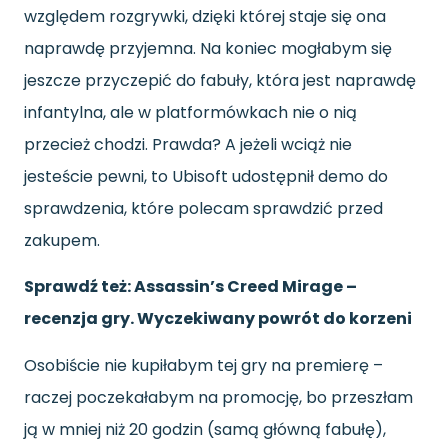
względem rozgrywki, dzięki której staje się ona
naprawdę przyjemna. Na koniec mogłabym się
jeszcze przyczepić do fabuły, która jest naprawdę
infantylna, ale w platformówkach nie o nią
przecież chodzi. Prawda? A jeżeli wciąż nie
jesteście pewni, to Ubisoft udostępnił demo do
sprawdzenia, które polecam sprawdzić przed
zakupem.
Sprawdź też: Assassin’s Creed Mirage –
recenzja gry. Wyczekiwany powrót do korzeni
Osobiście nie kupiłabym tej gry na premierę –
raczej poczekałabym na promocję, bo przeszłam
ją w mniej niż 20 godzin (samą główną fabułę),