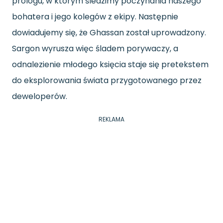
prologu, w którym śledzimy poczynania naszego
bohatera i jego kolegów z ekipy. Następnie
dowiadujemy się, że Ghassan został uprowadzony.
Sargon wyrusza więc śladem porywaczy, a
odnalezienie młodego księcia staje się pretekstem
do eksplorowania świata przygotowanego przez
deweloperów.
REKLAMA