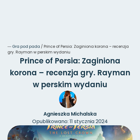
―
Gra pod pada
/
Prince of Persia: Zaginiona korona – recenzja
gry. Rayman w perskim wydaniu
Prince of Persia: Zaginiona
korona – recenzja gry. Rayman
w perskim wydaniu
Agnieszka Michalska
Opublikowano: 11 stycznia 2024