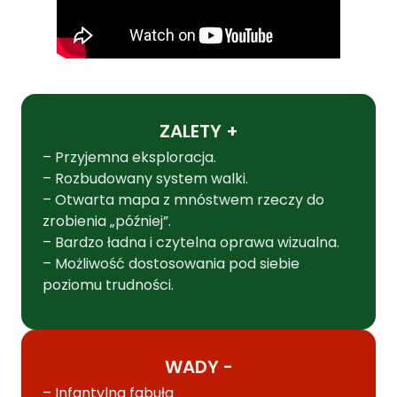
ZALETY +
– Przyjemna eksploracja.
– Rozbudowany system walki.
– Otwarta mapa z mnóstwem rzeczy do
zrobienia „później”.
– Bardzo ładna i czytelna oprawa wizualna.
– Możliwość dostosowania pod siebie
poziomu trudności.
WADY -
– Infantylna fabuła