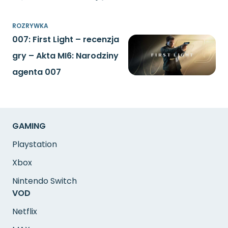
ROZRYWKA
007: First Light – recenzja
gry – Akta MI6: Narodziny
agenta 007
GAMING
Playstation
Xbox
Nintendo Switch
VOD
Netflix