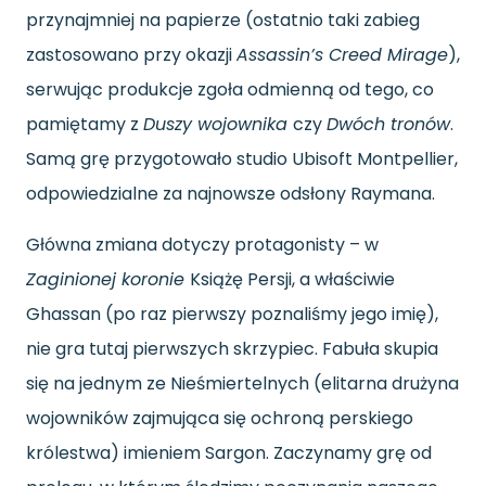
przynajmniej na papierze (ostatnio taki zabieg
zastosowano przy okazji
Assassin’s Creed Mirage
),
serwując produkcje zgoła odmienną od tego, co
pamiętamy z
Duszy wojownika
czy
Dwóch tronów
.
Samą grę przygotowało studio Ubisoft Montpellier,
odpowiedzialne za najnowsze odsłony Raymana.
Główna zmiana dotyczy protagonisty – w
Zaginionej koronie
Książę Persji, a właściwie
Ghassan (po raz pierwszy poznaliśmy jego imię),
nie gra tutaj pierwszych skrzypiec. Fabuła skupia
się na jednym ze Nieśmiertelnych (elitarna drużyna
wojowników zajmująca się ochroną perskiego
królestwa) imieniem Sargon. Zaczynamy grę od