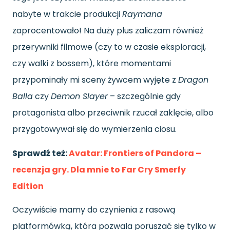
nabyte w trakcie produkcji
Raymana
zaprocentowało! Na duży plus zaliczam również
przerywniki filmowe (czy to w czasie eksploracji,
czy walki z bossem), które momentami
przypominały mi sceny żywcem wyjęte z
Dragon
Balla
czy
Demon Slayer
– szczególnie gdy
protagonista albo przeciwnik rzucał zaklęcie, albo
przygotowywał się do wymierzenia ciosu.
Sprawdź też:
Avatar: Frontiers of Pandora –
recenzja gry. Dla mnie to Far Cry Smerfy
Edition
Oczywiście mamy do czynienia z rasową
platformówką, która pozwala poruszać się tylko w