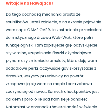
Witajcie na Hawajach!
Do tego dochodzą mechaniki prosto ze
soulslike’ów. Jeżeli zginiecie, a na ekranie pojawi się
wam napis GAME OVER, to zostaniecie przeniesieni
do mistycznego drzewa Wak-Wak, które pełni
funkcję ognisk. Tam zapisujecie grę, odzyskujecie
siły witalne, uzupełniacie flaszki z życiodajnym
płynem czy zmieniacie amulety, które dają wam
dodatkowe perki. Oczywiście gdy skorzystacie z
drzewka, wszyscy przeciwnicy na powrót
zrespawnują się wam na mapie i cała zabawa
zaczyna się od nowa… Samych checkpointów jest
całkiem sporo, o ile uda nam się je odnaleźć.
Natomiast w przypadku śmierci gdzieś w świecie