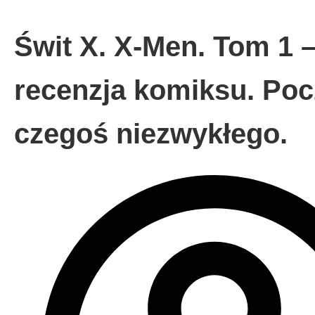
Świt X. X-Men. Tom 1 
recenzja komiksu. Poc
czegoś niezwykłego.