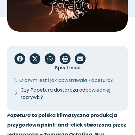
Spis treści
O czym jest i jak powstawała Papetura?
Czy Papetura dostarcza odpowiedniej
rozrywki?
Papetura
to polska klimatyczna produkcja
przygodowa point-and-click stworzona przez
jedną osobę – Tomasza Ostafina. Gra