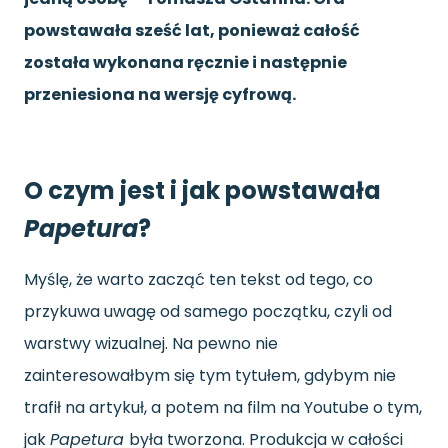
powstawała sześć lat, ponieważ całość
została wykonana ręcznie i następnie
przeniesiona na wersję cyfrową.
O czym jest i jak powstawała
Papetura
?
Myślę, że warto zacząć ten tekst od tego, co
przykuwa uwagę od samego początku, czyli od
warstwy wizualnej. Na pewno nie
zainteresowałbym się tym tytułem, gdybym nie
trafił na artykuł, a potem na film na Youtube o tym,
jak
Papetura
była tworzona. Produkcja w całości