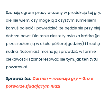
Szanuję ogrom pracy włożony w produkcję tej gry,
ale nie wiem, czy mogę ją z czystym sumieniem
komuś polecić i powiedzieć, że będzie się przy niej
dobrze bawił. Dla mnie niestety była za krótka (ja
przeszedłem ją w około półtorej godziny) i trochę
nudna. Natomiast można ją sprawdzić w formie
ciekawostki i zainteresować się tym, jak ten tytuł
powstawał.
Sprawdź też:
Carrion – recenzja gry – Gra o
potworze zjadającym ludzi