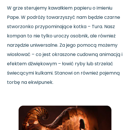
W grze sterujemy kawałkiem papieru o imieniu
Pape. W podróży towarzyszyć nam będzie czarne
stworzonko przypominające kotka – Tura. Nasz
kompan to nie tylko uroczy osobnik, ale również
narzędzie uniwersalne. Za jego pomocą możemy
wiosłować – co jest okraszone cudowną animacją i
efektem dźwiękowym – łowić ryby lub strzelać
świecącymi kulkami. Stanowi on również pojemną
torbę na ekwipunek.