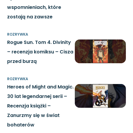
wspomnieniach, które
zostają na zawsze
ROZRYWKA
Rogue Sun. Tom 4. Divinity
– recenzja komiksu – Cisza
przed burzą
ROZRYWKA
Heroes of Might and Magic.
30 lat legendarnej serii –
Recenzja książki –
Zanurzmy się w świat
bohaterów