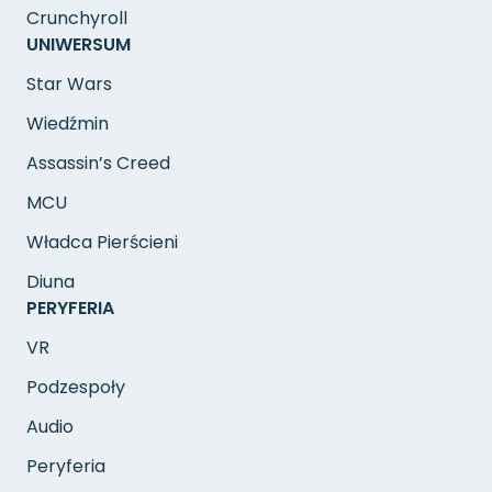
Crunchyroll
UNIWERSUM
Star Wars
Wiedźmin
Assassin’s Creed
MCU
Władca Pierścieni
Diuna
PERYFERIA
VR
Podzespoły
Audio
Peryferia