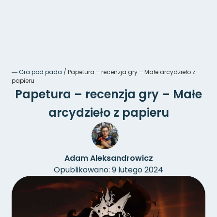
―
Gra pod pada
/
Papetura – recenzja gry – Małe arcydzieło z
papieru
Papetura – recenzja gry – Małe
arcydzieło z papieru
Adam Aleksandrowicz
Opublikowano: 9 lutego 2024