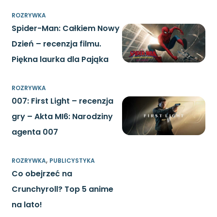
ROZRYWKA
Spider-Man: Całkiem Nowy
Dzień – recenzja filmu.
Piękna laurka dla Pająka
ROZRYWKA
007: First Light – recenzja
gry – Akta MI6: Narodziny
agenta 007
,
ROZRYWKA
PUBLICYSTYKA
Co obejrzeć na
Crunchyroll? Top 5 anime
na lato!