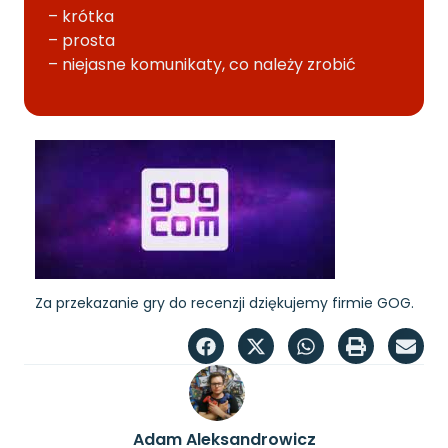
– krótka
– prosta
– niejasne komunikaty, co należy zrobić
Za przekazanie gry do recenzji dziękujemy firmie GOG.
Adam Aleksandrowicz