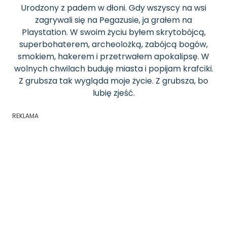
Urodzony z padem w dłoni. Gdy wszyscy na wsi
zagrywali się na Pegazusie, ja grałem na
Playstation. W swoim życiu byłem skrytobójcą,
superbohaterem, archeolożką, zabójcą bogów,
smokiem, hakerem i przetrwałem apokalipsę. W
wolnych chwilach buduję miasta i popijam krafciki.
Z grubsza tak wygląda moje życie. Z grubsza, bo
lubię zjeść.
REKLAMA