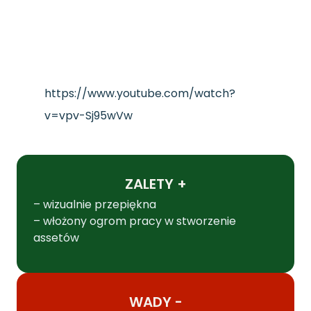
https://www.youtube.com/watch?
v=vpv-Sj95wVw
ZALETY +
– wizualnie przepiękna
– włożony ogrom pracy w stworzenie
assetów
WADY -