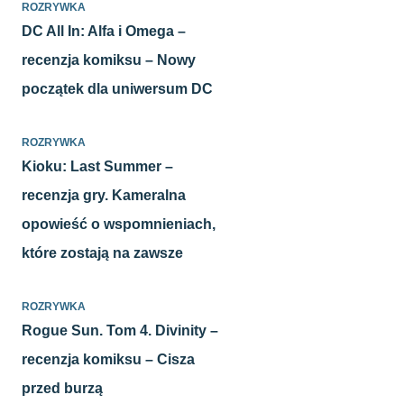
ROZRYWKA
DC All In: Alfa i Omega –
recenzja komiksu – Nowy
początek dla uniwersum DC
ROZRYWKA
Kioku: Last Summer –
recenzja gry. Kameralna
opowieść o wspomnieniach,
które zostają na zawsze
ROZRYWKA
Rogue Sun. Tom 4. Divinity –
recenzja komiksu – Cisza
przed burzą