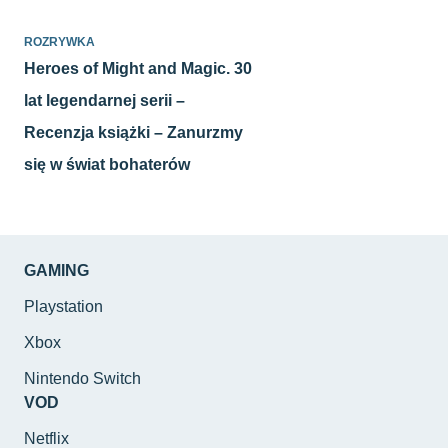
ROZRYWKA
Heroes of Might and Magic. 30
lat legendarnej serii –
Recenzja książki – Zanurzmy
się w świat bohaterów
GAMING
Playstation
Xbox
Nintendo Switch
VOD
Netflix