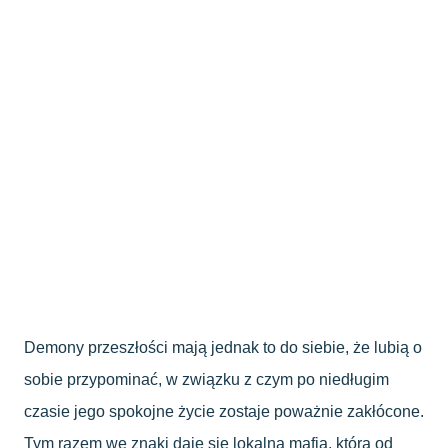
Demony przeszłości mają jednak to do siebie, że lubią o
sobie przypominać, w związku z czym po niedługim
czasie jego spokojne życie zostaje poważnie zakłócone.
Tym razem we znaki daje się lokalna mafia, która od