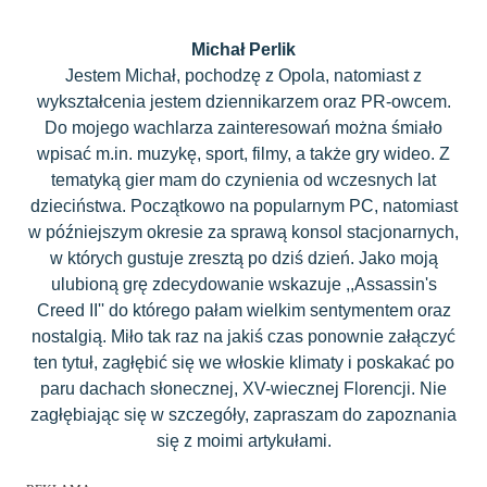
Michał Perlik
Jestem Michał, pochodzę z Opola, natomiast z
wykształcenia jestem dziennikarzem oraz PR-owcem.
Do mojego wachlarza zainteresowań można śmiało
wpisać m.in. muzykę, sport, filmy, a także gry wideo. Z
tematyką gier mam do czynienia od wczesnych lat
dzieciństwa. Początkowo na popularnym PC, natomiast
w późniejszym okresie za sprawą konsol stacjonarnych,
w których gustuje zresztą po dziś dzień. Jako moją
ulubioną grę zdecydowanie wskazuje ,,Assassin's
Creed II'' do którego pałam wielkim sentymentem oraz
nostalgią. Miło tak raz na jakiś czas ponownie załączyć
ten tytuł, zagłębić się we włoskie klimaty i poskakać po
paru dachach słonecznej, XV-wiecznej Florencji. Nie
zagłębiając się w szczegóły, zapraszam do zapoznania
się z moimi artykułami.