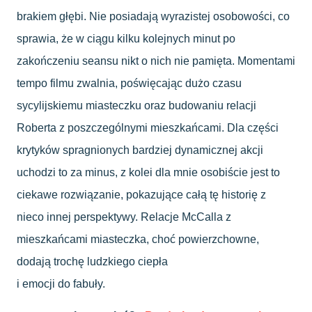
brakiem głębi. Nie posiadają wyrazistej osobowości, co
sprawia, że w ciągu kilku kolejnych minut po
zakończeniu seansu nikt o nich nie pamięta. Momentami
tempo filmu zwalnia, poświęcając dużo czasu
sycylijskiemu miasteczku oraz budowaniu relacji
Roberta z poszczególnymi mieszkańcami. Dla części
krytyków spragnionych bardziej dynamicznej akcji
uchodzi to za minus, z kolei dla mnie osobiście jest to
ciekawe rozwiązanie, pokazujące całą tę historię z
nieco innej perspektywy. Relacje McCalla z
mieszkańcami miasteczka, choć powierzchowne,
dodają trochę ludzkiego ciepła
i emocji do fabuły.