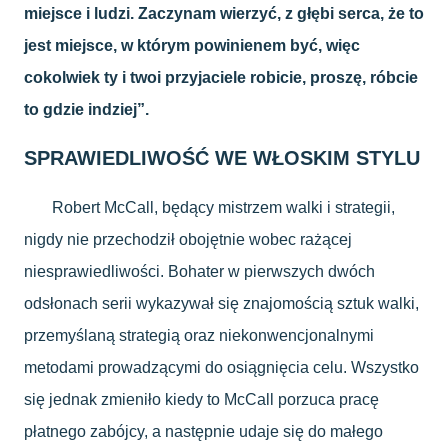
miejsce i ludzi. Zaczynam wierzyć, z głębi serca, że ​​to
jest miejsce, w którym powinienem być, więc
cokolwiek ty i twoi przyjaciele robicie, proszę, róbcie
to gdzie indziej”.
SPRAWIEDLIWOŚĆ WE WŁOSKIM STYLU
Robert McCall, będący mistrzem walki i strategii,
nigdy nie przechodził obojętnie wobec rażącej
niesprawiedliwości. Bohater w pierwszych dwóch
odsłonach serii wykazywał się znajomością sztuk walki,
przemyślaną strategią oraz niekonwencjonalnymi
metodami prowadzącymi do osiągnięcia celu. Wszystko
się jednak zmieniło kiedy to McCall porzuca pracę
płatnego zabójcy, a następnie udaje się do małego