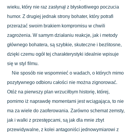
wieku, który nie raz zasłynął z błyskotliwego poczucia
humor. Z drugiej jednak strony bohater, który potrafi
przerażać swoim brakiem kompromisu w chwili
zagrożenia. W samym działaniu reakcje, jak i metody
głównego bohatera, są szybkie, skuteczne i bezlitosne,
dzięki czemu ogół tej charakterystyki idealnie wpisuje
się w styl filmu.
Nie sposób nie wspomnieć o wadach, o których mimo
pozytywnego odbioru całości nie można zignorować.
Otóż na pierwszy plan wrzuciłbym historię, której,
pomimo iż naprawdę momentami jest wciągająca, to nie
ma za wiele do zaoferowania. Zarówno schemat zemsty,
jak i walki z przestępcami, są jak dla mnie zbyt
przewidywalne, z kolei antagoniści jednowymiarowi z