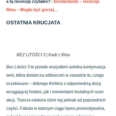
a tą recenzję czytałeś? :
Borderlands – recenzja
filmu – Mogło być gorzej…
OSTATNIA KRUCJATA
BEZ LITOŚCI 3 | Kadr z filmu
Bez Litości 3
to przede wszystkim solidna kontynuacja
serii, która dostarcza odbiorcom w zasadzie to, czego
oczekiwano – dobrego thrillera z odpowiednią dozą
wciągającej historii, jak i momentami brutalnych scen
akcji. Trzecia odsłona różni się jednak od poprzednich
części. Fabuła w dalszym ciągu bywa przewidywalna,