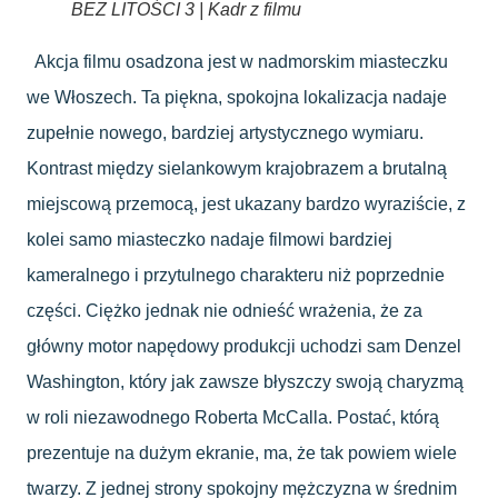
BEZ LITOŚCI 3 | Kadr z filmu
Akcja filmu osadzona jest w nadmorskim miasteczku
we Włoszech. Ta piękna, spokojna lokalizacja nadaje
zupełnie nowego, bardziej artystycznego wymiaru.
Kontrast między sielankowym krajobrazem a brutalną
miejscową przemocą, jest ukazany bardzo wyraziście, z
kolei samo miasteczko nadaje filmowi bardziej
kameralnego i przytulnego charakteru niż poprzednie
części. Ciężko jednak nie odnieść wrażenia, że za
główny motor napędowy produkcji uchodzi sam Denzel
Washington, który jak zawsze błyszczy swoją charyzmą
w roli niezawodnego Roberta McCalla. Postać, którą
prezentuje na dużym ekranie, ma, że tak powiem wiele
twarzy. Z jednej strony spokojny mężczyzna w średnim