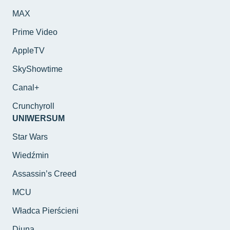
MAX
Prime Video
AppleTV
SkyShowtime
Canal+
Crunchyroll
UNIWERSUM
Star Wars
Wiedźmin
Assassin’s Creed
MCU
Władca Pierścieni
Diuna