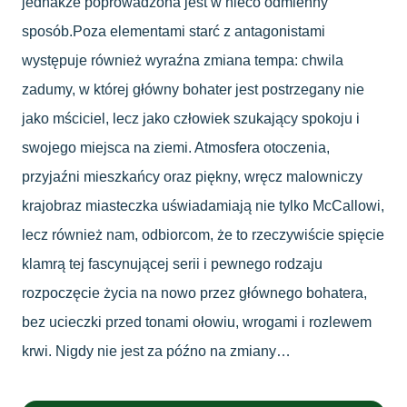
jednakże poprowadzona jest w nieco odmienny
sposób.Poza elementami starć z antagonistami
występuje również wyraźna zmiana tempa: chwila
zadumy, w której główny bohater jest postrzegany nie
jako mściciel, lecz jako człowiek szukający spokoju i
swojego miejsca na ziemi. Atmosfera otoczenia,
przyjaźni mieszkańcy oraz piękny, wręcz malowniczy
krajobraz miasteczka uświadamiają nie tylko McCallowi,
lecz również nam, odbiorcom, że to rzeczywiście spięcie
klamrą tej fascynującej serii i pewnego rodzaju
rozpoczęcie życia na nowo przez głównego bohatera,
bez ucieczki przed tonami ołowiu, wrogami i rozlewem
krwi. Nigdy nie jest za późno na zmiany…