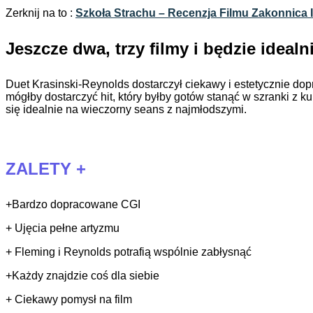
Zerknij na to :
Szkoła Strachu – Recenzja Filmu Zakonnica I
Jeszcze dwa, trzy filmy i będzie idealn
Duet Krasinski-Reynolds dostarczył ciekawy i estetycznie d
mógłby dostarczyć hit, który byłby gotów stanąć w szranki z ku
się idealnie na wieczorny seans z najmłodszymi.
ZALETY +
+Bardzo dopracowane CGI
+ Ujęcia pełne artyzmu
+ Fleming i Reynolds potrafią wspólnie zabłysnąć
+Każdy znajdzie coś dla siebie
+ Ciekawy pomysł na film