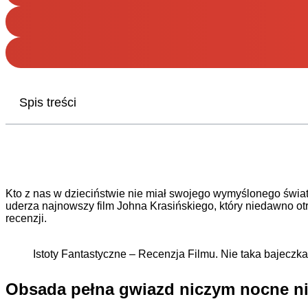
Spis treści
Kto z nas w dzieciństwie nie miał swojego wymyślonego świa
uderza najnowszy film Johna Krasińskiego, który niedawno ot
recenzji.
Istoty Fantastyczne – Recenzja Filmu. Nie taka bajeczka
Obsada pełna gwiazd niczym nocne n