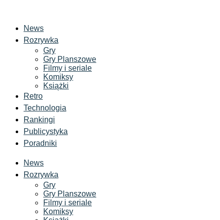
News
Rozrywka
Gry
Gry Planszowe
Filmy i seriale
Komiksy
Książki
Retro
Technologia
Rankingi
Publicystyka
Poradniki
News
Rozrywka
Gry
Gry Planszowe
Filmy i seriale
Komiksy