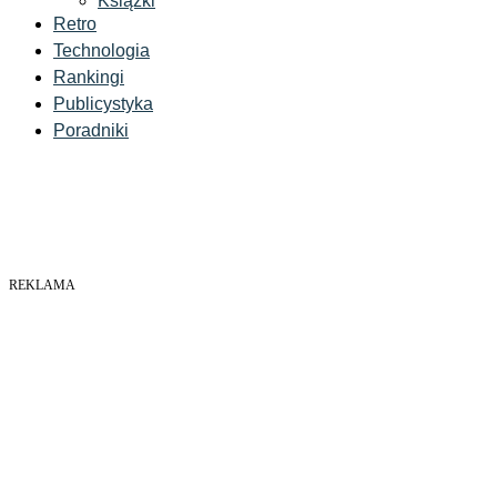
Książki
Retro
Technologia
Rankingi
Publicystyka
Poradniki
REKLAMA