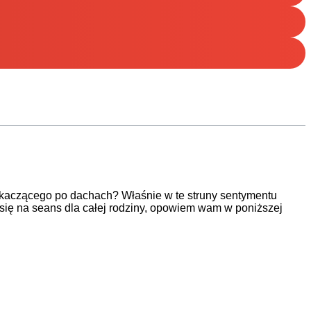
skaczącego po dachach? Właśnie w te struny sentymentu
się na seans dla całej rodziny, opowiem wam w poniższej