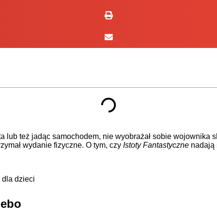
ta lub też jadąc samochodem, nie wyobrażał sobie wojownika 
rzymał wydanie fizyczne. O tym, czy
Istoty Fantastyczne
nadają 
 dla dzieci
iebo