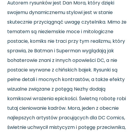
Autorem rysunków jest Dan Mora, który dzięki
swojemu dynamicznemu stylowi jest w stanie
skutecznie przyciągnąć uwagę czytelnika. Mimo że
tematem są nieziemskie moce i mitologiczne
postacie, komiks nie traci przy tym realizmu, który
sprawia, że Batman i Superman wyglądają jak
bohaterowie znani z innych opowieści DC, a nie
postacie wyrwane z chińskich bajek. Rysunki są
pełne detali i mocnych kontrastów, a także efekty
wizualne związane z potęgą Nezhy dodają
komiksowi wrażenia epickości. Świetną robotę robi
tutaj cieniowanie kadrów. Mora, jeden z obecnie
najlepszych artystów pracujących dla DC Comics,
świetnie uchwycił mistycyzm i potęgę przeciwnika,