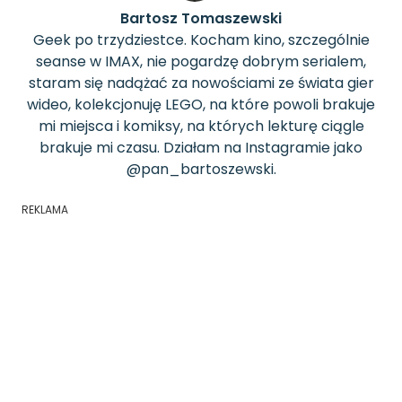
Bartosz Tomaszewski
Geek po trzydziestce. Kocham kino, szczególnie
seanse w IMAX, nie pogardzę dobrym serialem,
staram się nadążać za nowościami ze świata gier
wideo, kolekcjonuję LEGO, na które powoli brakuje
mi miejsca i komiksy, na których lekturę ciągle
brakuje mi czasu. Działam na Instagramie jako
@pan_bartoszewski.
REKLAMA