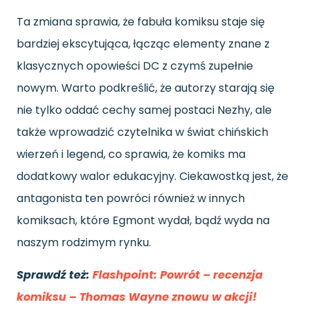
Ta zmiana sprawia, że fabuła komiksu staje się
bardziej ekscytująca, łącząc elementy znane z
klasycznych opowieści DC z czymś zupełnie
nowym. Warto podkreślić, że autorzy starają się
nie tylko oddać cechy samej postaci Nezhy, ale
także wprowadzić czytelnika w świat chińskich
wierzeń i legend, co sprawia, że komiks ma
dodatkowy walor edukacyjny. Ciekawostką jest, że
antagonista ten powróci również w innych
komiksach, które Egmont wydał, bądź wyda na
naszym rodzimym rynku.
Sprawdź też:
Flashpoint: Powrót – recenzja
komiksu – Thomas Wayne znowu w akcji!