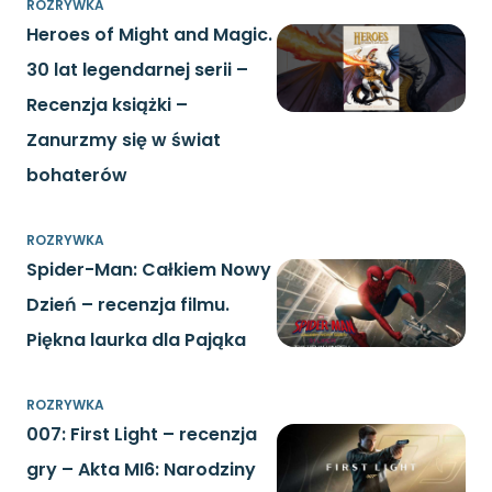
ROZRYWKA
Heroes of Might and Magic.
30 lat legendarnej serii –
Recenzja książki –
Zanurzmy się w świat
bohaterów
ROZRYWKA
Spider-Man: Całkiem Nowy
Dzień – recenzja filmu.
Piękna laurka dla Pająka
ROZRYWKA
007: First Light – recenzja
gry – Akta MI6: Narodziny