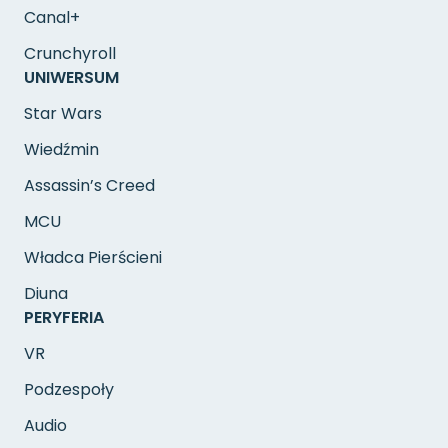
Canal+
Crunchyroll
UNIWERSUM
Star Wars
Wiedźmin
Assassin’s Creed
MCU
Władca Pierścieni
Diuna
PERYFERIA
VR
Podzespoły
Audio