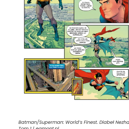
Batman/Superman: World’s Finest. Diabeł Nezha
Tom 1 | egmont.pl