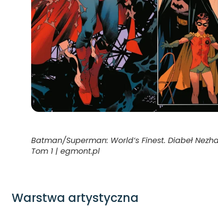
Batman/Superman: World’s Finest. Diabeł Nezha
Tom 1 | egmont.pl
Warstwa artystyczna