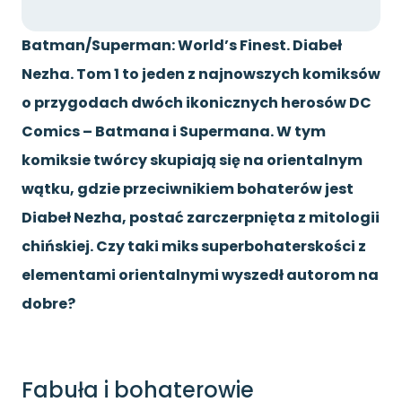
Batman/Superman: World’s Finest. Diabeł
Nezha. Tom 1 to jeden z najnowszych komiksów
o przygodach dwóch ikonicznych herosów DC
Comics – Batmana i Supermana. W tym
komiksie twórcy skupiają się na orientalnym
wątku, gdzie przeciwnikiem bohaterów jest
Diabeł Nezha, postać zarczerpnięta z mitologii
chińskiej. Czy taki miks superbohaterskości z
elementami orientalnymi wyszedł autorom na
dobre?
Fabuła i bohaterowie