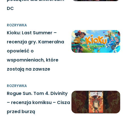
DC
ROZRYWKA
Kioku: Last Summer –
recenzja gry. Kameralna
opowieść o
wspomnieniach, które
zostają na zawsze
ROZRYWKA
Rogue Sun. Tom 4. Divinity
– recenzja komiksu – Cisza
przed burzą