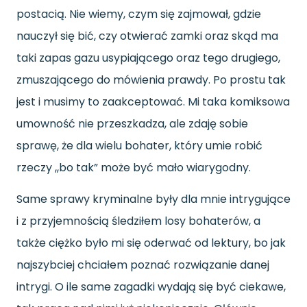
postacią. Nie wiemy, czym się zajmował, gdzie
nauczył się bić, czy otwierać zamki oraz skąd ma
taki zapas gazu usypiającego oraz tego drugiego,
zmuszającego do mówienia prawdy. Po prostu tak
jest i musimy to zaakceptować. Mi taka komiksowa
umowność nie przeszkadza, ale zdaję sobie
sprawę, że dla wielu bohater, który umie robić
rzeczy ,,bo tak” może być mało wiarygodny.
Same sprawy kryminalne były dla mnie intrygujące
i z przyjemnością śledziłem losy bohaterów, a
także ciężko było mi się oderwać od lektury, bo jak
najszybciej chciałem poznać rozwiązanie danej
intrygi. O ile same zagadki wydają się być ciekawe,