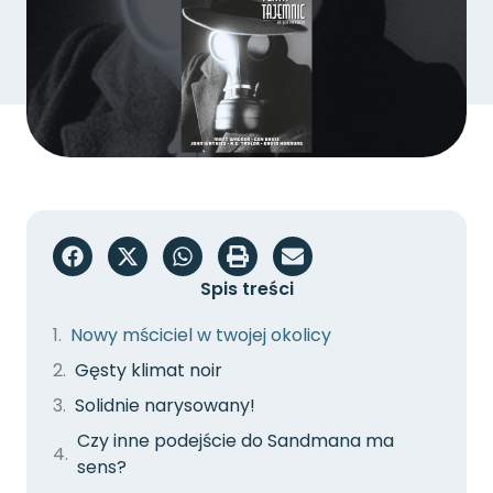
Spis treści
Nowy mściciel w twojej okolicy
Gęsty klimat noir
Solidnie narysowany!
Czy inne podejście do Sandmana ma
sens?