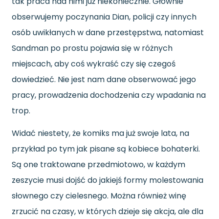
tak praca nad nimi już niekoniecznie. Głównie
obserwujemy poczynania Dian, policji czy innych
osób uwikłanych w dane przestępstwa, natomiast
Sandman po prostu pojawia się w różnych
miejscach, aby coś wykraść czy się czegoś
dowiedzieć. Nie jest nam dane obserwować jego
pracy, prowadzenia dochodzenia czy wpadania na
trop.
Widać niestety, że komiks ma już swoje lata, na
przykład po tym jak pisane są kobiece bohaterki.
Są one traktowane przedmiotowo, w każdym
zeszycie musi dojść do jakiejś formy molestowania
słownego czy cielesnego. Można również winę
zrzucić na czasy, w których dzieje się akcja, ale dla