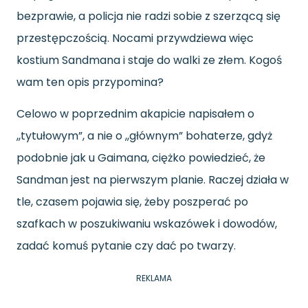
bezprawie, a policja nie radzi sobie z szerzącą się
przestępczością. Nocami przywdziewa więc
kostium Sandmana i staje do walki ze złem. Kogoś
wam ten opis przypomina?
Celowo w poprzednim akapicie napisałem o
,,tytułowym”, a nie o ,,głównym” bohaterze, gdyż
podobnie jak u Gaimana, ciężko powiedzieć, że
Sandman jest na pierwszym planie. Raczej działa w
tle, czasem pojawia się, żeby poszperać po
szafkach w poszukiwaniu wskazówek i dowodów,
zadać komuś pytanie czy dać po twarzy.
REKLAMA