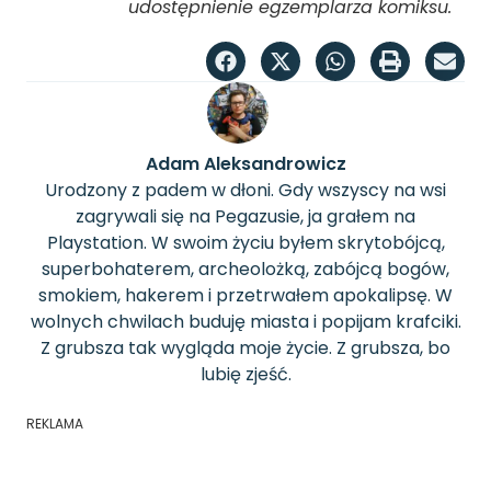
udostępnienie egzemplarza komiksu.
Adam Aleksandrowicz
Urodzony z padem w dłoni. Gdy wszyscy na wsi
zagrywali się na Pegazusie, ja grałem na
Playstation. W swoim życiu byłem skrytobójcą,
superbohaterem, archeolożką, zabójcą bogów,
smokiem, hakerem i przetrwałem apokalipsę. W
wolnych chwilach buduję miasta i popijam krafciki.
Z grubsza tak wygląda moje życie. Z grubsza, bo
lubię zjeść.
REKLAMA