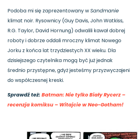
Podoba mi się zaprezentowany w
Sandmanie
klimat noir. Rysownicy (Guy Davis, John Watkiss,
R.G. Taylor, David Hornung) odwalili kawał dobrej
roboty i dobrze oddali mroczny klimat Nowego
Jorku z końca lat trzydziestych XX wieku. Dla
dzisiejszego czytelnika mogą być już jednak
średnio przystępne, gdyż jesteśmy przyzwyczajeni
do współczesnej kreski.
Sprawdź też:
Batman: Nie tylko Biały Rycerz –
recenzja komiksu – Witajcie w Neo-Gotham!