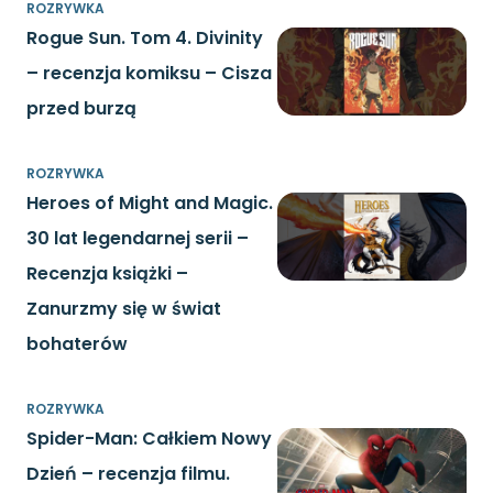
ROZRYWKA
Rogue Sun. Tom 4. Divinity
– recenzja komiksu – Cisza
przed burzą
ROZRYWKA
Heroes of Might and Magic.
30 lat legendarnej serii –
Recenzja książki –
Zanurzmy się w świat
bohaterów
ROZRYWKA
Spider-Man: Całkiem Nowy
Dzień – recenzja filmu.