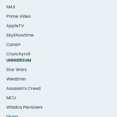
MAX
Prime Video
AppleTV
SkyShowtime
Canal+
Crunchyroll
UNIWERSUM
Star Wars
Wiedźmin
Assassin’s Creed
MCU
Władca Pierścieni
Diuna