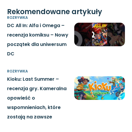
Rekomendowane artykuły
ROZRYWKA
DC All In: Alfa i Omega –
recenzja komiksu – Nowy
początek dla uniwersum
DC
ROZRYWKA
Kioku: Last Summer –
recenzja gry. Kameralna
opowieść o
wspomnieniach, które
zostają na zawsze