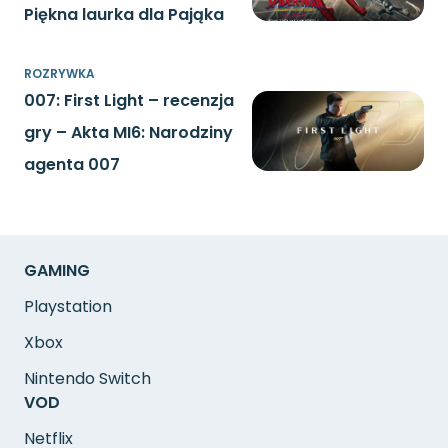
Piękna laurka dla Pająka
ROZRYWKA
007: First Light – recenzja
gry – Akta MI6: Narodziny
agenta 007
GAMING
Playstation
Xbox
Nintendo Switch
VOD
Netflix