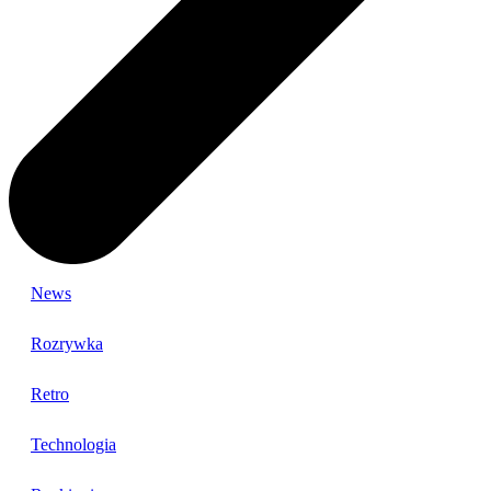
News
Rozrywka
Retro
Technologia