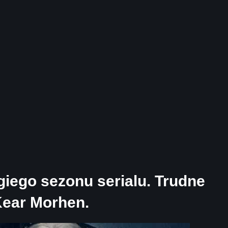
giego sezonu serialu. Trudne
Kear Morhen.