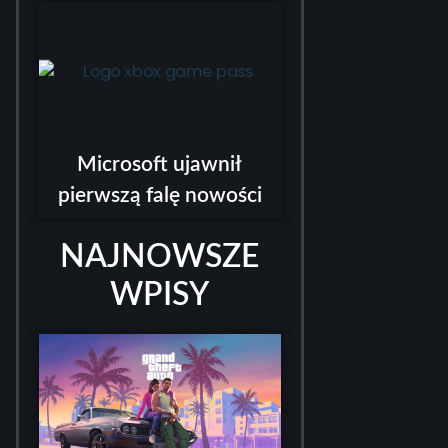
Microsoft ujawnił
pierwszą falę nowości
NAJNOWSZE
WPISY