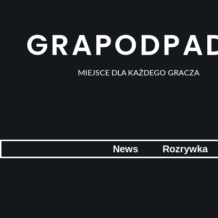
GRAPODPA
MIEJSCE DLA KAŻDEGO GRACZA
News
Rozrywka