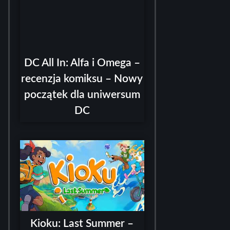
DC All In: Alfa i Omega –
recenzja komiksu – Nowy
początek dla uniwersum
DC
Kioku: Last Summer –