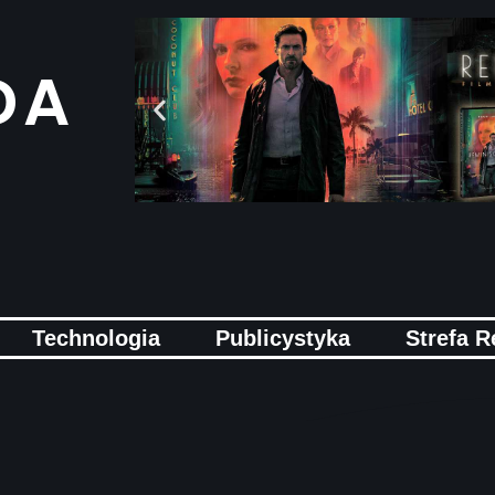
DA
Technologia
Publicystyka
Strefa R