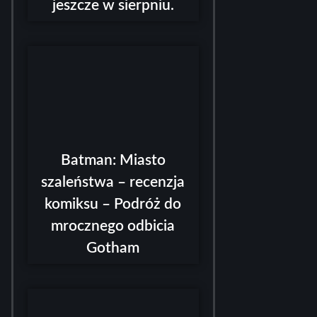
jeszcze w sierpniu.
Batman: Miasto
szaleństwa – recenzja
komiksu – Podróż do
mrocznego odbicia
Gotham