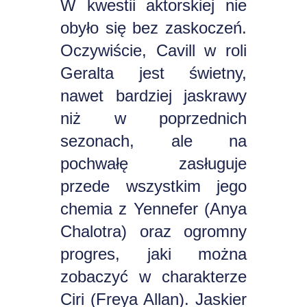
W kwestii aktorskiej nie
obyło się bez zaskoczeń.
Oczywiście, Cavill w roli
Geralta jest świetny,
nawet bardziej jaskrawy
niż w poprzednich
sezonach, ale na
pochwałę zasługuje
przede wszystkim jego
chemia z Yennefer (Anya
Chalotra) oraz ogromny
progres, jaki można
zobaczyć w charakterze
Ciri (Freya Allan). Jaskier