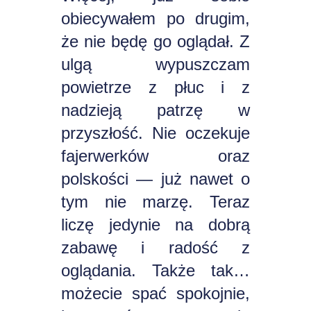
obiecywałem po drugim,
że nie będę go oglądał. Z
ulgą wypuszczam
powietrze z płuc i z
nadzieją patrzę w
przyszłość. Nie oczekuje
fajerwerków oraz
polskości — już nawet o
tym nie marzę. Teraz
liczę jedynie na dobrą
zabawę i radość z
oglądania. Także tak…
możecie spać spokojnie,