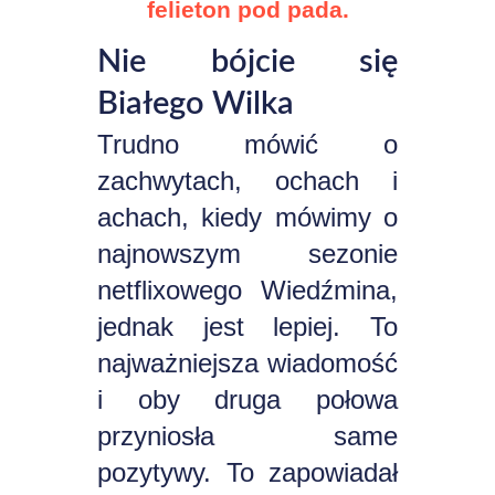
felieton pod pada.
Nie bójcie się
Białego Wilka
Trudno mówić o
zachwytach, ochach i
achach, kiedy mówimy o
najnowszym sezonie
netflixowego Wiedźmina,
jednak jest lepiej. To
najważniejsza wiadomość
i oby druga połowa
przyniosła same
pozytywy. To zapowiadał