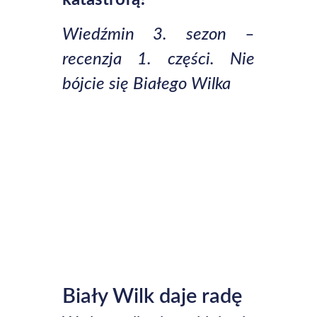
katastrofą?
Wiedźmin 3. sezon –
recenzja 1. części. Nie
bójcie się Białego Wilka
Biały Wilk daje radę