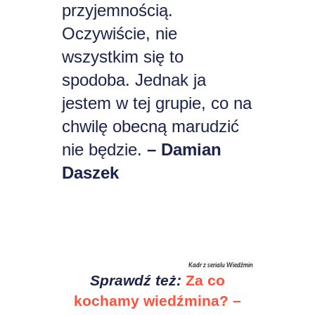
przyjemnością.
Oczywiście, nie
wszystkim się to
spodoba. Jednak ja
jestem w tej grupie, co na
chwilę obecną marudzić
nie będzie.
– Damian
Daszek
Kadr z serialu Wiedźmin
Sprawdź też:
Za co
kochamy wiedźmina? –