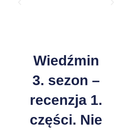
Wiedźmin
3. sezon –
recenzja 1.
części. Nie