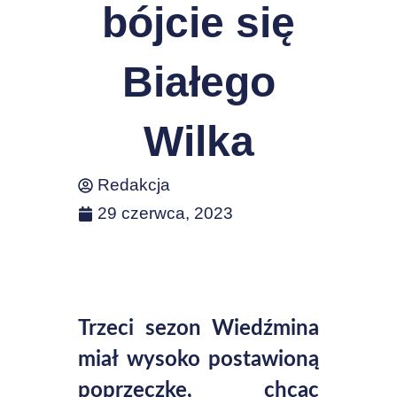
bójcie się
Białego
Wilka
Redakcja
29 czerwca, 2023
Trzeci sezon Wiedźmina
miał wysoko postawioną
poprzeczkę, chcąc