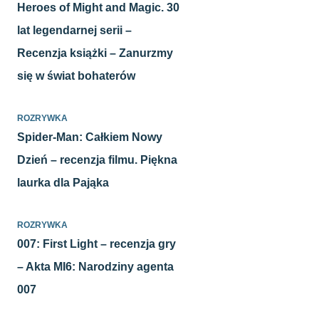
Heroes of Might and Magic. 30
lat legendarnej serii –
Recenzja książki – Zanurzmy
się w świat bohaterów
ROZRYWKA
Spider-Man: Całkiem Nowy
Dzień – recenzja filmu. Piękna
laurka dla Pająka
ROZRYWKA
007: First Light – recenzja gry
– Akta MI6: Narodziny agenta
007