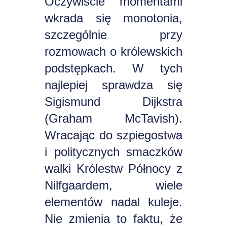
Oczywiście momentami
wkrada się monotonia,
szczególnie przy
rozmowach o królewskich
podstępkach. W tych
najlepiej sprawdza się
Sigismund Dijkstra
(Graham McTavish).
Wracając do szpiegostwa
i politycznych smaczków
walki Królestw Północy z
Nilfgaardem, wiele
elementów nadal kuleje.
Nie zmienia to faktu, że