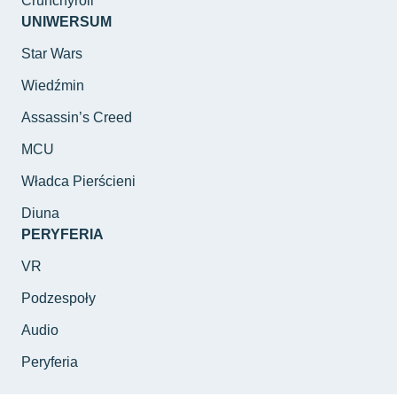
Crunchyroll
UNIWERSUM
Star Wars
Wiedźmin
Assassin’s Creed
MCU
Władca Pierścieni
Diuna
PERYFERIA
VR
Podzespoły
Audio
Peryferia