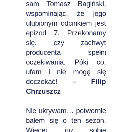
sam Tomasz Bagiński,
wspominając, że jego
ulubionym odcinkiem jest
epizod 7. Przekonamy
się, czy zachwyt
producenta spełni
oczekiwania. Póki co,
ufam i nie mogę się
doczekać!
– Filip
Chrzuszcz
Nie ukrywam… potwornie
bałem się o ten sezon.
Więcej, już sobie