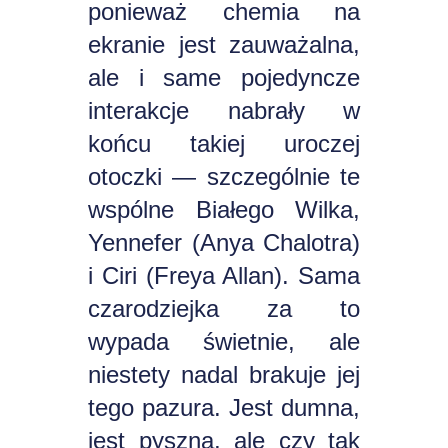
ponieważ chemia na
ekranie jest zauważalna,
ale i same pojedyncze
interakcje nabrały w
końcu takiej uroczej
otoczki — szczególnie te
wspólne Białego Wilka,
Yennefer (Anya Chalotra)
i Ciri (Freya Allan). Sama
czarodziejka za to
wypada świetnie, ale
niestety nadal brakuje jej
tego pazura. Jest dumna,
jest pyszna, ale czy tak