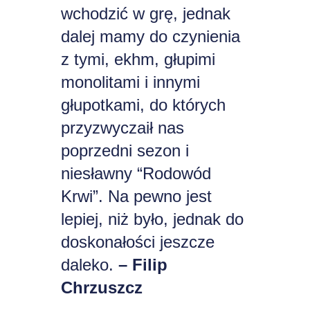
wchodzić w grę, jednak
dalej mamy do czynienia
z tymi, ekhm, głupimi
monolitami i innymi
głupotkami, do których
przyzwyczaił nas
poprzedni sezon i
niesławny “Rodowód
Krwi”. Na pewno jest
lepiej, niż było, jednak do
doskonałości jeszcze
daleko.
– Filip
Chrzuszcz