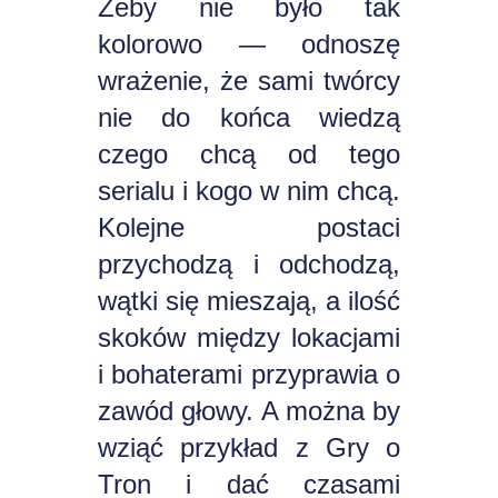
Żeby nie było tak
kolorowo — odnoszę
wrażenie, że sami twórcy
nie do końca wiedzą
czego chcą od tego
serialu i kogo w nim chcą.
Kolejne postaci
przychodzą i odchodzą,
wątki się mieszają, a ilość
skoków między lokacjami
i bohaterami przyprawia o
zawód głowy. A można by
wziąć przykład z Gry o
Tron i dać czasami