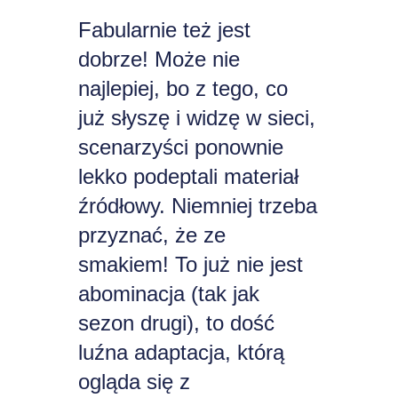
Fabularnie też jest
dobrze! Może nie
najlepiej, bo z tego, co
już słyszę i widzę w sieci,
scenarzyści ponownie
lekko podeptali materiał
źródłowy. Niemniej trzeba
przyznać, że ze
smakiem! To już nie jest
abominacja (tak jak
sezon drugi), to dość
luźna adaptacja, którą
ogląda się z