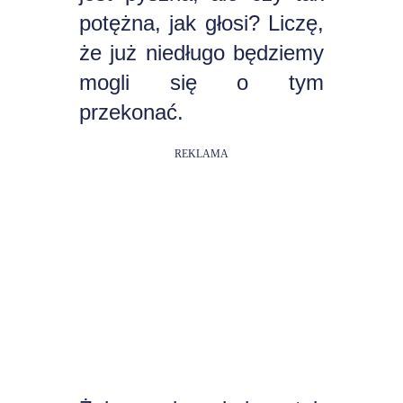
potężna, jak głosi? Liczę,
że już niedługo będziemy
mogli się o tym
przekonać.
REKLAMA