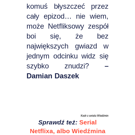
komuś błyszczeć przez
cały epizod… nie wiem,
może Netfliksowy zespół
boi się, że bez
największych gwiazd w
jednym odcinku widz się
szybko znudzi?
–
Damian Daszek
Kadr z serialu Wiedźmin
Sprawdź też:
Serial
Netflixa, albo Wiedźmina