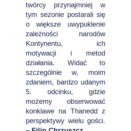
twórcy przynajmniej w
tym sezonie postarali się
o większe uwypuklenie
zależności narodów
Kontynentu, ich
motywacji i metod
działania. Widać to
szczególnie w, moim
zdaniem, bardzo udanym
5. odcinku, gdzie
możemy obserwować
konklawe na Thanedd z
perspektywy wielu gości.
– Filip Chrzuszcz