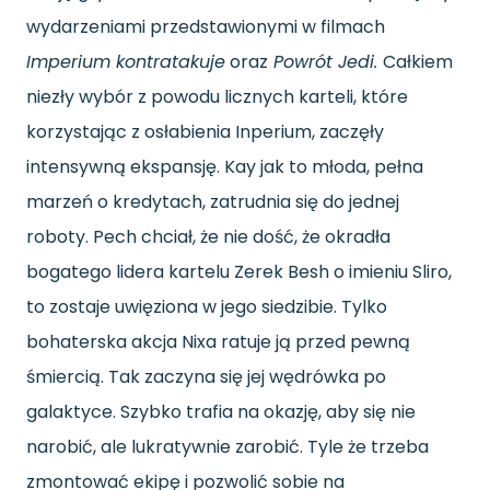
wydarzeniami przedstawionymi w filmach
Imperium kontratakuje
oraz
Powrót Jedi.
Całkiem
niezły wybór z powodu licznych karteli, które
korzystając z osłabienia Inperium, zaczęły
intensywną ekspansję. Kay jak to młoda, pełna
marzeń o kredytach, zatrudnia się do jednej
roboty. Pech chciał, że nie dość, że okradła
bogatego lidera kartelu Zerek Besh o imieniu Sliro,
to zostaje uwięziona w jego siedzibie. Tylko
bohaterska akcja Nixa ratuje ją przed pewną
śmiercią. Tak zaczyna się jej wędrówka po
galaktyce. Szybko trafia na okazję, aby się nie
narobić, ale lukratywnie zarobić. Tyle że trzeba
zmontować ekipę i pozwolić sobie na