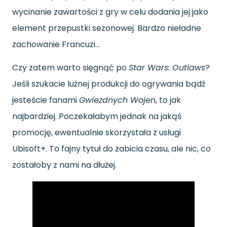
wycinanie zawartości z gry w celu dodania jej jako
element przepustki sezonowej. Bardzo nieładne
zachowanie Francuzi…
Czy zatem warto sięgnąć po
Star Wars: Outlaws
?
Jeśli szukacie luźnej produkcji do ogrywania bądź
jesteście fanami
Gwiezdnych Wojen
, to jak
najbardziej. Poczekałabym jednak na jakąś
promocję, ewentualnie skorzystała z usługi
Ubisoft+. To fajny tytuł do zabicia czasu, ale nic, co
zostałoby z nami na dłużej.