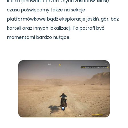
kolekcjonowania przeróżnych zasobów. Masę
czasu poświęcamy także na sekcje
platformówkowe bądź eksploracje jaskiń, gór, baz
karteli oraz innych lokalizacji. To potrafi być
momentami bardzo nużące.