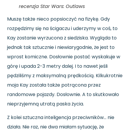
recenzja Star Wars: Outlaws
Muszę także nieco popsioczyć na fizykę. Gdy
rozpędzimy się na ścigaczu i uderzymy w coś, to
Kay zostanie wyrzucona z siedziska. Wygląda to
jednak tak sztucznie i niewiarygodnie, że jest to
wprost komiczne. Dosłownie postać wyskakuje w
górę i upada 2-3 metry dalej. I to nawet jeśli
pędziliśmy z maksymalną prędkością. Kilkukrotnie
moja Kay została także potrącona przez
randomowe pojazdy. Dosłownie. A to skutkowało
nieprzyjemną utratą paska życia.
Z kolei sztuczna inteligencja przeciwników… nie
działa. Nie raz, nie dwa miałam sytuację, że