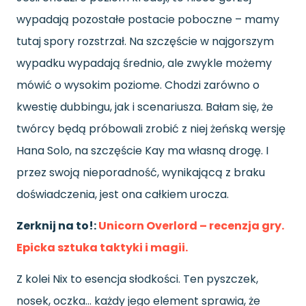
wypadają pozostałe postacie poboczne – mamy
tutaj spory rozstrzał. Na szczęście w najgorszym
wypadku wypadają średnio, ale zwykle możemy
mówić o wysokim poziome. Chodzi zarówno o
kwestię dubbingu, jak i scenariusza. Bałam się, że
twórcy będą próbowali zrobić z niej żeńską wersję
Hana Solo, na szczęście Kay ma własną drogę. I
przez swoją nieporadność, wynikającą z braku
doświadczenia, jest ona całkiem urocza.
Zerknij na to!:
Unicorn Overlord – recenzja gry.
Epicka sztuka taktyki i magii.
Z kolei Nix to esencja słodkości. Ten pyszczek,
nosek, oczka… każdy jego element sprawia, że