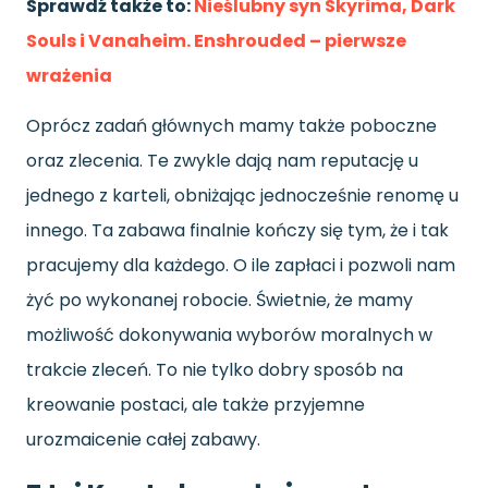
Sprawdź także to:
Nieślubny syn Skyrima, Dark
Souls i Vanaheim. Enshrouded – pierwsze
wrażenia
Oprócz zadań głównych mamy także poboczne
oraz zlecenia. Te zwykle dają nam reputację u
jednego z karteli, obniżając jednocześnie renomę u
innego. Ta zabawa finalnie kończy się tym, że i tak
pracujemy dla każdego. O ile zapłaci i pozwoli nam
żyć po wykonanej robocie. Świetnie, że mamy
możliwość dokonywania wyborów moralnych w
trakcie zleceń. To nie tylko dobry sposób na
kreowanie postaci, ale także przyjemne
urozmaicenie całej zabawy.