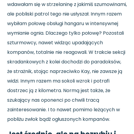
wdawałam się w strzelaninę z jakimiś szumowinami,
ale pobliski patrol tego nie usłyszał. Innym razem
wybiłam połowę obsługi hangaru w intensywnej
wymianie ognia. Dlaczego tylko połowę? Pozostali
szturmowcy, nawet widząc upadających
kompanów, totalnie nie reagowali. W trakcie sekcji
skradankowych z kolei dochodzi do paradoksów,
że strażnik, stojąc naprzeciwko Kay, nie zawsze ją
widzi. Innym razem ma sokoli wzrok i potrafi
dostrzec ją z kilometra. Normą jest także, że
szukający nas oponenci po chwili tracą
zainteresowanie. I to nawet pomimo leżących w
pobliżu zwłok bądź ogłuszonych kompanów.