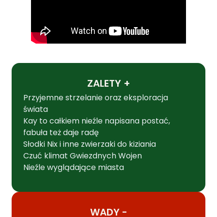
ZALETY +
Przyjemne strzelanie oraz eksploracja
świata
Kay to całkiem nieźle napisana postać,
fabuła też daje radę
Słodki Nix i inne zwierzaki do kiziania
Czuć klimat Gwiezdnych Wojen
Nieźle wyglądające miasta
WADY -