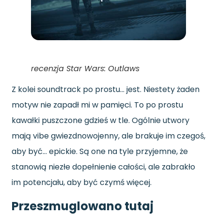
recenzja Star Wars: Outlaws
Z kolei soundtrack po prostu… jest. Niestety żaden
motyw nie zapadł mi w pamięci. To po prostu
kawałki puszczone gdzieś w tle. Ogólnie utwory
mają vibe gwiezdnowojenny, ale brakuje im czegoś,
aby być… epickie. Są one na tyle przyjemne, że
stanowią niezłe dopełnienie całości, ale zabrakło
im potencjału, aby być czymś więcej.
Przeszmuglowano tutaj