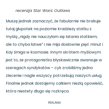
recenzja Star Wars: Outlaws
Muszę jednak zaznaczyć, że fabularnie nie brakuje
tutaj głupotek na poziomie kradzieży statku z
myślą „nigdy nie nauczyłam się latania statkiem,
ale to chyba łatwe” i nie mija dosłownie pięć minut i
Kay śmiga w kosmosie. Innym skrótem myślowym
jest to, że protagonistka błyskawicznie awansuje w
szeregach syndykatów – cyk zrobiliśmy jedno
zlecenie i nagle wszyscy potrzebują naszych usług.
Finalnie jednak dostajemy całkiem niezłą opowieść,
która niestety długo się rozkręca.
REKLAMA