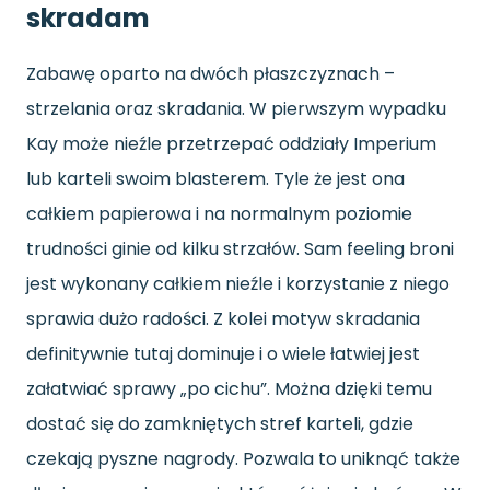
skradam
Zabawę oparto na dwóch płaszczyznach –
strzelania oraz skradania. W pierwszym wypadku
Kay może nieźle przetrzepać oddziały Imperium
lub karteli swoim blasterem. Tyle że jest ona
całkiem papierowa i na normalnym poziomie
trudności ginie od kilku strzałów. Sam feeling broni
jest wykonany całkiem nieźle i korzystanie z niego
sprawia dużo radości. Z kolei motyw skradania
definitywnie tutaj dominuje i o wiele łatwiej jest
załatwiać sprawy „po cichu”. Można dzięki temu
dostać się do zamkniętych stref karteli, gdzie
czekają pyszne nagrody. Pozwala to uniknąć także