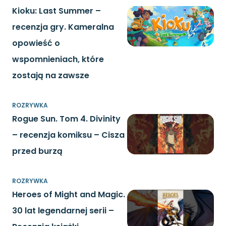
Kioku: Last Summer –
recenzja gry. Kameralna
opowieść o
wspomnieniach, które
zostają na zawsze
ROZRYWKA
Rogue Sun. Tom 4. Divinity
– recenzja komiksu – Cisza
przed burzą
ROZRYWKA
Heroes of Might and Magic.
30 lat legendarnej serii –