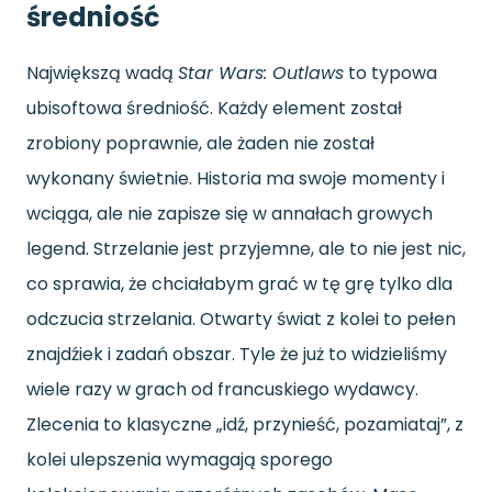
średniość
Największą wadą
Star Wars: Outlaws
to typowa
ubisoftowa średniość. Każdy element został
zrobiony poprawnie, ale żaden nie został
wykonany świetnie. Historia ma swoje momenty i
wciąga, ale nie zapisze się w annałach growych
legend. Strzelanie jest przyjemne, ale to nie jest nic,
co sprawia, że chciałabym grać w tę grę tylko dla
odczucia strzelania. Otwarty świat z kolei to pełen
znajdźiek i zadań obszar. Tyle że już to widzieliśmy
wiele razy w grach od francuskiego wydawcy.
Zlecenia to klasyczne „idź, przynieść, pozamiataj”, z
kolei ulepszenia wymagają sporego