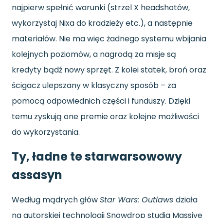
najpierw spełnić warunki (strzel X headshotów,
wykorzystaj Nixa do kradzieży etc.), a następnie
materiałów. Nie ma więc żadnego systemu wbijania
kolejnych poziomów, a nagrodą za misje są
kredyty bądź nowy sprzęt. Z kolei statek, broń oraz
ścigacz ulepszany w klasyczny sposób – za
pomocą odpowiednich części i funduszy. Dzięki
temu zyskują one premie oraz kolejne możliwości
do wykorzystania.
Ty, ładne te starwarsowowy
assasyn
Według mądrych głów
Star Wars: Outlaws
działa
na autorskiej technologii Snowdrop studia Massive