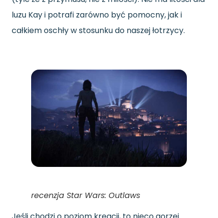
luzu Kay i potrafi zarówno być pomocny, jak i
całkiem oschły w stosunku do naszej łotrzycy.
recenzja Star Wars: Outlaws
Jeśli chodzi o poziom kreacji, to nieco gorzej