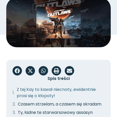
Spis treści
Z tej Kay to kawał niecnoty, ewidentnie
prosi się o kłopoty!
Czasem strzelam, a czasem się skradam
Ty, ładne te starwarsowowy assasyn