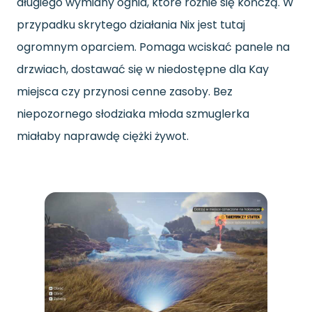
długiego wymiany ognia, które różnie się kończą. W
przypadku skrytego działania Nix jest tutaj
ogromnym oparciem. Pomaga wciskać panele na
drzwiach, dostawać się w niedostępne dla Kay
miejsca czy przynosi cenne zasoby. Bez
niepozornego słodziaka młoda szmuglerka
miałaby naprawdę ciężki żywot.