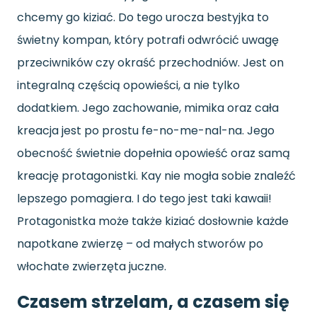
chcemy go kiziać. Do tego urocza bestyjka to
świetny kompan, który potrafi odwrócić uwagę
przeciwników czy okraść przechodniów. Jest on
integralną częścią opowieści, a nie tylko
dodatkiem. Jego zachowanie, mimika oraz cała
kreacja jest po prostu fe-no-me-nal-na. Jego
obecność świetnie dopełnia opowieść oraz samą
kreację protagonistki. Kay nie mogła sobie znaleźć
lepszego pomagiera. I do tego jest taki kawaii!
Protagonistka może także kiziać dosłownie każde
napotkane zwierzę – od małych stworów po
włochate zwierzęta juczne.
Czasem strzelam, a czasem się