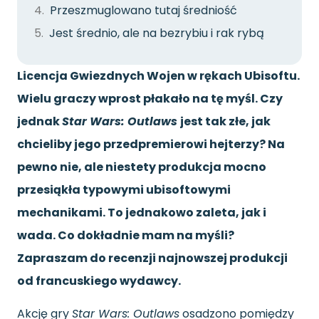
Przeszmuglowano tutaj średniość
Jest średnio, ale na bezrybiu i rak rybą
Licencja Gwiezdnych Wojen w rękach Ubisoftu.
Wielu graczy wprost płakało na tę myśl. Czy
jednak
Star Wars: Outlaws
jest tak złe, jak
chcieliby jego przedpremierowi hejterzy? Na
pewno nie, ale niestety produkcja mocno
przesiąkła typowymi ubisoftowymi
mechanikami. To jednakowo zaleta, jak i
wada. Co dokładnie mam na myśli?
Zapraszam do recenzji najnowszej produkcji
od francuskiego wydawcy.
Akcję gry
Star Wars: Outlaws
osadzono pomiędzy