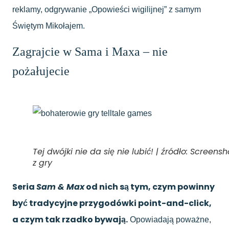
reklamy, odgrywanie „Opowieści wigilijnej” z samym
Świętym Mikołajem.
Zagrajcie w Sama i Maxa – nie
pożałujecie
Tej dwójki nie da się nie lubić! | źródło: Screensh
z gry
Seria
Sam & Max
od nich są tym, czym powinny
być tradycyjne przygodówki point-and-click,
a czym tak rzadko bywają.
Opowiadają poważne,