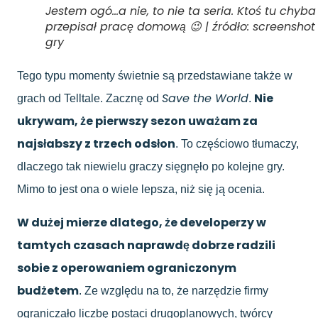
Jestem ogó…a nie, to nie ta seria. Ktoś tu chyba
przepisał pracę domową 😉 | źródło: screenshot 
gry
Tego typu momenty świetnie są przedstawiane także w
Save the World
Nie
grach od Telltale. Zacznę od
.
ukrywam, że pierwszy sezon uważam za
najsłabszy z trzech odsłon
. To częściowo tłumaczy,
dlaczego tak niewielu graczy sięgnęło po kolejne gry.
Mimo to jest ona o wiele lepsza, niż się ją ocenia.
W dużej mierze dlatego, że developerzy w
tamtych czasach naprawdę dobrze radzili
sobie z operowaniem ograniczonym
budżetem
. Ze względu na to, że narzędzie firmy
ograniczało liczbę postaci drugoplanowych, twórcy