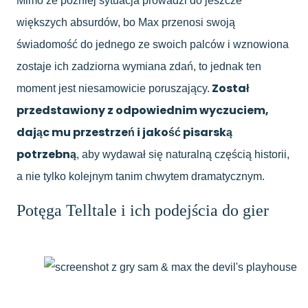
Mimo że później sytuacja prowadzi do jeszcze
większych absurdów, bo Max przenosi swoją
świadomość do jednego ze swoich palców i wznowiona
zostaje ich zadziorna wymiana zdań, to jednak ten
Został
moment jest niesamowicie poruszający.
przedstawiony z odpowiednim wyczuciem,
dając mu przestrzeń i jakość pisarską
potrzebną
, aby wydawał się naturalną częścią historii,
a nie tylko kolejnym tanim chwytem dramatycznym.
Potęga Telltale i ich podejścia do gier