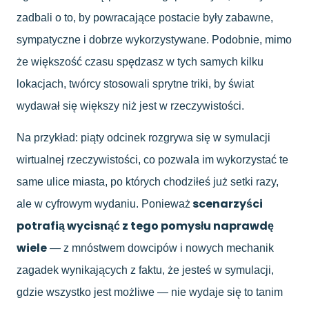
zadbali o to, by powracające postacie były zabawne,
sympatyczne i dobrze wykorzystywane. Podobnie, mimo
że większość czasu spędzasz w tych samych kilku
lokacjach, twórcy stosowali sprytne triki, by świat
wydawał się większy niż jest w rzeczywistości.
Na przykład: piąty odcinek rozgrywa się w symulacji
wirtualnej rzeczywistości, co pozwala im wykorzystać te
same ulice miasta, po których chodziłeś już setki razy,
scenarzyści
ale w cyfrowym wydaniu. Ponieważ
potrafią wycisnąć z tego pomysłu naprawdę
wiele
— z mnóstwem dowcipów i nowych mechanik
zagadek wynikających z faktu, że jesteś w symulacji,
gdzie wszystko jest możliwe — nie wydaje się to tanim