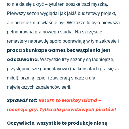
to nie da się ukryć – tytuł ten troszkę trąci myszką.
Pierwszy sezon wyglądał jak jakiś budżetowy projekt,
ale przecież nim właśnie był. Wszakże to była pierwsza
pełnoprawna gra nowego studia. Na szczęście
remastery naprawdę sporo poprawiają w tym zakresie i
praca Skunkape Games bez wątpienia jest
odczuwalna
. Wszystkie trzy sezony są ładniejsze,
przystępniejsze gameplayowo (na konsolach gra się aż
miło!), brzmią lepiej i zawierają smaczki dla
największych zapaleńców serii.
Sprawdź też:
Return to Monkey Island –
recenzja gry. Tylko dla prawdziwych piratów!
Oczywiście, wszystkie te produkcje nie są