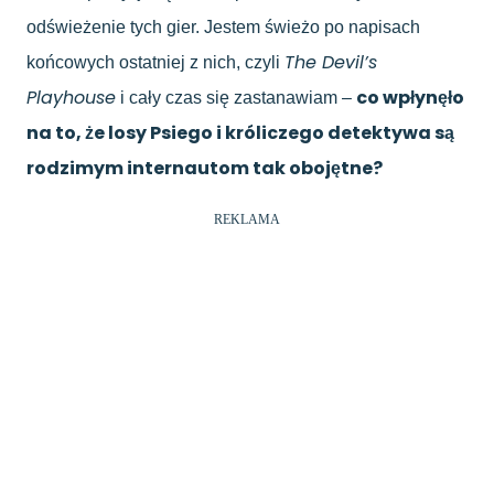
odświeżenie tych gier. Jestem świeżo po napisach
The Devil’s
końcowych ostatniej z nich, czyli
Playhouse
co wpłynęło
i cały czas się zastanawiam –
na to, że losy Psiego i króliczego detektywa są
rodzimym internautom tak obojętne?
REKLAMA