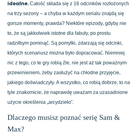
idealne.
Całość składa się z 16 odcinków rozłożonych
na trzy sezony – a chyba w każdym serialu znajdą się
gorsze momenty, prawda? Niektóre epizody, gdyby nie
to, że są jakkolwiek istotne dla fabuły, po prostu
radziłbym pominąć. Są pomyłki, zdarzają się odcinki,
których scenariusz można było dopracować. Niemniej
nic z tego, co te gry robią źle, nie jest aż tak poważnym
przewinieniem, żeby zasłużyć na chłodne przyjęcie,
jakiego doświadczyły. A wszystko, co robią dobrze, to na
tyle znakomicie, że naprawdę uważam za uzasadnione
użycie określenia „arcydzieło”.
Dlaczego musisz poznać serię Sam &
Max?