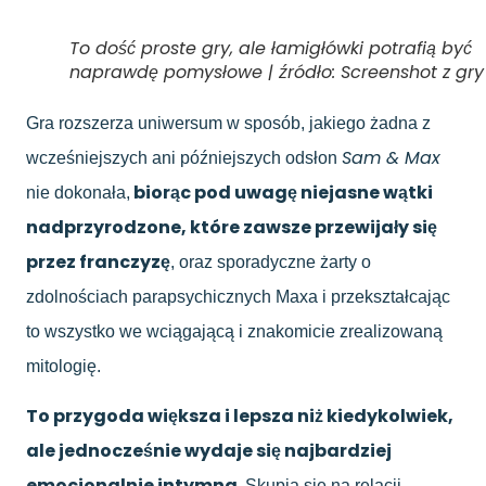
To dość proste gry, ale łamigłówki potrafią być
naprawdę pomysłowe | źródło: Screenshot z gry
Gra rozszerza uniwersum w sposób, jakiego żadna z
Sam & Max
wcześniejszych ani późniejszych odsłon
biorąc pod uwagę niejasne wątki
nie dokonała,
nadprzyrodzone, które zawsze przewijały się
przez franczyzę
, oraz sporadyczne żarty o
zdolnościach parapsychicznych Maxa i przekształcając
to wszystko we wciągającą i znakomicie zrealizowaną
mitologię.
To przygoda większa i lepsza niż kiedykolwiek,
ale jednocześnie wydaje się najbardziej
emocjonalnie intymna.
Skupia się na relacji