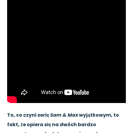
To, co czyni serię
Sam & Max
wyjątkowym, to
fakt, że opiera się na dwóch bardzo