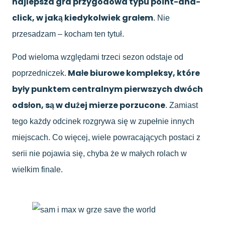
najlepsza gra przygodowa typu point-and-
click, w jaką kiedykolwiek grałem
. Nie
przesadzam – kocham ten tytuł.
Pod wieloma względami trzeci sezon odstaje od
Małe biurowe kompleksy, które
poprzedniczek.
były punktem centralnym pierwszych dwóch
odsłon, są w dużej mierze porzucone
. Zamiast
tego każdy odcinek rozgrywa się w zupełnie innych
miejscach. Co więcej, wiele powracających postaci z
serii nie pojawia się, chyba że w małych rolach w
wielkim finale.