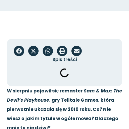
Spis treści
W sierpniu pojawił się remaster
Sam & Max: The
Devil’s Playhouse
, gry Telltale Games, która
pierwotnie ukazała się w 2010 roku. Co? Nie
wiesz o jakim tytule w ogóle mowa? Dlaczego
mnie to nie dziwi?