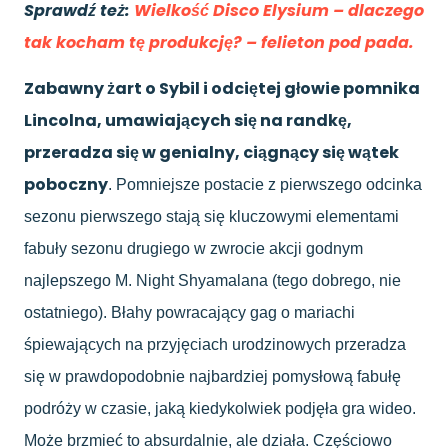
Sprawdź też:
Wielkość Disco Elysium – dlaczego
tak kocham tę produkcję? – felieton pod pada.
Zabawny żart o Sybil i odciętej głowie pomnika
Lincolna, umawiających się na randkę,
przeradza się w genialny, ciągnący się wątek
poboczny
. Pomniejsze postacie z pierwszego odcinka
sezonu pierwszego stają się kluczowymi elementami
fabuły sezonu drugiego w zwrocie akcji godnym
najlepszego M. Night Shyamalana (tego dobrego, nie
ostatniego). Błahy powracający gag o mariachi
śpiewających na przyjęciach urodzinowych przeradza
się w prawdopodobnie najbardziej pomysłową fabułę
podróży w czasie, jaką kiedykolwiek podjęła gra wideo.
Może brzmieć to absurdalnie, ale działa. Częściowo