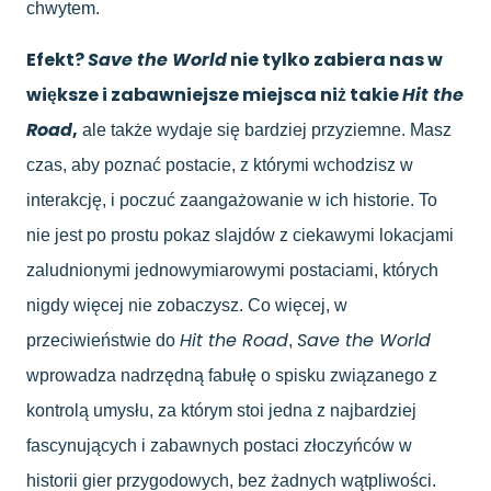
chwytem.
Efekt?
Save the World
nie tylko zabiera nas w
większe i zabawniejsze miejsca niż takie
Hit the
Road
,
ale także wydaje się bardziej przyziemne. Masz
czas, aby poznać postacie, z którymi wchodzisz w
interakcję, i poczuć zaangażowanie w ich historie. To
nie jest po prostu pokaz slajdów z ciekawymi lokacjami
zaludnionymi jednowymiarowymi postaciami, których
nigdy więcej nie zobaczysz. Co więcej, w
Hit the Road
Save the World
przeciwieństwie do
,
wprowadza nadrzędną fabułę o spisku związanego z
kontrolą umysłu, za którym stoi jedna z najbardziej
fascynujących i zabawnych postaci złoczyńców w
historii gier przygodowych, bez żadnych wątpliwości.