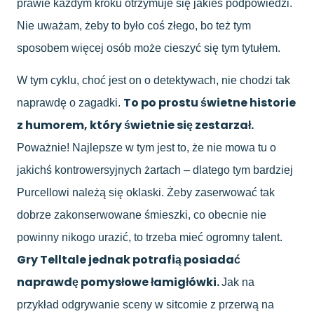
prawie każdym kroku otrzymuje się jakieś podpowiedzi.
Nie uważam, żeby to było coś złego, bo też tym
sposobem więcej osób może cieszyć się tym tytułem.
W tym cyklu, choć jest on o detektywach, nie chodzi tak
To po prostu świetne historie
naprawdę o zagadki.
z humorem, który świetnie się zestarzał.
Poważnie! Najlepsze w tym jest to, że nie mowa tu o
jakichś kontrowersyjnych żartach – dlatego tym bardziej
Purcellowi należą się oklaski. Żeby zaserwować tak
dobrze zakonserwowane śmieszki, co obecnie nie
powinny nikogo urazić, to trzeba mieć ogromny talent.
G
ry Telltale jednak potrafią posiadać
naprawdę pomysłowe łamigłówki.
Jak na
przykład odgrywanie sceny w sitcomie z przerwą na