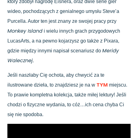
który zdobył nagrodę Eisnera, oraz dwie serie gier
wideo, pochodzących z genialnego umysłu Steve’a
Purcella. Autor ten jest znany ze swojej pracy przy
Monkey Island
i wielu innych grach przygodowych
LucasArts, a na pewno kojarzysz go także z Pixara,
Meridy
gdzie między innymi napisał scenariusz do
Walecznej
.
Jeśli naszłaby Cię ochota, aby chwycić za te
TYM
ilustrowane dzieła, to znajdziesz je na w
miejscu.
To prawie kompletna kolekcja, także miłej lektury! Jeśli
chodzi o fizyczne wydania, to cóż…ich cena chyba Ci
się nie spodoba.