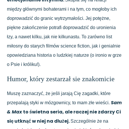
między głównymi bohaterami i na tym, co mogłoby ich
doprowadzić do granic wytrzymałości. Jej potężne,
piękne zakończenie potrafi doprowadzić do uronienia
łzy, a nawet kilku, jak nie kilkunastu. To zarówno list
miłosny do starych filmów science fiction, jak i genialnie
opowiedziana historia o ludzkiej naturze (o ironio w grze
o Psie i króliku!).
Humor, który zestarzał sie znakomicie
Muszę zaznaczyć, że jeśli jarają Cię zagadki, które
Sam
przepalają styki w mózgownicy, to mam złe wieści.
& Max
to świetna seria, ale raczej nie zdarzy Ci
się utknąć w niej na dłużej.
Szczególnie że na