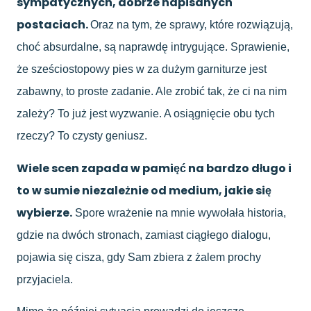
sympatycznych, dobrze napisanych
postaciach.
Oraz na tym, że sprawy, które rozwiązują,
choć absurdalne, są naprawdę intrygujące. Sprawienie,
że sześciostopowy pies w za dużym garniturze jest
zabawny, to proste zadanie. Ale zrobić tak, że ci na nim
zależy? To już jest wyzwanie. A osiągnięcie obu tych
rzeczy? To czysty geniusz.
Wiele scen zapada w pamięć na bardzo długo i
to w sumie niezależnie od medium, jakie się
wybierze.
Spore wrażenie na mnie wywołała historia,
gdzie na dwóch stronach, zamiast ciągłego dialogu,
pojawia się cisza, gdy Sam zbiera z żalem prochy
przyjaciela.