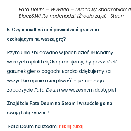
Fata Deum – Wywiad – Duchowy Spadkobierca
Black&White nadchodzi! |Źródło zdjęć : Steam
5. Czy chciałbyś coś powiedzieć graczom
czekającym na waszą grę?
Rzymu nie zbudowano w jeden dzień Słuchamy
waszych opinii i ciężko pracujemy, by przywrócić
gatunek gier o bogach! Bardzo dziękujemy za
wszystkie opinie i cierpliwość – już niedługo
zobaczycie
Fata Deum
we wczesnym dostępie!
Znajdźcie Fate Deum na Steam i wrzućcie go na
swoją listę życzeń !
Fata Deum na steam:
Kliknij tutaj