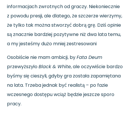
informacjach zwrotnych od graczy. Niekoniecznie
z powodu presji, ale dlatego, że szczerze wierzymy,
że tylko tak można stworzyć dobrą grę. Dziś opinie
są znacznie bardziej pozytywne niż dwa lata temu,
a my jesteśmy dużo mniej zestresowani
Osobiście nie mam ambicji, by
Fata Deum
przewyższyło
Black & White
, ale oczywiście bardzo
byśmy się cieszyli, gdyby gra została zapamiętana
na lata. Trzeba jednak być realistą – po fazie
wczesnego dostępu wciąż będzie jeszcze sporo
pracy.