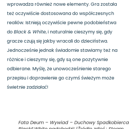
wprowadza również nowe elementy. Gra została
też oczywiście dostosowana do współczesnych
realiów. Istnieją oczywiście pewne podobieństwa
do
Black & White
, i naturalnie cieszymy się, gdy
gracze czują się jakby wracali do dzieciństwa.
Jednocześnie jednak świadomie stawiamy też na
różnice i cieszymy się, gdy są one pozytywnie
odbierane. Myślę, że unowocześnienie starego
przepisu i doprawienie go czymś świeżym może
świetnie zadziałać!
Fata Deum – Wywiad – Duchowy Spadkobierca
Black&White nadchodzi! |Źródło zdjęć : Steam