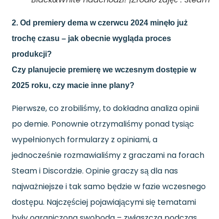
2. Od premiery dema w czerwcu 2024 minęło już
trochę czasu – jak obecnie wygląda proces
produkcji?
Czy planujecie premierę we wczesnym dostępie w
2025 roku, czy macie inne plany?
Pierwsze, co zrobiliśmy, to dokładna analiza opinii
po demie. Ponownie otrzymaliśmy ponad tysiąc
wypełnionych formularzy z opiniami, a
jednocześnie rozmawialiśmy z graczami na forach
Steam i Discordzie. Opinie graczy są dla nas
najważniejsze i tak samo będzie w fazie wczesnego
dostępu. Najczęściej pojawiającymi się tematami
były ograniczona swoboda – zwłaszcza podczas