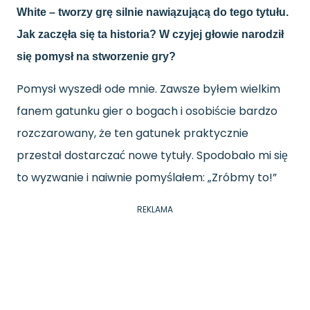
White – tworzy grę silnie nawiązującą do tego tytułu.
Jak zaczęła się ta historia? W czyjej głowie narodził
się pomysł na stworzenie gry?
Pomysł wyszedł ode mnie. Zawsze byłem wielkim
fanem gatunku gier o bogach i osobiście bardzo
rozczarowany, że ten gatunek praktycznie
przestał dostarczać nowe tytuły. Spodobało mi się
to wyzwanie i naiwnie pomyślałem: „Zróbmy to!”
REKLAMA