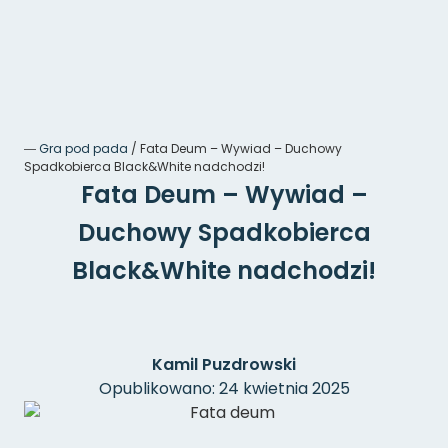
―
Gra pod pada
/
Fata Deum – Wywiad – Duchowy
Spadkobierca Black&White nadchodzi!
Fata Deum – Wywiad –
Duchowy Spadkobierca
Black&White nadchodzi!
Kamil Puzdrowski
Opublikowano: 24 kwietnia 2025