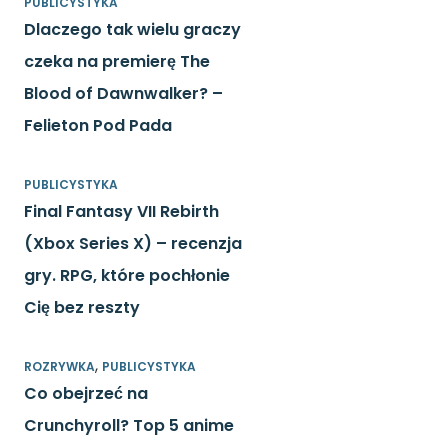
PUBLICYSTYKA
Dlaczego tak wielu graczy
czeka na premierę The
Blood of Dawnwalker? –
Felieton Pod Pada
PUBLICYSTYKA
Final Fantasy VII Rebirth
(Xbox Series X) – recenzja
gry. RPG, które pochłonie
Cię bez reszty
,
ROZRYWKA
PUBLICYSTYKA
Co obejrzeć na
Crunchyroll? Top 5 anime