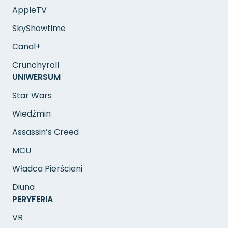
AppleTV
SkyShowtime
Canal+
Crunchyroll
UNIWERSUM
Star Wars
Wiedźmin
Assassin’s Creed
MCU
Władca Pierścieni
Diuna
PERYFERIA
VR