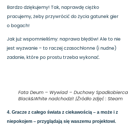
Bardzo dziękujemy! Tak, naprawdę ciężko
pracujemy, żeby przywrócić do życia gatunek gier
o bogach!
Jak już wspomnieliśmy: naprawa błędów! Ale to nie
jest wyzwanie – to raczej czasochłonne (i nudne)
zadanie, które po prostu trzeba wykonać.
Fata Deum – Wywiad – Duchowy Spadkobierca
Black&White nadchodzi! |Źródło zdjęć : Steam
4. Gracze z całego świata z ciekawością – a może i z
niepokojem – przyglądają się waszemu projektowi.