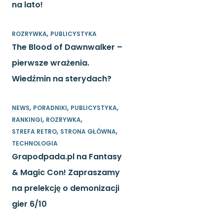
na lato!
,
ROZRYWKA
PUBLICYSTYKA
The Blood of Dawnwalker –
pierwsze wrażenia.
Wiedźmin na sterydach?
,
,
,
NEWS
PORADNIKI
PUBLICYSTYKA
,
,
RANKINGI
ROZRYWKA
,
,
STREFA RETRO
STRONA GŁÓWNA
TECHNOLOGIA
Grapodpada.pl na Fantasy
& Magic Con! Zapraszamy
na prelekcję o demonizacji
gier 6/10