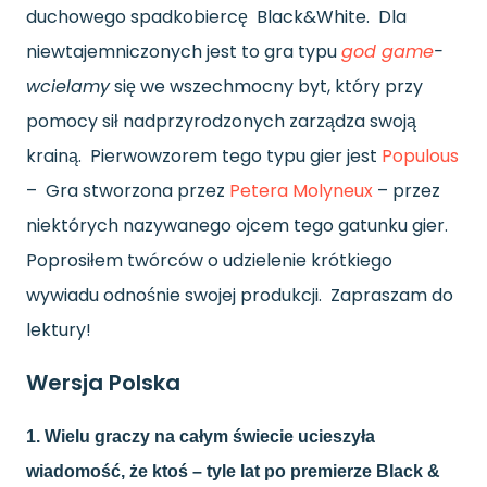
duchowego spadkobiercę Black&White. Dla
niewtajemniczonych jest to gra typu
god game
-
wcielamy
się we wszechmocny byt, który przy
pomocy sił nadprzyrodzonych zarządza swoją
krainą. Pierwowzorem tego typu gier jest
Populous
– Gra stworzona przez
Petera Molyneux
– przez
niektórych nazywanego ojcem tego gatunku gier.
Poprosiłem twórców o udzielenie krótkiego
wywiadu odnośnie swojej produkcji. Zapraszam do
lektury!
Wersja Polska
1. Wielu graczy na całym świecie ucieszyła
wiadomość, że ktoś – tyle lat po premierze Black &