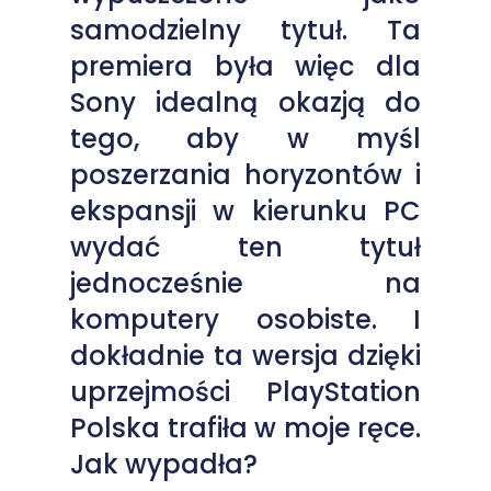
samodzielny tytuł. Ta
premiera była więc dla
Sony idealną okazją do
tego, aby w myśl
poszerzania horyzontów i
ekspansji w kierunku PC
wydać ten tytuł
jednocześnie na
komputery osobiste. I
dokładnie ta wersja dzięki
uprzejmości PlayStation
Polska trafiła w moje ręce.
Jak wypadła?