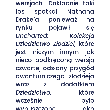
wersjach. Dokładnie taki
los spotkał Nathana
Drake’a ponieważ na
rynku pojawił się
Uncharted: Kolekcja
Dziedzictwo Złodziei,
które
jest niczym innym jak
nieco podkręconą wersją
czwartej odsłony przygód
awanturniczego złodzieja
wraz z dodatkiem
Dziedzictwo
, które
wcześniej było
wypuszczone jako