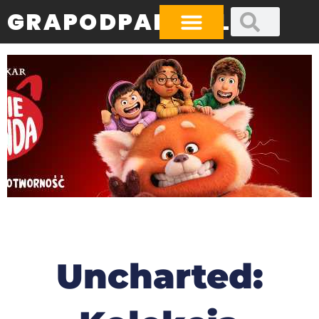
GRAPODPADA.PL
Uncharted: