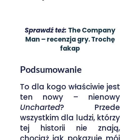
Sprawdź też:
The Company
Man – recenzja gry. Trochę
fakap
Podsumowanie
To dla kogo właściwie jest
ten nowy – nienowy
Uncharted
? Przede
wszystkim dla ludzi, którzy
tej historii nie znają,
chociaż jak pokazuje mój