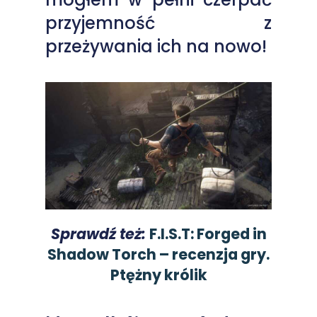
przyjemność z
przeżywania ich na nowo!
Sprawdź też:
F.I.S.T: Forged in
Shadow Torch – recenzja gry.
Ptężny królik