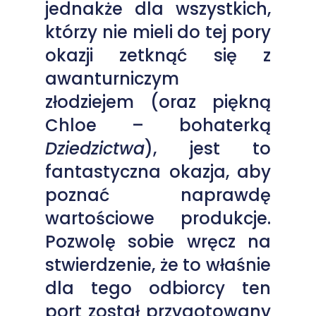
jednakże dla wszystkich,
którzy nie mieli do tej pory
okazji zetknąć się z
awanturniczym
złodziejem (oraz piękną
Chloe – bohaterką
Dziedzictwa
), jest to
fantastyczna okazja, aby
poznać naprawdę
wartościowe produkcje.
Pozwolę sobie wręcz na
stwierdzenie, że to właśnie
dla tego odbiorcy ten
port został przygotowany