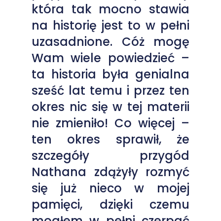
która tak mocno stawia
na historię jest to w pełni
uzasadnione. Cóż mogę
Wam wiele powiedzieć –
ta historia była genialna
sześć lat temu i przez ten
okres nic się w tej materii
nie zmieniło! Co więcej –
ten okres sprawił, że
szczegóły przygód
Nathana zdążyły rozmyć
się już nieco w mojej
pamięci, dzięki czemu
mogłem w pełni czerpać