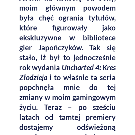
moim głównym powodem
była chęć ogrania tytułów,
które figurowały jako
ekskluzywne w bibliotece
gier Japończyków. Tak się
stało, iż był to jednocześnie
rok wydania
Uncharted 4: Kres
Złodzieja
i to właśnie ta seria
popchnęła mnie do tej
zmiany w moim gamingowym
życiu. Teraz – po sześciu
latach od tamtej premiery
dostajemy odświeżoną