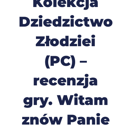
Kolekcja
Dziedzictwo
Złodziei
(PC) –
recenzja
gry. Witam
znów Panie