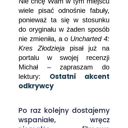
Nie chcę Wam w tym miejscu
wiele pisać odnośnie fabuły,
ponieważ ta się w stosunku
do oryginału w żaden sposób
nie zmieniła, a o
Uncharted 4:
Kres Złodzieja
pisał już na
portalu w swojej recenzji
Michał – zapraszam do
Ostatni akcent
lektury:
odkrywcy
Po raz kolejny dostajemy
wspaniałe, wręcz