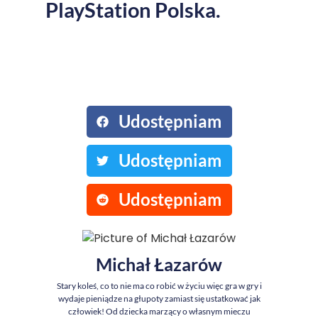
PlayStation Polska.
Podziel się ze
znajomymi:
Udostępniam
Udostępniam
Udostępniam
Michał Łazarów
Stary koleś, co to nie ma co robić w życiu więc gra w gry i
wydaje pieniądze na głupoty zamiast się ustatkować jak
człowiek! Od dziecka marzący o własnym mieczu