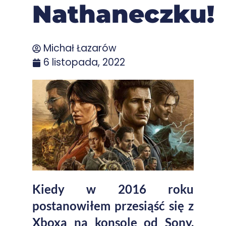
Nathaneczku!
Michał Łazarów
6 listopada, 2022
Kiedy w 2016 roku
postanowiłem przesiąść się z
Xboxa na konsolę od Sony,