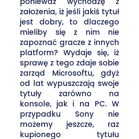
ponieważ wychodzę z
założenia, iż jeśli jakiś tytuł
jest dobry, to dlaczego
mieliby się z nim nie
zapoznać gracze z innych
platform? Wydaje się, iż
sprawę z tego zdaje sobie
zarząd Microsoftu, gdyż
od lat wypuszczają swoje
tytuły zarówno na
konsole, jak i na PC. W
przypadku Sony nie
możemy jeszcze, raz
kupionego tytułu