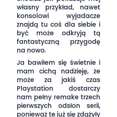
własny przykład, nawet
konsolowi wyjadacze
znajdą tu coś dla siebie i
być może odkryją tą
fantastyczną przygodę
na nowo.
Ja bawiłem się świetnie i
mam cichą nadzieję, że
może za jakiś czas
Playstation dostarczy
nam pełny remake trzech
pierwszych odsłon serii,
ponieważ te już się zdążyły