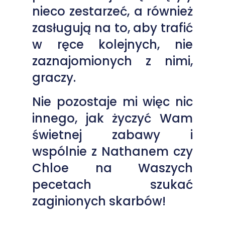
nieco zestarzeć, a również
zasługują na to, aby trafić
w ręce kolejnych, nie
zaznajomionych z nimi,
graczy.
Nie pozostaje mi więc nic
innego, jak życzyć Wam
świetnej zabawy i
wspólnie z Nathanem czy
Chloe na Waszych
pecetach szukać
zaginionych skarbów!