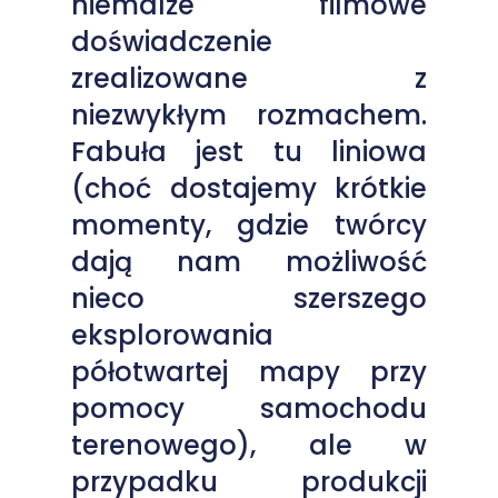
niemalże filmowe
doświadczenie
zrealizowane z
niezwykłym rozmachem.
Fabuła jest tu liniowa
(choć dostajemy krótkie
momenty, gdzie twórcy
dają nam możliwość
nieco szerszego
eksplorowania
półotwartej mapy przy
pomocy samochodu
terenowego), ale w
przypadku produkcji