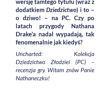
wersję tamtego tytułu (wraz z
dodatkiem
Dziedzictwo
) i to –
o dziwo! – na PC. Czy po
latach przygody Nathana
Drake’a nadal wypadają, tak
fenomenalnie jak kiedyś?
Uncharted: Kolekcja
Dziedzictwo Złodziei (PC) –
recenzja gry. Witam znów Panie
Nathaneczku!