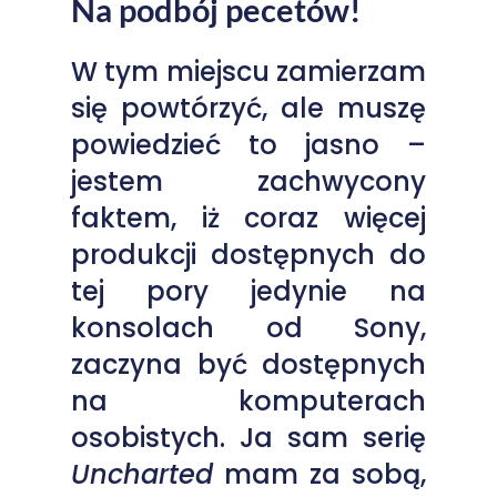
Na podbój pecetów!
W tym miejscu zamierzam
się powtórzyć, ale muszę
powiedzieć to jasno –
jestem zachwycony
faktem, iż coraz więcej
produkcji dostępnych do
tej pory jedynie na
konsolach od Sony,
zaczyna być dostępnych
na komputerach
osobistych. Ja sam serię
Uncharted
mam za sobą,