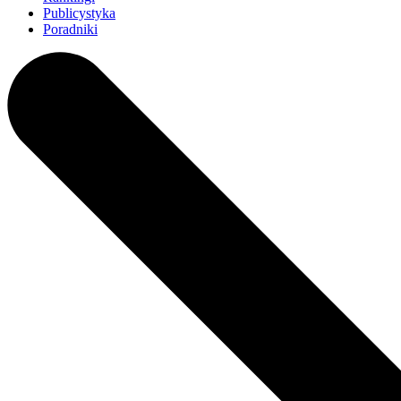
Publicystyka
Poradniki