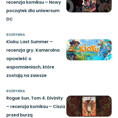
recenzja komiksu – Nowy
początek dla uniwersum
DC
ROZRYWKA
Kioku: Last Summer –
recenzja gry. Kameralna
opowieść o
wspomnieniach, które
zostają na zawsze
ROZRYWKA
Rogue Sun. Tom 4. Divinity
– recenzja komiksu – Cisza
przed burzą