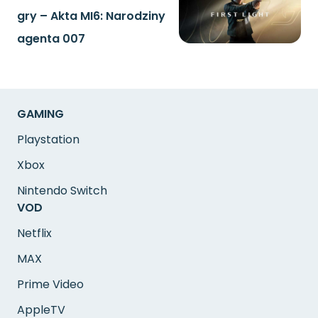
gry – Akta MI6: Narodziny
agenta 007
GAMING
Playstation
Xbox
Nintendo Switch
VOD
Netflix
MAX
Prime Video
AppleTV