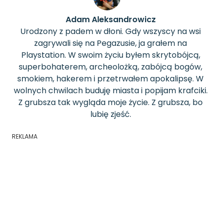
Adam Aleksandrowicz
Urodzony z padem w dłoni. Gdy wszyscy na wsi
zagrywali się na Pegazusie, ja grałem na
Playstation. W swoim życiu byłem skrytobójcą,
superbohaterem, archeolożką, zabójcą bogów,
smokiem, hakerem i przetrwałem apokalipsę. W
wolnych chwilach buduję miasta i popijam krafciki.
Z grubsza tak wygląda moje życie. Z grubsza, bo
lubię zjeść.
REKLAMA