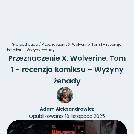
―
Gra pod pada
/
Przeznaczenie X. Wolverine. Tom 1 – recenzja
komiksu – Wyżyny żenady
Przeznaczenie X. Wolverine. Tom
1 – recenzja komiksu – Wyżyny
żenady
Adam Aleksandrowicz
Opublikowano: 18 listopada 2025