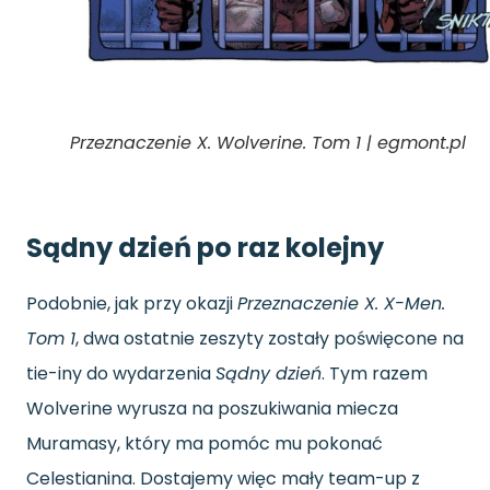
Przeznaczenie X. Wolverine. Tom 1 | egmont.pl
Sądny dzień po raz kolejny
Podobnie, jak przy okazji
Przeznaczenie X. X-Men.
Tom 1
, dwa ostatnie zeszyty zostały poświęcone na
tie-iny do wydarzenia
Sądny dzień
. Tym razem
Wolverine wyrusza na poszukiwania miecza
Muramasy, który ma pomóc mu pokonać
Celestianina. Dostajemy więc mały team-up z