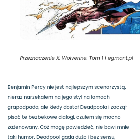
Przeznaczenie X. Wolverine. Tom 1 | egmont.pl
Benjamin Percy nie jest najlepszym scenarzystą,
nieraz narzekałem na jego styl na łamach
grapodpada, ale kiedy dostał Deadpoola i zaczął
pisać te bezbekowe dialogi, czułem się mocno
zażenowany. Cóż mogę powiedzieć, nie bawi mnie
taki humor. Deadpool gada dużo i bez sensu,