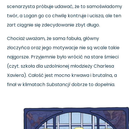
scenarzysta próbuje udawać, że to samoświadomy
twór, a Logan go co chwilę kontruje i ucisza, ale ten
żart ciągnie się zdecydowanie zbyt długo.
Chociaż uważam, że sama fabuła, główny
złoczyńca oraz jego motywacje nie są wcale takie
najgorsze. Przyjemnie było wrócić na stare śmieci
(czyt. szkoła dla uzdolnionej młodzieży Charlesa
Xaviera). Całość jest mocno krwawa i brutalna, a
finał w klimatach
Substancji
dobrze to dopełnia.