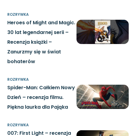
ROZRYWKA
Heroes of Might and Magic.
30 lat legendarnej serii –
Recenzja książki –
Zanurzmy się w świat
bohaterów
ROZRYWKA
Spider-Man: Całkiem Nowy
Dzień – recenzja filmu.
Piękna laurka dla Pająka
ROZRYWKA
007: First Light – recenzja