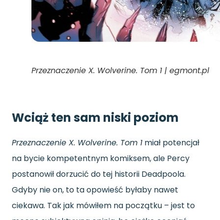
Przeznaczenie X. Wolverine. Tom 1 | egmont.pl
Wciąż ten sam niski poziom
Przeznaczenie X. Wolverine. Tom 1
miał potencjał
na bycie kompetentnym komiksem, ale Percy
postanowił dorzucić do tej historii Deadpoola.
Gdyby nie on, to ta opowieść byłaby nawet
ciekawa. Tak jak mówiłem na początku – jest to