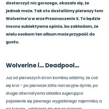
dostarczyć nic gorszego, okazało się, że
jednak może. Tak oto dostaliśmy pierwszy tom
Wolverine’a w erze Przeznaczenie X. To będzie
mocno subiektywna opinia, bo zakładam, że
wielu osobom ten album może przypaść do
gustu.
Wolverine i… Deadpool…
Już od pierwszych stron komiksu widzimy, że coś
się kroi – po pierwsze żółte narracyjne dymki, po
drugie alternatywna okładka sugerująca
pojawienie się pewnego wygadanego najemnika, a
po trzecie… właściwie nie ma po trzecie!