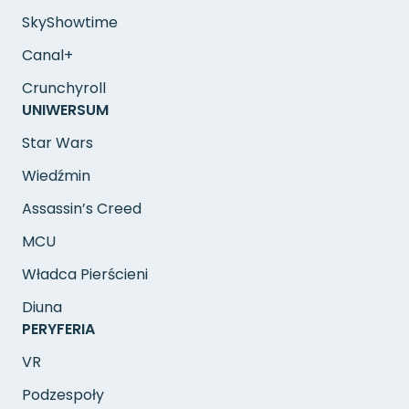
SkyShowtime
Canal+
Crunchyroll
UNIWERSUM
Star Wars
Wiedźmin
Assassin’s Creed
MCU
Władca Pierścieni
Diuna
PERYFERIA
VR
Podzespoły