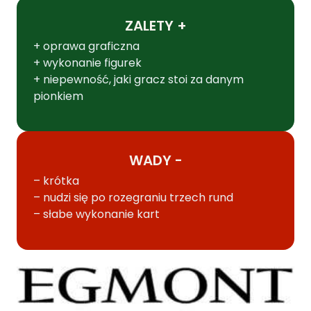
ZALETY +
+ oprawa graficzna
+ wykonanie figurek
+ niepewność, jaki gracz stoi za danym
pionkiem
WADY -
– krótka
– nudzi się po rozegraniu trzech rund
– słabe wykonanie kart