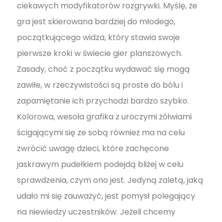
ciekawych modyfikatorów rozgrywki. Myślę, że
gra jest skierowana bardziej do młodego,
początkującego widza, który stawia swoje
pierwsze kroki w świecie gier planszowych.
Zasady, choć z początku wydawać się mogą
zawiłe, w rzeczywistości są proste do bólu i
zapamiętanie ich przychodzi bardzo szybko.
Kolorowa, wesoła grafika z uroczymi żółwiami
ścigającymi się ze sobą również ma na celu
zwrócić uwagę dzieci, które zachęcone
jaskrawym pudełkiem podejdą bliżej w celu
sprawdzenia, czym ono jest. Jedyną zaletą, jaką
udało mi się zauważyć, jest pomysł polegający
na niewiedzy uczestników. Jeżeli chcemy