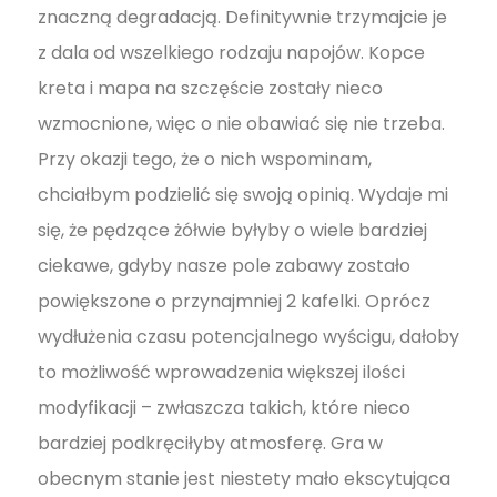
znaczną degradacją. Definitywnie trzymajcie je
z dala od wszelkiego rodzaju napojów. Kopce
kreta i mapa na szczęście zostały nieco
wzmocnione, więc o nie obawiać się nie trzeba.
Przy okazji tego, że o nich wspominam,
chciałbym podzielić się swoją opinią. Wydaje mi
się, że pędzące żółwie byłyby o wiele bardziej
ciekawe, gdyby nasze pole zabawy zostało
powiększone o przynajmniej 2 kafelki. Oprócz
wydłużenia czasu potencjalnego wyścigu, dałoby
to możliwość wprowadzenia większej ilości
modyfikacji – zwłaszcza takich, które nieco
bardziej podkręciłyby atmosferę. Gra w
obecnym stanie jest niestety mało ekscytująca