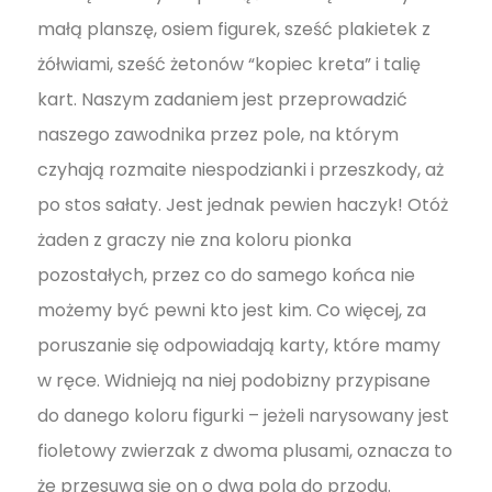
małą planszę, osiem figurek, sześć plakietek z
żółwiami, sześć żetonów “kopiec kreta” i talię
kart. Naszym zadaniem jest przeprowadzić
naszego zawodnika przez pole, na którym
czyhają rozmaite niespodzianki i przeszkody, aż
po stos sałaty. Jest jednak pewien haczyk! Otóż
żaden z graczy nie zna koloru pionka
pozostałych, przez co do samego końca nie
możemy być pewni kto jest kim. Co więcej, za
poruszanie się odpowiadają karty, które mamy
w ręce. Widnieją na niej podobizny przypisane
do danego koloru figurki – jeżeli narysowany jest
fioletowy zwierzak z dwoma plusami, oznacza to
że przesuwa się on o dwa pola do przodu.