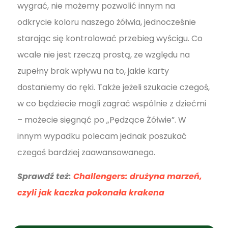
wygrać, nie możemy pozwolić innym na
odkrycie koloru naszego żółwia, jednocześnie
starając się kontrolować przebieg wyścigu. Co
wcale nie jest rzeczą prostą, ze względu na
zupełny brak wpływu na to, jakie karty
dostaniemy do ręki. Także jeżeli szukacie czegoś,
w co będziecie mogli zagrać wspólnie z dziećmi
– możecie sięgnąć po „Pędzące Żółwie”. W
innym wypadku polecam jednak poszukać
czegoś bardziej zaawansowanego.
Sprawdź też:
Challengers: drużyna marzeń,
czyli jak kaczka pokonała krakena