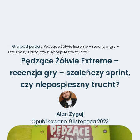
―
Gra pod pada
/
Pędzące Żółwie Extreme – recenzja gry –
szaleńczy sprint, czy niepospieszny trucht?
Pędzące Żółwie Extreme –
recenzja gry – szaleńczy sprint,
czy niepospieszny trucht?
Alan Zygaj
Opublikowano: 9 listopada 2023