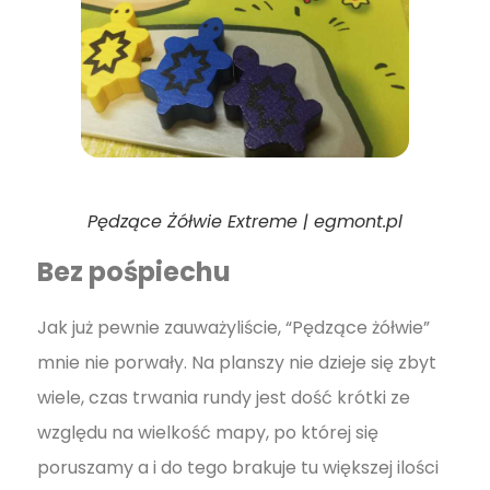
Pędzące Żółwie Extreme | egmont.pl
Bez pośpiechu
Jak już pewnie zauważyliście, “Pędzące żółwie”
mnie nie porwały. Na planszy nie dzieje się zbyt
wiele, czas trwania rundy jest dość krótki ze
względu na wielkość mapy, po której się
poruszamy a i do tego brakuje tu większej ilości