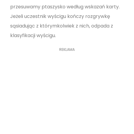
przesuwamy ptaszysko według wskazań karty.
Jeżeli uczestnik wyścigu kończy rozgrywkę
sąsiadując z którymkolwiek z nich, odpada z
klasyfikacji wyścigu.
REKLAMA