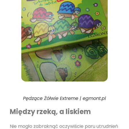
Pędzące Żółwie Extreme | egmont.pl
Między rzeką, a liskiem
Nie mogło zabraknąć oczywiście paru utrudnień