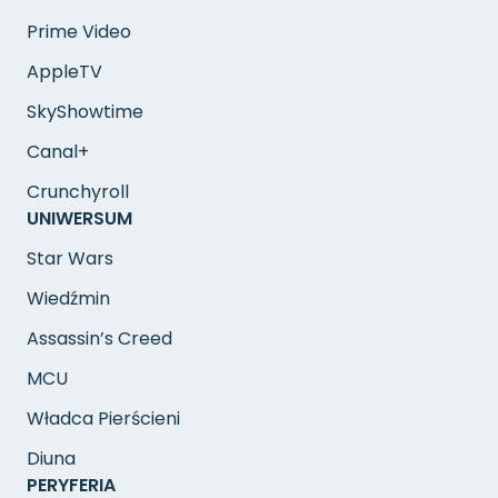
Prime Video
AppleTV
SkyShowtime
Canal+
Crunchyroll
UNIWERSUM
Star Wars
Wiedźmin
Assassin’s Creed
MCU
Władca Pierścieni
Diuna
PERYFERIA