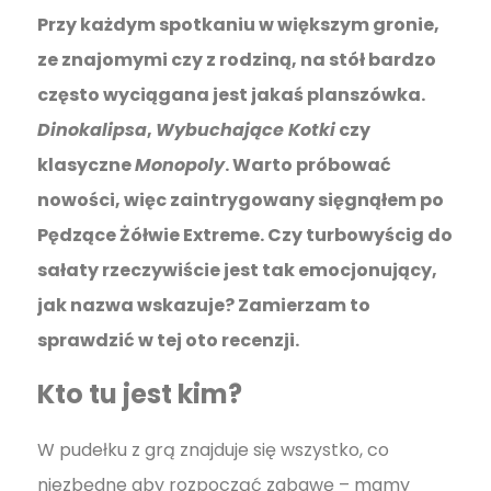
Przy każdym spotkaniu w większym gronie,
ze znajomymi czy z rodziną, na stół bardzo
często wyciągana jest jakaś planszówka.
Dinokalipsa
,
Wybuchające Kotki
czy
klasyczne
Monopoly
. Warto próbować
nowości, więc zaintrygowany sięgnąłem po
Pędzące Żółwie Extreme. Czy turbowyścig do
sałaty rzeczywiście jest tak emocjonujący,
jak nazwa wskazuje? Zamierzam to
sprawdzić w tej oto recenzji.
Kto tu jest kim?
W pudełku z grą znajduje się wszystko, co
niezbędne aby rozpocząć zabawę – mamy