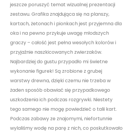
jeszcze poruszyć temat wizualnej prezentacji
zestawu. Grafika znajdująca się na planszy,
kartach, żetonach i pionkach jest przyjemna dla
oka i na pewno przykuje uwagę młodszych
graczy – całość jest pełna wesołych kolorów i
przyjaźnie naszkicowanych zwierzaków.
Najbardziej do gustu przypadło mi świetne
wykonanie figurek! Są zrobione z grubej
warstwy drewna, dzięki czemu nie trzeba w
żaden sposób obawiać się przypadkowego
uszkodzenia ich podczas rozgrywki. Niestety
tego samego nie mogę powiedzieć o talii kart.
Podczas zabawy ze znajomymi, niefortunnie
wylaliśmy wodę na parę z nich, co poskutkowało