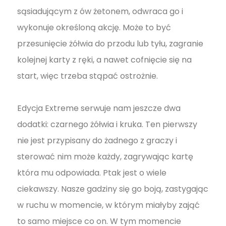
sąsiadującym z ów żetonem, odwraca go i
wykonuje określoną akcję. Może to być
przesunięcie żółwia do przodu lub tyłu, zagranie
kolejnej karty z ręki, a nawet cofnięcie się na
start, więc trzeba stąpać ostrożnie.
Edycja Extreme serwuje nam jeszcze dwa
dodatki: czarnego żółwia i kruka. Ten pierwszy
nie jest przypisany do żadnego z graczy i
sterować nim może każdy, zagrywając kartę
która mu odpowiada. Ptak jest o wiele
ciekawszy. Nasze gadziny się go boją, zastygając
w ruchu w momencie, w którym miałyby zająć
to samo miejsce co on. W tym momencie