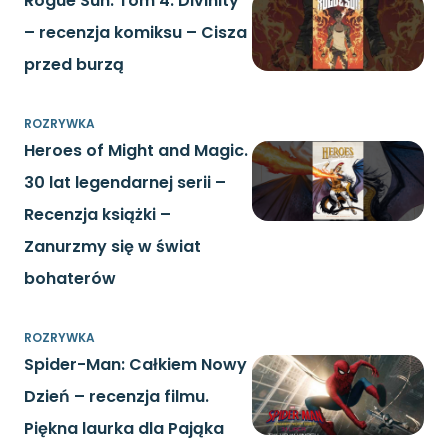
Rogue Sun. Tom 4. Divinity
– recenzja komiksu – Cisza
przed burzą
ROZRYWKA
Heroes of Might and Magic.
30 lat legendarnej serii –
Recenzja książki –
Zanurzmy się w świat
bohaterów
ROZRYWKA
Spider-Man: Całkiem Nowy
Dzień – recenzja filmu.
Piękna laurka dla Pająka