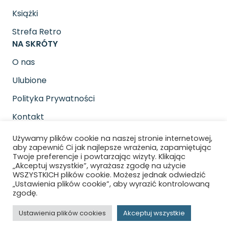
Książki
Strefa Retro
NA SKRÓTY
O nas
Ulubione
Polityka Prywatności
Kontakt
SOCIAL MEDIA
Używamy plików cookie na naszej stronie internetowej,
Znajdziesz nas na
aby zapewnić Ci jak najlepsze wrażenia, zapamiętując
Twoje preferencje i powtarzając wizyty. Klikając
„Akceptuj wszystkie”, wyrażasz zgodę na użycie
WSZYSTKICH plików cookie. Możesz jednak odwiedzić
„Ustawienia plików cookie”, aby wyrazić kontrolowaną
zgodę.
Copyright © 2026 Gra pod pada. All rights
Ustawienia plików cookies
Akceptuj wszystkie
reserved.