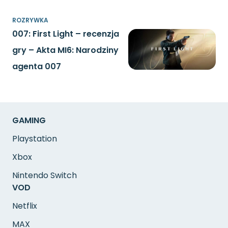
ROZRYWKA
007: First Light – recenzja
gry – Akta MI6: Narodziny
agenta 007
GAMING
Playstation
Xbox
Nintendo Switch
VOD
Netflix
MAX