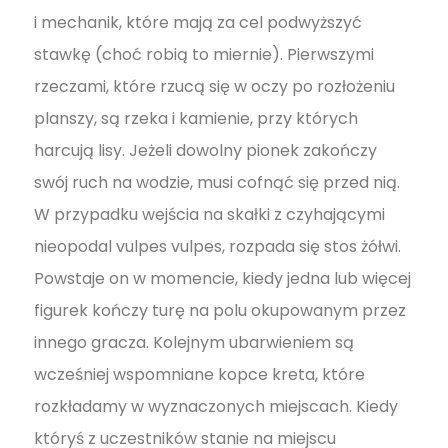
i mechanik, które mają za cel podwyższyć
stawkę (choć robią to miernie). Pierwszymi
rzeczami, które rzucą się w oczy po rozłożeniu
planszy, są rzeka i kamienie, przy których
harcują lisy. Jeżeli dowolny pionek zakończy
swój ruch na wodzie, musi cofnąć się przed nią.
W przypadku wejścia na skałki z czyhającymi
nieopodal vulpes vulpes, rozpada się stos żółwi.
Powstaje on w momencie, kiedy jedna lub więcej
figurek kończy turę na polu okupowanym przez
innego gracza. Kolejnym ubarwieniem są
wcześniej wspomniane kopce kreta, które
rozkładamy w wyznaczonych miejscach. Kiedy
któryś z uczestników stanie na miejscu