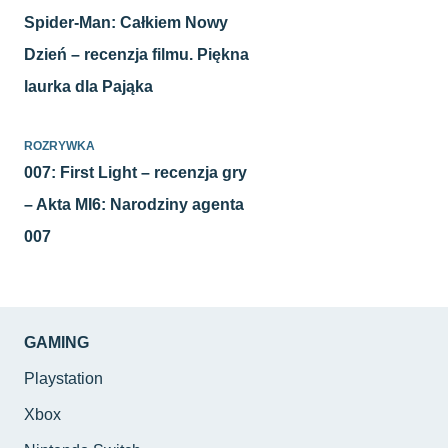
Spider-Man: Całkiem Nowy
Dzień – recenzja filmu. Piękna
laurka dla Pająka
ROZRYWKA
007: First Light – recenzja gry
– Akta MI6: Narodziny agenta
007
GAMING
Playstation
Xbox