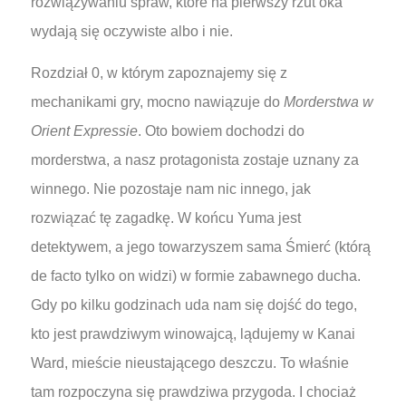
rozwiązywaniu spraw, które na pierwszy rzut oka
wydają się oczywiste albo i nie.
Rozdział 0, w którym zapoznajemy się z
mechanikami gry, mocno nawiązuje do
Morderstwa w
Orient Expressie
. Oto bowiem dochodzi do
morderstwa, a nasz protagonista zostaje uznany za
winnego. Nie pozostaje nam nic innego, jak
rozwiązać tę zagadkę. W końcu Yuma jest
detektywem, a jego towarzyszem sama Śmierć (którą
de facto tylko on widzi) w formie zabawnego ducha.
Gdy po kilku godzinach uda nam się dojść do tego,
kto jest prawdziwym winowajcą, lądujemy w Kanai
Ward, mieście nieustającego deszczu. To właśnie
tam rozpoczyna się prawdziwa przygoda. I chociaż