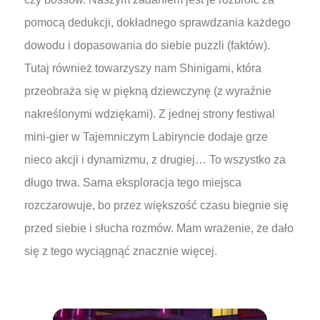
pomocą dedukcji, dokładnego sprawdzania każdego
dowodu i dopasowania do siebie puzzli (faktów).
Tutaj również towarzyszy nam Shinigami, która
przeobraża się w piękną dziewczynę (z wyraźnie
nakreślonymi wdziękami). Z jednej strony festiwal
mini-gier w Tajemniczym Labiryncie dodaje grze
nieco akcji i dynamizmu, z drugiej… To wszystko za
długo trwa. Sama eksploracja tego miejsca
rozczarowuje, bo przez większość czasu biegnie się
przed siebie i słucha rozmów. Mam wrażenie, że dało
się z tego wyciągnąć znacznie więcej.