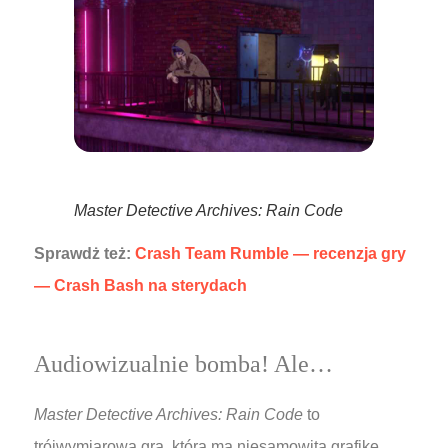
Master Detective Archives: Rain Code
Sprawdż też:
Crash Team Rumble — recenzja gry
— Crash Bash na sterydach
Audiowizualnie bomba! Ale…
Master Detective Archives: Rain Code
to
trójwymiarowa gra, która ma niesamowitą grafikę.