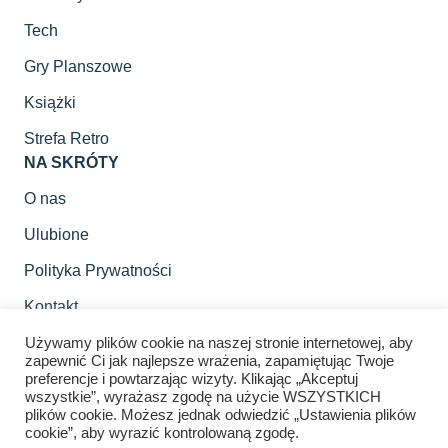
Tech
Gry Planszowe
Książki
Strefa Retro
NA SKRÓTY
O nas
Ulubione
Polityka Prywatności
Kontakt
SOCIAL MEDIA
Używamy plików cookie na naszej stronie internetowej, aby
zapewnić Ci jak najlepsze wrażenia, zapamiętując Twoje
Znajdziesz nas na
preferencje i powtarzając wizyty. Klikając „Akceptuj
wszystkie”, wyrażasz zgodę na użycie WSZYSTKICH
plików cookie. Możesz jednak odwiedzić „Ustawienia plików
cookie”, aby wyrazić kontrolowaną zgodę.