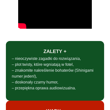
ZALETY +
– nieoczywiste zagadki do rozwiązania,
– plot twisty, które wgniatają w fotel,
– znakomite nakreślenie bohaterów (Shinigami
numer jeden!),
– doskonały czarny humor,
– przepiękna oprawa audiowizualna.