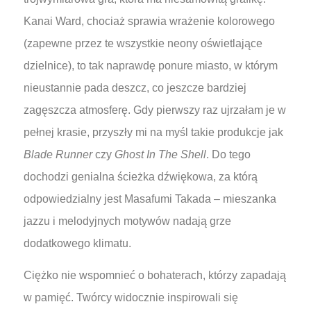
Kanai Ward, chociaż sprawia wrażenie kolorowego
(zapewne przez te wszystkie neony oświetlające
dzielnice), to tak naprawdę ponure miasto, w którym
nieustannie pada deszcz, co jeszcze bardziej
zagęszcza atmosferę. Gdy pierwszy raz ujrzałam je w
pełnej krasie, przyszły mi na myśl takie produkcje jak
Blade Runner
czy
Ghost In The Shell
. Do tego
dochodzi genialna ścieżka dźwiękowa, za którą
odpowiedzialny jest Masafumi Takada – mieszanka
jazzu i melodyjnych motywów nadają grze
dodatkowego klimatu.
Ciężko nie wspomnieć o bohaterach, którzy zapadają
w pamięć. Twórcy widocznie inspirowali się