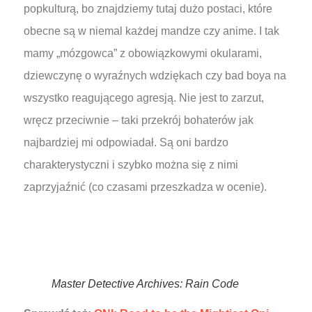
popkulturą, bo znajdziemy tutaj dużo postaci, które
obecne są w niemal każdej mandze czy anime. I tak
mamy „mózgowca” z obowiązkowymi okularami,
dziewczynę o wyraźnych wdziękach czy bad boya na
wszystko reagującego agresją. Nie jest to zarzut,
wręcz przeciwnie – taki przekrój bohaterów jak
najbardziej mi odpowiadał. Są oni bardzo
charakterystyczni i szybko można się z nimi
zaprzyjaźnić (co czasami przeszkadza w ocenie).
Master Detective Archives: Rain Code