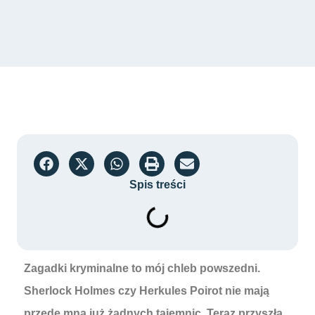
Spis treści
Zagadki kryminalne to mój chleb powszedni.
Sherlock Holmes czy Herkules Poirot nie mają
przede mną już żadnych tajemnic. Teraz przyszła