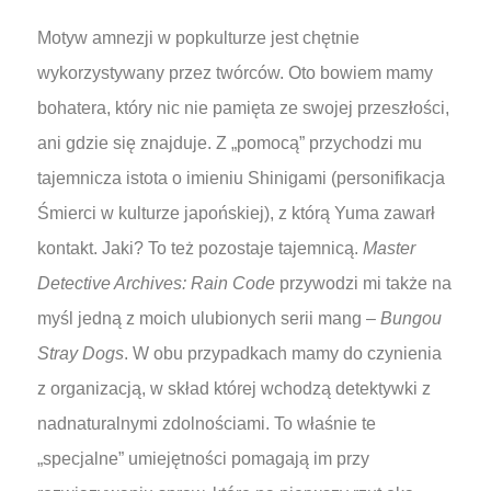
Motyw amnezji w popkulturze jest chętnie
wykorzystywany przez twórców. Oto bowiem mamy
bohatera, który nic nie pamięta ze swojej przeszłości,
ani gdzie się znajduje. Z „pomocą” przychodzi mu
tajemnicza istota o imieniu Shinigami (personifikacja
Śmierci w kulturze japońskiej), z którą Yuma zawarł
kontakt. Jaki? To też pozostaje tajemnicą.
Master
Detective Archives: Rain Code
przywodzi mi także na
myśl jedną z moich ulubionych serii mang –
Bungou
Stray Dogs
. W obu przypadkach mamy do czynienia
z organizacją, w skład której wchodzą detektywki z
nadnaturalnymi zdolnościami. To właśnie te
„specjalne” umiejętności pomagają im przy