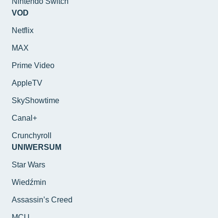
Nintendo Switch
VOD
Netflix
MAX
Prime Video
AppleTV
SkyShowtime
Canal+
Crunchyroll
UNIWERSUM
Star Wars
Wiedźmin
Assassin’s Creed
MCU