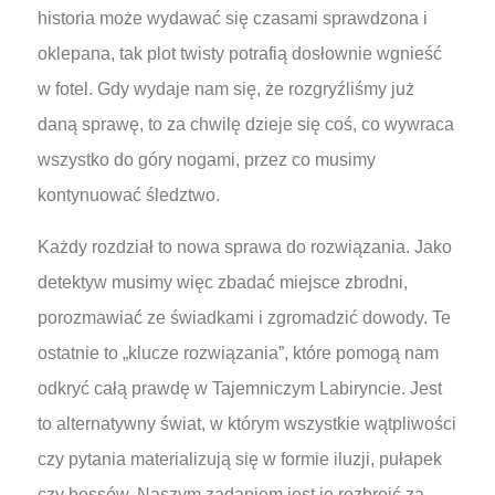
historia może wydawać się czasami sprawdzona i
oklepana, tak plot twisty potrafią dosłownie wgnieść
w fotel. Gdy wydaje nam się, że rozgryźliśmy już
daną sprawę, to za chwilę dzieje się coś, co wywraca
wszystko do góry nogami, przez co musimy
kontynuować śledztwo.
Każdy rozdział to nowa sprawa do rozwiązania. Jako
detektyw musimy więc zbadać miejsce zbrodni,
porozmawiać ze świadkami i zgromadzić dowody. Te
ostatnie to „klucze rozwiązania”, które pomogą nam
odkryć całą prawdę w Tajemniczym Labiryncie. Jest
to alternatywny świat, w którym wszystkie wątpliwości
czy pytania materializują się w formie iluzji, pułapek
czy bossów. Naszym zadaniem jest je rozbroić za