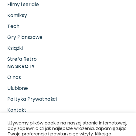
Filmy i seriale
Komiksy
Tech
Gry Planszowe
Książki
Strefa Retro
NA SKRÓTY
O nas
Ulubione
Polityka Prywatności
Kontakt
SOCIAL MEDIA
Używamy plików cookie na naszej stronie internetowej,
Znajdziesz nas na
aby zapewnić Ci jak najlepsze wrażenia, zapamiętując
Twoje preferencje i powtarzając wizyty. Klikając