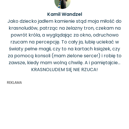
Kamil Wandzel
Jako dziecko jadłem kamienie stąd moja miłość do
krasnoludów, patrząc na żelazny tron, czekam na
powrót króla, a wyglądając za okno, odruchowo
rzucam na percepcję. To cały ja, lubię uciekać w
światy pełne magii, czy to na kartach książek, czy
za pomocą konsoli (mam zielone serce!) i robię to
zawsze, kiedy mam wolną chwilę. A i pamiętajcie...
KRASNOLUDEM SIĘ NIE RZUCA!
REKLAMA