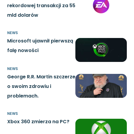
rekordowej transakcji za 55
mld dolarów
NEWS
Microsoft ujawnił pierwszą
falę nowości
NEWS
George R.R. Martin szczerze
o swoim zdrowiu i
problemach.
NEWS
Xbox 360 zmierza na PC?