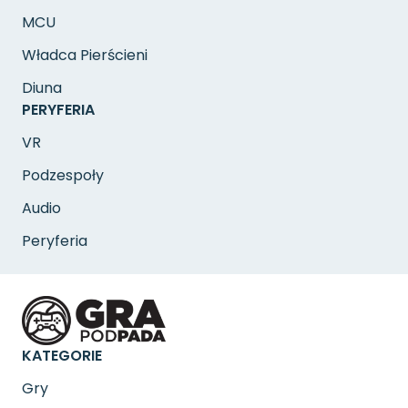
MCU
Władca Pierścieni
Diuna
PERYFERIA
VR
Podzespoły
Audio
Peryferia
KATEGORIE
Gry