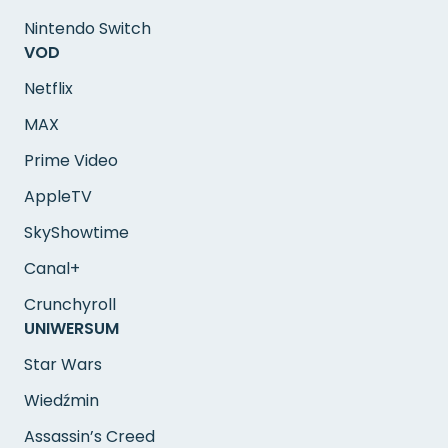
Nintendo Switch
VOD
Netflix
MAX
Prime Video
AppleTV
SkyShowtime
Canal+
Crunchyroll
UNIWERSUM
Star Wars
Wiedźmin
Assassin’s Creed