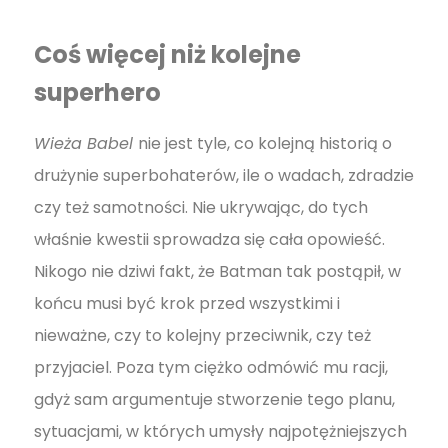
Coś więcej niż kolejne
superhero
Wieża Babel
nie jest tyle, co kolejną historią o
drużynie superbohaterów, ile o wadach, zdradzie
czy też samotności. Nie ukrywając, do tych
właśnie kwestii sprowadza się cała opowieść.
Nikogo nie dziwi fakt, że Batman tak postąpił, w
końcu musi być krok przed wszystkimi i
nieważne, czy to kolejny przeciwnik, czy też
przyjaciel. Poza tym ciężko odmówić mu racji,
gdyż sam argumentuje stworzenie tego planu,
sytuacjami, w których umysły najpotężniejszych