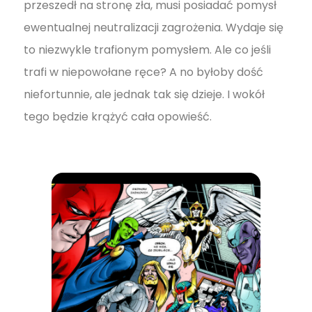
przeszedł na stronę zła, musi posiadać pomysł
ewentualnej neutralizacji zagrożenia. Wydaje się
to niezwykle trafionym pomysłem. Ale co jeśli
trafi w niepowołane ręce? A no byłoby dość
niefortunnie, ale jednak tak się dzieje. I wokół
tego będzie krążyć cała opowieść.