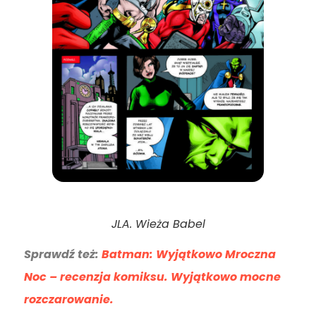
JLA. Wieża Babel
Sprawdź też:
Batman: Wyjątkowo Mroczna
Noc – recenzja komiksu. Wyjątkowo mocne
rozczarowanie.