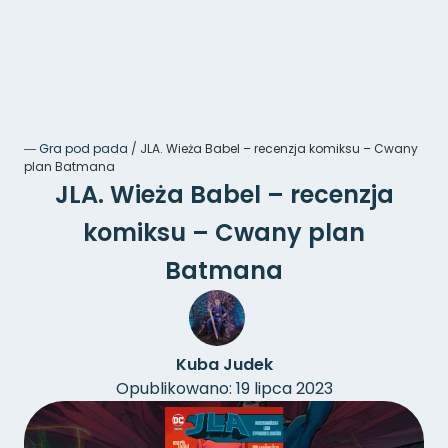
―
Gra pod pada
/
JLA. Wieża Babel – recenzja komiksu – Cwany
plan Batmana
JLA. Wieża Babel – recenzja
komiksu – Cwany plan
Batmana
Kuba Judek
Opublikowano: 19 lipca 2023