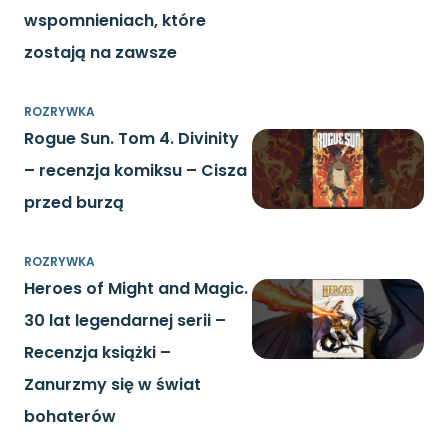
wspomnieniach, które
zostają na zawsze
ROZRYWKA
Rogue Sun. Tom 4. Divinity
– recenzja komiksu – Cisza
przed burzą
ROZRYWKA
Heroes of Might and Magic.
30 lat legendarnej serii –
Recenzja książki –
Zanurzmy się w świat
bohaterów