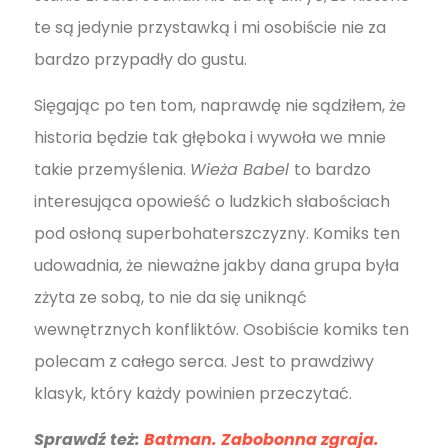
te są jedynie przystawką i mi osobiście nie za
bardzo przypadły do gustu.
Sięgając po ten tom, naprawdę nie sądziłem, że
historia będzie tak głęboka i wywoła we mnie
takie przemyślenia.
Wieża Babel
to bardzo
interesująca opowieść o ludzkich słabościach
pod osłoną superbohaterszczyzny. Komiks ten
udowadnia, że nieważne jakby dana grupa była
zżyta ze sobą, to nie da się uniknąć
wewnętrznych konfliktów. Osobiście komiks ten
polecam z całego serca. Jest to prawdziwy
klasyk, który każdy powinien przeczytać.
Sprawdź też:
Batman. Zabobonna zgraja.