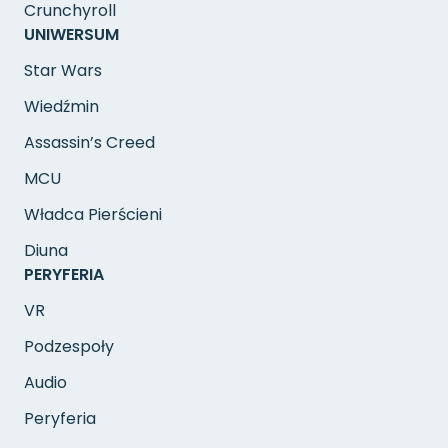
Crunchyroll
UNIWERSUM
Star Wars
Wiedźmin
Assassin’s Creed
MCU
Władca Pierścieni
Diuna
PERYFERIA
VR
Podzespoły
Audio
Peryferia