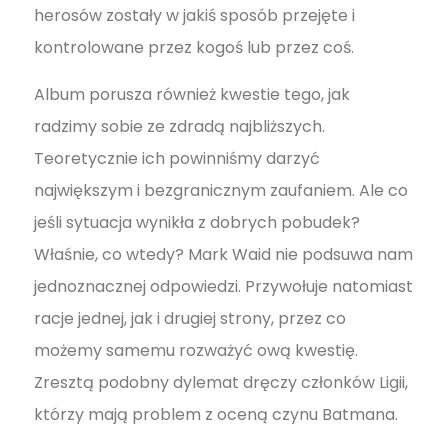
herosów zostały w jakiś sposób przejęte i
kontrolowane przez kogoś lub przez coś.
Album porusza również kwestie tego, jak
radzimy sobie ze zdradą najbliższych.
Teoretycznie ich powinniśmy darzyć
największym i bezgranicznym zaufaniem. Ale co
jeśli sytuacja wynikła z dobrych pobudek?
Właśnie, co wtedy? Mark Waid nie podsuwa nam
jednoznacznej odpowiedzi. Przywołuje natomiast
racje jednej, jak i drugiej strony, przez co
możemy samemu rozważyć ową kwestię.
Zresztą podobny dylemat dręczy członków Ligii,
którzy mają problem z oceną czynu Batmana.