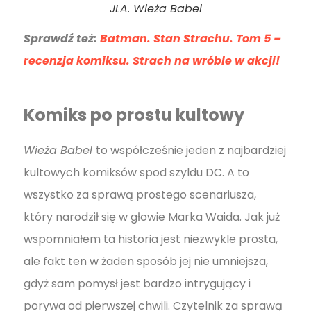
JLA. Wieża Babel
Sprawdź też:
Batman. Stan Strachu. Tom 5 –
recenzja komiksu. Strach na wróble w akcji!
Komiks po prostu kultowy
Wieża Babel
to współcześnie jeden z najbardziej
kultowych komiksów spod szyldu DC. A to
wszystko za sprawą prostego scenariusza,
który narodził się w głowie Marka Waida. Jak już
wspomniałem ta historia jest niezwykle prosta,
ale fakt ten w żaden sposób jej nie umniejsza,
gdyż sam pomysł jest bardzo intrygujący i
porywa od pierwszej chwili. Czytelnik za sprawą