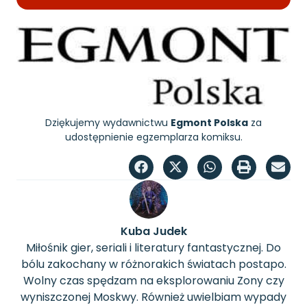
Dziękujemy wydawnictwu
Egmont Polska
za
udostępnienie egzemplarza komiksu.
Kuba Judek
Miłośnik gier, seriali i literatury fantastycznej. Do
bólu zakochany w różnorakich światach postapo.
Wolny czas spędzam na eksplorowaniu Zony czy
wyniszczonej Moskwy. Również uwielbiam wypady