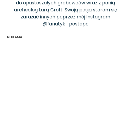
do opustoszałych grobowców wraz z panią
archeolog Larą Croft. Swoją pasją staram się
zarażać innych poprzez mój Instagram
@fanatyk_postapo
REKLAMA