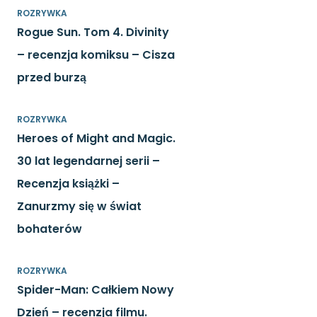
ROZRYWKA
Rogue Sun. Tom 4. Divinity
– recenzja komiksu – Cisza
przed burzą
ROZRYWKA
Heroes of Might and Magic.
30 lat legendarnej serii –
Recenzja książki –
Zanurzmy się w świat
bohaterów
ROZRYWKA
Spider-Man: Całkiem Nowy
Dzień – recenzja filmu.