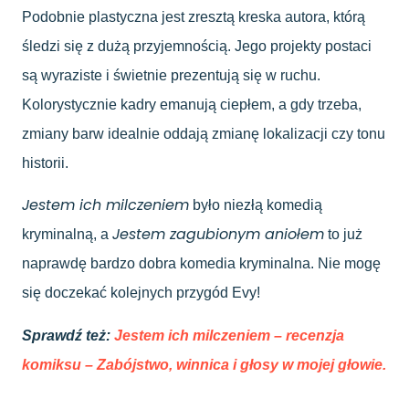
Podobnie plastyczna jest zresztą kreska autora, którą
śledzi się z dużą przyjemnością. Jego projekty postaci
są wyraziste i świetnie prezentują się w ruchu.
Kolorystycznie kadry emanują ciepłem, a gdy trzeba,
zmiany barw idealnie oddają zmianę lokalizacji czy tonu
historii.
Jestem ich milczeniem
było niezłą komedią
Jestem zagubionym aniołem
kryminalną, a
to już
naprawdę bardzo dobra komedia kryminalna. Nie mogę
się doczekać kolejnych przygód Evy!
Sprawdź też:
Jestem ich milczeniem – recenzja
komiksu – Zabójstwo, winnica i głosy w mojej głowie.