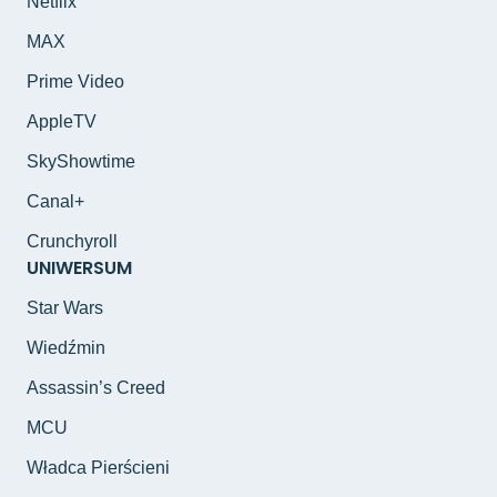
Netflix
MAX
Prime Video
AppleTV
SkyShowtime
Canal+
Crunchyroll
UNIWERSUM
Star Wars
Wiedźmin
Assassin’s Creed
MCU
Władca Pierścieni