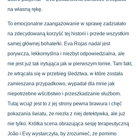
na własną rękę.
To emocjonalne zaangażowanie w sprawę zadziałało
na zdecydowaną korzyść tej historii i przede wszystkim
samej głównej bohaterki. Eva Rojas nadal jest
porywcza, lekkomyślna i niezbyt odpowiedzialna, ale
nie jest już tak irytująca jak w pierwszym tomie. Tam fakt,
że wtrącała się w przebieg śledztwa, w które została
zamieszana przypadkowo, wypadał dla mnie jak
niepotrzebne wścibstwo i przeszkadzanie służbom.
Tutaj wciąż jest to z jej strony pewna brawura i chęć
pokazania światu, że niezła z niej detektywka, ale już
nie tylko. Krótka scena obrazująca sesję terapeutyczną
João i Evy wystarczyła, by zrozumieć, że pomimo