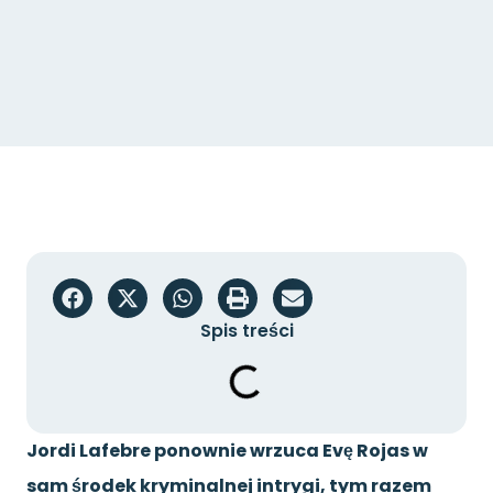
Spis treści
Jordi Lafebre ponownie wrzuca Evę Rojas w
sam środek kryminalnej intrygi, tym razem