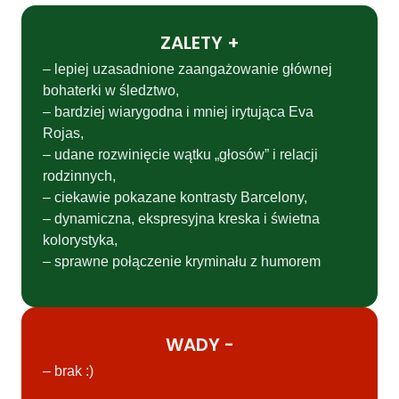
ZALETY +
– lepiej uzasadnione zaangażowanie głównej
bohaterki w śledztwo,
– bardziej wiarygodna i mniej irytująca Eva
Rojas,
– udane rozwinięcie wątku „głosów” i relacji
rodzinnych,
– ciekawie pokazane kontrasty Barcelony,
– dynamiczna, ekspresyjna kreska i świetna
kolorystyka,
– sprawne połączenie kryminału z humorem
WADY -
– brak :)