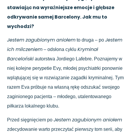
stawiając na wyraźniejsze emocje i głębsze
odkrywanie samej Barcelony. Jak mu to
wychodzi?
Jestem zagubionym aniołem
Jestem
to druga – po
ich milczeniem
Kryminał
– odsłona cyklu
Barceloński
autorstwa Jordiego Lafebre. Poznajemy w
niej kolejne perypetie Evy, młodej psychiatrki ponownie
wplątującej się w rozwiązanie zagadki kryminalnej. Tym
razem Eva próbuje na własną rękę odszukać swojego
zaginionego pacjenta – młodego, utalentowanego
piłkarza lokalnego klubu.
Jestem zagubionym aniołem
Przed sięgnięciem po
zdecydowanie warto przeczytać pierwszy tom serii, aby