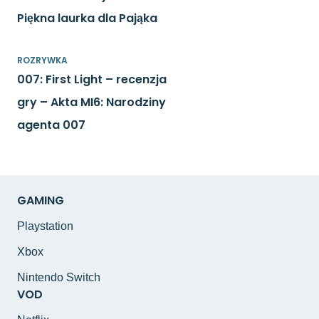
Piękna laurka dla Pająka
ROZRYWKA
007: First Light – recenzja
gry – Akta MI6: Narodziny
agenta 007
GAMING
Playstation
Xbox
Nintendo Switch
VOD