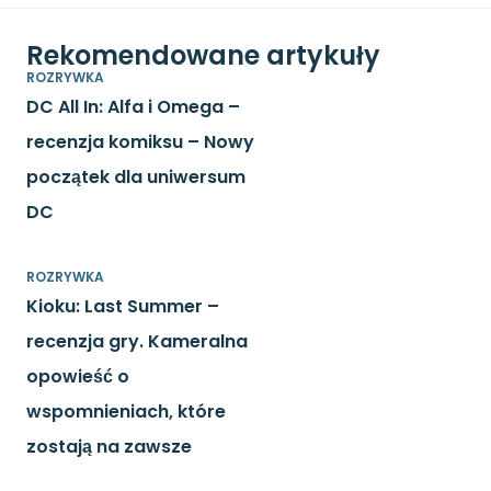
Rekomendowane artykuły
ROZRYWKA
DC All In: Alfa i Omega –
recenzja komiksu – Nowy
początek dla uniwersum
DC
ROZRYWKA
Kioku: Last Summer –
recenzja gry. Kameralna
opowieść o
wspomnieniach, które
zostają na zawsze