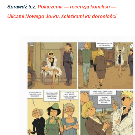
Sprawdź też:
Połączenia — recenzja komiksu —
Ulicami Nowego Jorku, ścieżkami ku dorosłości