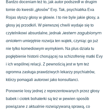
Bardzo doceniam też to, jak autor podszedł w drugim
tomie do kwestii „głosów” Evy. Tak, psychiatrka Eva
Rojas słyszy głosy w głowie. I to nie byle jakie głosy, a
głosy jej przodkiń. W pierwszej chwili wydaje się to
Jestem zagubionym
czytelnikowi absurdalne, jednak
aniołem
umiejętnie rozwija ten wątek, czyniąc go już
nie tylko komediowym wymykiem. Na plus działa tu
pogłębienie historii chorującej na schizofrenię matki Evy
i ich wspólnej relacji. Z pewnością jest w tym też
ogromna zasługa prawdziwych lekarzy psychiatrów,
którzy pomagali autorowi jako konsultanci.
Ponownie losy jednej z reprezentowanych przez głosy
babek i ciotek bohaterki są też w pewien sposób
powiązane z aktualnie rozwiązywaną sprawą, co