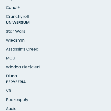
Canal+
Crunchyroll
UNIWERSUM
Star Wars
Wiedźmin
Assassin’s Creed
MCU
Władca Pierścieni
Diuna
PERYFERIA
VR
Podzespoły
Audio