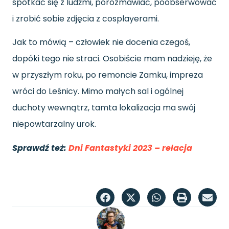
spotkać się z ludźmi, porozmawiać, poobserwować
i zrobić sobie zdjęcia z cosplayerami.
Jak to mówią – człowiek nie docenia czegoś,
dopóki tego nie straci. Osobiście mam nadzieję, że
w przyszłym roku, po remoncie Zamku, impreza
wróci do Leśnicy. Mimo małych sal i ogólnej
duchoty wewnątrz, tamta lokalizacja ma swój
niepowtarzalny urok.
Sprawdź też:
Dni Fantastyki 2023 – relacja