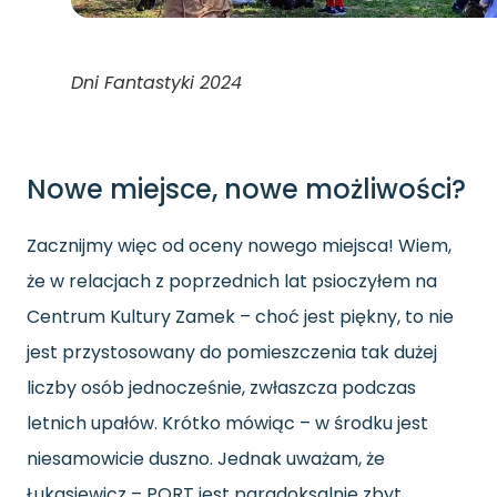
Dni Fantastyki 2024
Nowe miejsce, nowe możliwości?
Zacznijmy więc od oceny nowego miejsca! Wiem,
że w relacjach z poprzednich lat psioczyłem na
Centrum Kultury Zamek – choć jest piękny, to nie
jest przystosowany do pomieszczenia tak dużej
liczby osób jednocześnie, zwłaszcza podczas
letnich upałów. Krótko mówiąc – w środku jest
niesamowicie duszno. Jednak uważam, że
Łukasiewicz – PORT jest paradoksalnie zbyt