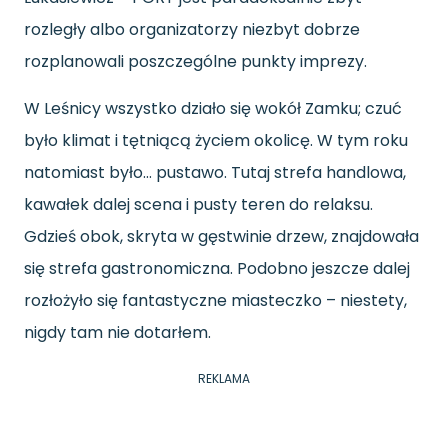
rozległy albo organizatorzy niezbyt dobrze
rozplanowali poszczególne punkty imprezy.
W Leśnicy wszystko działo się wokół Zamku; czuć
było klimat i tętniącą życiem okolicę. W tym roku
natomiast było… pustawo. Tutaj strefa handlowa,
kawałek dalej scena i pusty teren do relaksu.
Gdzieś obok, skryta w gęstwinie drzew, znajdowała
się strefa gastronomiczna. Podobno jeszcze dalej
rozłożyło się fantastyczne miasteczko – niestety,
nigdy tam nie dotarłem.
REKLAMA