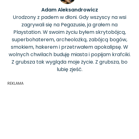
Adam Aleksandrowicz
Urodzony z padem w dłoni. Gdy wszyscy na wsi
zagrywali się na Pegazusie, ja grałem na
Playstation. W swoim życiu byłem skrytobójcą,
superbohaterem, archeolożką, zabójcą bogów,
smokiem, hakerem i przetrwałem apokalipsę. W
wolnych chwilach buduję miasta i popijam krafciki.
Z grubsza tak wygląda moje życie. Z grubsza, bo
lubię zjeść.
REKLAMA