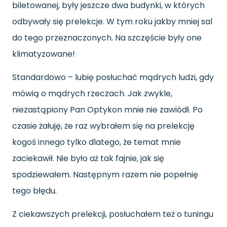
biletowanej, były jeszcze dwa budynki, w których
odbywały się prelekcje. W tym roku jakby mniej sal
do tego przeznaczonych. Na szczęście były one
klimatyzowane!
Standardowo – lubię posłuchać mądrych ludzi, gdy
mówią o mądrych rzeczach. Jak zwykle,
niezastąpiony Pan Optykon mnie nie zawiódł. Po
czasie żałuję, że raz wybrałem się na prelekcję
kogoś innego tylko dlatego, że temat mnie
zaciekawił. Nie było aż tak fajnie, jak się
spodziewałem. Następnym razem nie popełnię
tego błędu.
Z ciekawszych prelekcji, posłuchałem też o tuningu