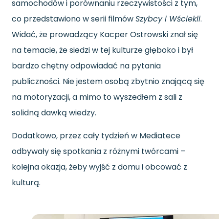
samochodów i porównaniu rzeczywistości z tym,
co przedstawiono w serii filmów
Szybcy i Wściekli
.
Widać, że prowadzący Kacper Ostrowski znał się
na temacie, że siedzi w tej kulturze głęboko i był
bardzo chętny odpowiadać na pytania
publiczności. Nie jestem osobą zbytnio znającą się
na motoryzacji, a mimo to wyszedłem z sali z
solidną dawką wiedzy.
Dodatkowo, przez cały tydzień w Mediatece
odbywały się spotkania z różnymi twórcami –
kolejna okazja, żeby wyjść z domu i obcować z
kulturą.