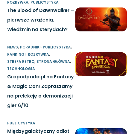
,
ROZRYWKA
PUBLICYSTYKA
The Blood of Dawnwalker –
pierwsze wrażenia.
Wiedźmin na sterydach?
,
,
,
NEWS
PORADNIKI
PUBLICYSTYKA
,
,
RANKINGI
ROZRYWKA
,
,
STREFA RETRO
STRONA GŁÓWNA
TECHNOLOGIA
Grapodpada.pl na Fantasy
& Magic Con! Zapraszamy
na prelekcję o demonizacji
gier 6/10
PUBLICYSTYKA
Międzygalaktyczny odlot –