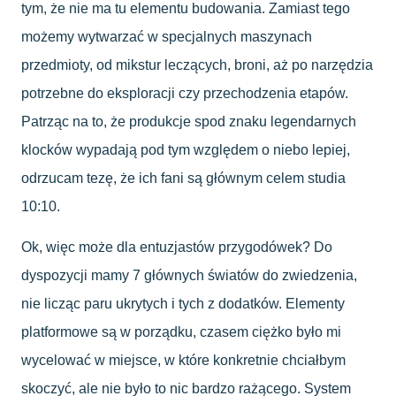
tym, że nie ma tu elementu budowania. Zamiast tego
możemy wytwarzać w specjalnych maszynach
przedmioty, od mikstur leczących, broni, aż po narzędzia
potrzebne do eksploracji czy przechodzenia etapów.
Patrząc na to, że produkcje spod znaku legendarnych
klocków wypadają pod tym względem o niebo lepiej,
odrzucam tezę, że ich fani są głównym celem studia
10:10.
Ok, więc może dla entuzjastów przygodówek? Do
dyspozycji mamy 7 głównych światów do zwiedzenia,
nie licząc paru ukrytych i tych z dodatków. Elementy
platformowe są w porządku, czasem ciężko było mi
wycelować w miejsce, w które konkretnie chciałbym
skoczyć, ale nie było to nic bardzo rażącego. System