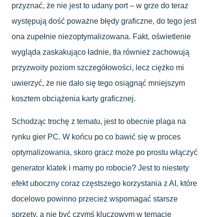
przyznać, że nie jest to udany port – w grze do teraz
występują dość poważne błędy graficzne, do tego jest
ona zupełnie niezoptymalizowana. Fakt, oświetlenie
wygląda zaskakująco ładnie, tła również zachowują
przyzwoity poziom szczegółowości, lecz ciężko mi
uwierzyć, że nie dało się tego osiągnąć mniejszym
kosztem obciążenia karty graficznej.
Schodząc trochę z tematu, jest to obecnie plaga na
rynku gier PC. W końcu po co bawić się w proces
optymalizowania, skoro gracz może po prostu włączyć
generator klatek i mamy po robocie? Jest to niestety
efekt uboczny coraz częstszego korzystania z AI, które
docelowo powinno przecież wspomagać starsze
sprzęty, a nie być czymś kluczowym w temacie