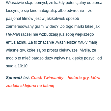
Właściwie skąd pomysł, że każdy potencjalny odbiorca
fascynuje się kinematografią, albo odwrotnie – że
pasjonat filmów jest w jakikolwiek sposób
zainteresowany grami wideo? Do tego marki takie jak
He-Man
raczej nie wzbudzają już sobą większego
entuzjazmu. Za to znacznie „ważniejsze” tytuły mają
własne gry, które są po prostu ciekawsze. Myślę, że
mogło to mieć bardzo duży wpływ na klęskę pozycji od
studia 10:10.
Sprawdź też:
Crash Twinsanity – historia gry, która
została sklejona na taśmę