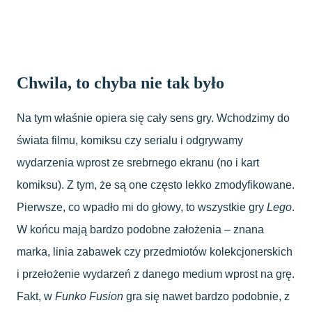
Chwila, to chyba nie tak było
Na tym właśnie opiera się cały sens gry. Wchodzimy do
świata filmu, komiksu czy serialu i odgrywamy
wydarzenia wprost ze srebrnego ekranu (no i kart
komiksu). Z tym, że są one często lekko zmodyfikowane.
Pierwsze, co wpadło mi do głowy, to wszystkie gry
Lego
.
W końcu mają bardzo podobne założenia – znana
marka, linia zabawek czy przedmiotów kolekcjonerskich
i przełożenie wydarzeń z danego medium wprost na grę.
Fakt, w
Funko Fusion
gra się nawet bardzo podobnie, z