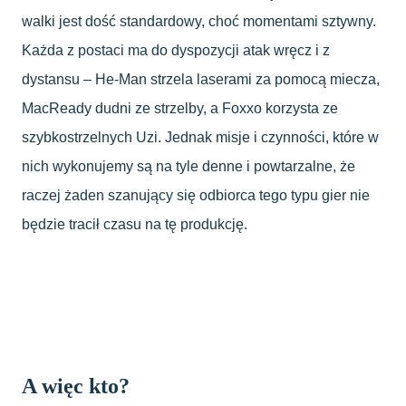
walki jest dość standardowy, choć momentami sztywny.
Każda z postaci ma do dyspozycji atak wręcz i z
dystansu – He-Man strzela laserami za pomocą miecza,
MacReady dudni ze strzelby, a Foxxo korzysta ze
szybkostrzelnych Uzi. Jednak misje i czynności, które w
nich wykonujemy są na tyle denne i powtarzalne, że
raczej żaden szanujący się odbiorca tego typu gier nie
będzie tracił czasu na tę produkcję.
A więc kto?