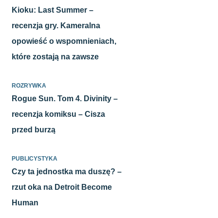
Kioku: Last Summer –
recenzja gry. Kameralna
opowieść o wspomnieniach,
które zostają na zawsze
ROZRYWKA
Rogue Sun. Tom 4. Divinity –
recenzja komiksu – Cisza
przed burzą
PUBLICYSTYKA
Czy ta jednostka ma duszę? –
rzut oka na Detroit Become
Human