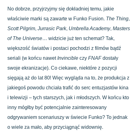
No dobrze, przyjrzyjmy się dokładniej temu, jakie
właściwie marki są zawarte w Funko Fusion.
The Thing
,
Scott Pilgrim
,
Jurrasic Park
,
Umbrella Academy
,
Masters
of The Universe
… widzicie już ten schemat? Tak,
większość światów i postaci pochodzi z filmów bądź
seriali (w końcu nawet
Invincible
czy
FNAF
dostały
swoje ekranizacje). Co ciekawe, niektóre z pozycji
sięgają aż do lat 80! Więc wygląda na to, że produkcja z
jakiegoś powodu chciała trafić do serc entuzjastów kina
i telewizji – tych starszych, jak i młodszych. W końcu kto
inny mógłby być potencjalnie zainteresowany
odgrywaniem scenariuszy w świecie Funko? To jednak
o wiele za mało, aby przyciągnąć widownię.