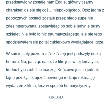
przedstawiony zostaje nam Eddie, główny czarny
charakter, dzieje się coś… niepokojącego. Otóż jedna z
pobocznych postaci zostaje przez niego zupełnie
zdezintegrowana, zostawiając po sobie jedynie pusty
szkielet. Nie było to nic traumatyzującego, ale nie tego
spodziewałem się po tej cukierkowo wyglądającej grze.
W sumie cały poziom z
The Thing
jest podszyty nutką
horroru. No, patrząc na to, że film jest w tej tematyce,
trudno było zrobić to inaczej. Końcowo jest to jednak
fajne przeżycie, ujrzeć pewnego rodzaju rekreację
wydarzeń z filmu, lecz w sposób humorystyczny.
REKLAMA