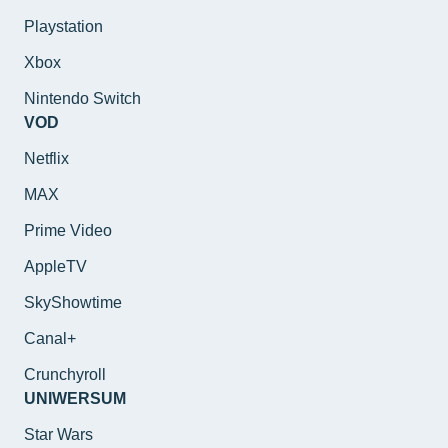
Playstation
Xbox
Nintendo Switch
VOD
Netflix
MAX
Prime Video
AppleTV
SkyShowtime
Canal+
Crunchyroll
UNIWERSUM
Star Wars