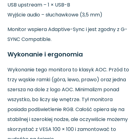
USB upstream – 1 × USB-B
Wyjście audio – słuchawkowe (3,5 mm)
Monitor wspiera Adaptive-Sync i jest zgodny z G-
SYNC Compatible.
Wykonanie i ergonomia
Wykonanie tego monitora to klasyk AOC. Przód to
trzy wąskie ramki (góra, lewo, prawo) oraz jedna
szersza na dole z logo AOC. Minimalizm ponad
wszystko, bo liczy się wnętrze. Tył monitora
posiada podświetlenie RGB. Całość opiera się na
stabilnej i szerokiej nodze, ale oczywiście możemy
skorzystać z VESA 100 × 100 i zamontować to