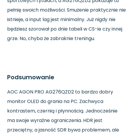
sportowych tytułach, a AG276QZD2 pokazuje tu
pełnię swoich możliwości. Smużenie praktycznie nie
istnieje, a input lag jest minimalny. Już nigdy nie
będziesz szorował po dnie tabeli w CS-ie czy innej
grze. No, chyba że zabraknie treningu.
Podsumowanie
AOC AGON PRO AG276QZD2 to bardzo dobry
monitor OLED do grania na PC. Zachwyca
kontrastem, czernią i płynnością. Jednocześnie
ma swoje wyraźne ograniczenia. HDR jest
przeciętny, a jasność SDR bywa problemem, ale