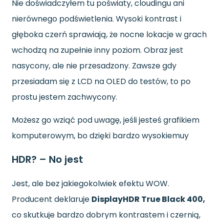
Nie doświadczyłem tu poświaty, cloudingu ani
nierównego podświetlenia. Wysoki kontrast i
głęboka czerń sprawiają, że nocne lokacje w grach
wchodzą na zupełnie inny poziom. Obraz jest
nasycony, ale nie przesadzony. Zawsze gdy
przesiadam się z LCD na OLED do testów, to po
prostu jestem zachwycony.
Możesz go wziąć pod uwagę, jeśli jesteś grafikiem
komputerowym, bo dzięki bardzo wysokiemuy
HDR? – No jest
Jest, ale bez jakiegokolwiek efektu WOW.
Producent deklaruje
DisplayHDR True Black 400,
co skutkuje bardzo dobrym kontrastem i czernią,