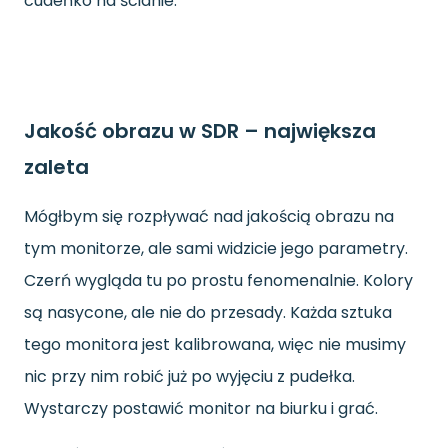
cudeńko na ścianie.
Jakość obrazu w SDR – największa
zaleta
Mógłbym się rozpływać nad jakością obrazu na
tym monitorze, ale sami widzicie jego parametry.
Czerń wygląda tu po prostu fenomenalnie. Kolory
są nasycone, ale nie do przesady. Każda sztuka
tego monitora jest kalibrowana, więc nie musimy
nic przy nim robić już po wyjęciu z pudełka.
Wystarczy postawić monitor na biurku i grać.