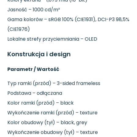
Jasność – 1000 cd/m²
Gama kolorów – sRGB 100% (CIE1931), DCI-P3 98,5%
(CIE1976)
Lokalne strefy przyciemniania – OLED
Konstrukcja i design
Parametr / Wartość
Typ ramki (przód) – 3-sided frameless
Podstawa – odłączana
Kolor ramki (przód) – black
Wykończenie ramki (przód) – texture
Kolor obudowy (tył) – black, grey
Wykończenie obudowy (tył) – texture