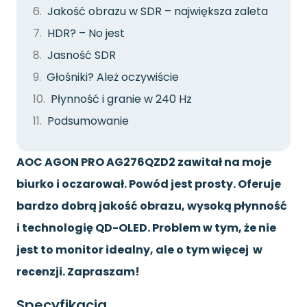
Jakość obrazu w SDR – największa zaleta
HDR? – No jest
Jasność SDR
Głośniki? Ależ oczywiście
Płynność i granie w 240 Hz
Podsumowanie
AOC AGON PRO AG276QZD2 zawitał na moje
biurko i oczarował. Powód jest prosty. Oferuje
bardzo dobrą jakość obrazu, wysoką płynność
i technologię QD-OLED.
Problem w tym, że nie
jest to monitor idealny, ale o tym więcej w
recenzji. Zapraszam!
Specyfikacja