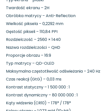
Twardość ekranu – 2H
Obróbka matrycy – Anti-Reflection
Wielkość piksela – 0,2292 mm
Gęstość pikseli – 110,84 PPI
Rozdzielczość – 2560 × 1440
Nazwa rozdzielczości – QHD
Proporcje obrazu – 16:9
Typ matrycy – QD-OLED
Maksymalna częstotliwość odświeżania – 240 Hz
Czas reakcji (GtG) – 0,03 ms
Kontrast statyczny – 1 500 000 : 1
Kontrast dynamiczny – 80 000 000 : 1
Kąty widzenia (CR10) – 178° / 178°
Kolory ekranu – 1,073 mld (10-bit)