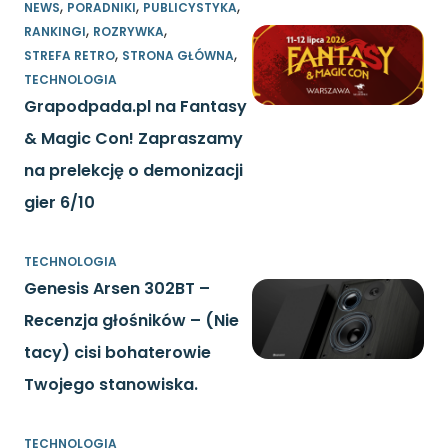
,
,
,
NEWS
PORADNIKI
PUBLICYSTYKA
,
,
RANKINGI
ROZRYWKA
,
,
STREFA RETRO
STRONA GŁÓWNA
TECHNOLOGIA
Grapodpada.pl na Fantasy
& Magic Con! Zapraszamy
na prelekcję o demonizacji
gier 6/10
TECHNOLOGIA
Genesis Arsen 302BT –
Recenzja głośników – (Nie
tacy) cisi bohaterowie
Twojego stanowiska.
TECHNOLOGIA