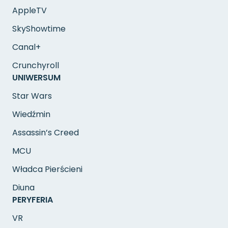
AppleTV
SkyShowtime
Canal+
Crunchyroll
UNIWERSUM
Star Wars
Wiedźmin
Assassin’s Creed
MCU
Władca Pierścieni
Diuna
PERYFERIA
VR