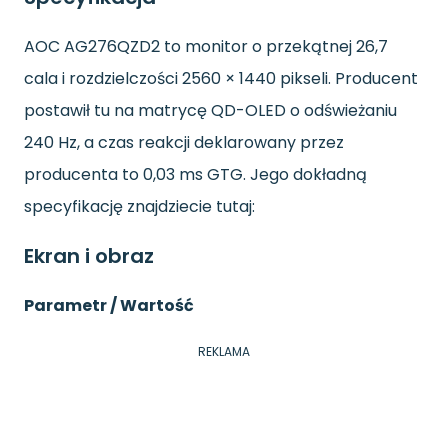
AOC AG276QZD2 to monitor o przekątnej 26,7
cala i rozdzielczości 2560 × 1440 pikseli. Producent
postawił tu na matrycę QD-OLED o odświeżaniu
240 Hz, a czas reakcji deklarowany przez
producenta to 0,03 ms GTG. Jego dokładną
specyfikację znajdziecie tutaj:
Ekran i obraz
Parametr / Wartość
REKLAMA