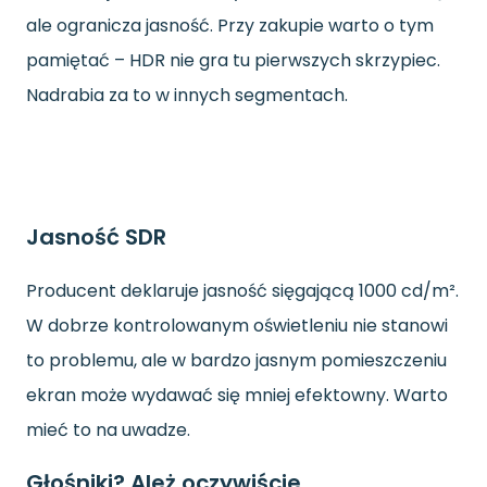
ale ogranicza jasność. Przy zakupie warto o tym
pamiętać – HDR nie gra tu pierwszych skrzypiec.
Nadrabia za to w innych segmentach.
Jasność SDR
Producent deklaruje jasność sięgającą 1000 cd/m².
W dobrze kontrolowanym oświetleniu nie stanowi
to problemu, ale w bardzo jasnym pomieszczeniu
ekran może wydawać się mniej efektowny. Warto
mieć to na uwadze.
Głośniki? Ależ oczywiście