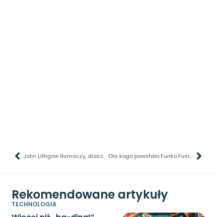
John Lithgow tłumaczy, dlaczego nie zrezygnował z roli Dumbledore’a
Dla kogo powstało Funko Fusion?
Rekomendowane artykuły
TECHNOLOGIA