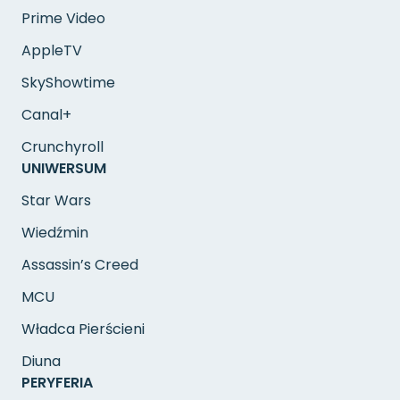
Prime Video
AppleTV
SkyShowtime
Canal+
Crunchyroll
UNIWERSUM
Star Wars
Wiedźmin
Assassin’s Creed
MCU
Władca Pierścieni
Diuna
PERYFERIA