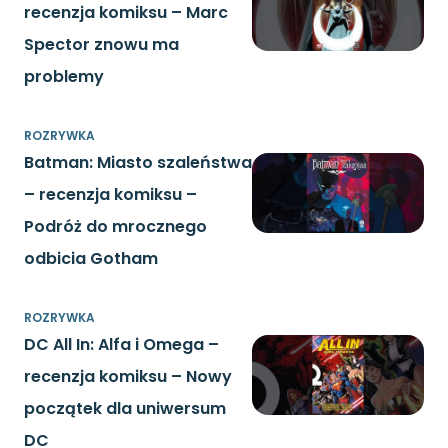
recenzja komiksu – Marc
Spector znowu ma
problemy
ROZRYWKA
Batman: Miasto szaleństwa
– recenzja komiksu –
Podróż do mrocznego
odbicia Gotham
ROZRYWKA
DC All In: Alfa i Omega –
recenzja komiksu – Nowy
początek dla uniwersum
DC