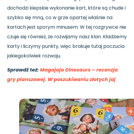
dochodzi kiepskie wykonanie kart, które są chude i
szybko się mną, co w grze opartej właśnie na
kartach jest sporym minusem. W tej rozgrywce nie
czuje się również, że rozwijamy nasz klan. Kładziemy
karty i liczymy punkty, więc brakuje tutaj poczucia
jakiegokolwiek rozwoju.
Sprawdź też:
Magajaja Dinosaurs – recenzja
gry planszowej. W poszukiwaniu złotych jaj