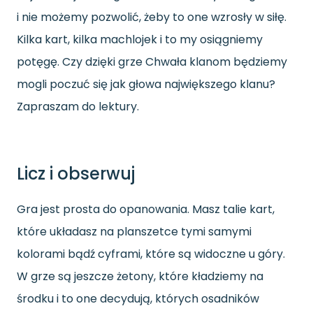
i nie możemy pozwolić, żeby to one wzrosły w siłę.
Kilka kart, kilka machlojek i to my osiągniemy
potęgę. Czy dzięki grze Chwała klanom będziemy
mogli poczuć się jak głowa największego klanu?
Zapraszam do lektury.
Licz i obserwuj
Gra jest prosta do opanowania. Masz talie kart,
które układasz na planszetce tymi samymi
kolorami bądź cyframi, które są widoczne u góry.
W grze są jeszcze żetony, które kładziemy na
środku i to one decydują, których osadników