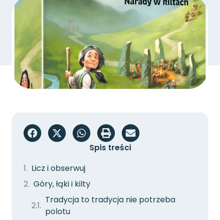
Spis treści
Licz i obserwuj
Góry, łąki i kilty
Tradycja to tradycja nie potrzeba
polotu