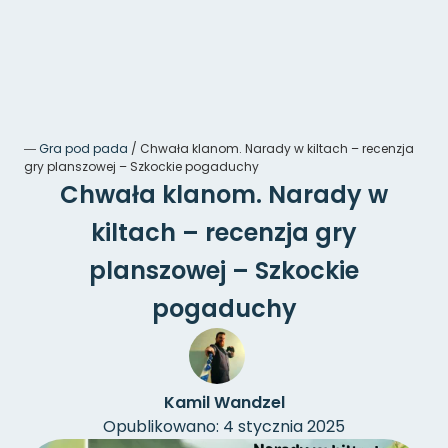
―
Gra pod pada
/
Chwała klanom. Narady w kiltach – recenzja
gry planszowej – Szkockie pogaduchy
Chwała klanom. Narady w
kiltach – recenzja gry
planszowej – Szkockie
pogaduchy
Kamil Wandzel
Opublikowano: 4 stycznia 2025