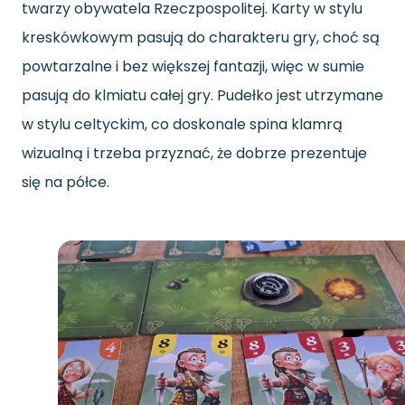
twarzy obywatela Rzeczpospolitej. Karty w stylu
kreskówkowym pasują do charakteru gry, choć są
powtarzalne i bez większej fantazji, więc w sumie
pasują do klmiatu całej gry. Pudełko jest utrzymane
w stylu celtyckim, co doskonale spina klamrą
wizualną i trzeba przyznać, że dobrze prezentuje
się na półce.