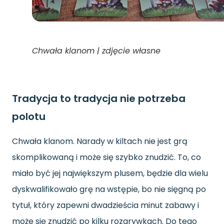
Chwała klanom | zdjęcie własne
Tradycja to tradycja nie potrzeba
polotu
Chwała klanom. Narady w kiltach nie jest grą
skomplikowaną i może się szybko znudzić. To, co
miało być jej największym plusem, będzie dla wielu
dyskwalifikowało grę na wstępie, bo nie sięgną po
tytuł, który zapewni dwadzieścia minut zabawy i
może się znudzić po kilku rozgrywkach. Do tego