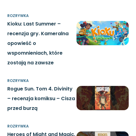
ROZRYWKA
Kioku: Last Summer –
recenzja gry. Kameralna
opowieść o
wspomnieniach, które
zostają na zawsze
ROZRYWKA
Rogue Sun. Tom 4. Divinity
– recenzja komiksu – Cisza
przed burzą
ROZRYWKA
Heroes of Might and Magic.