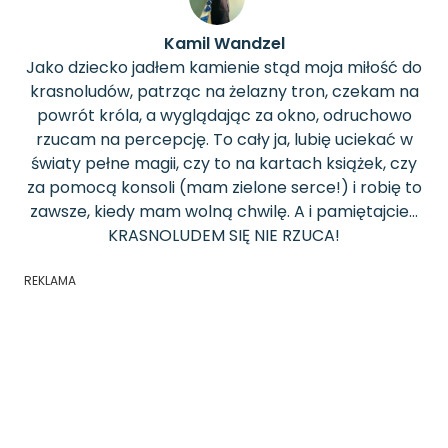
Kamil Wandzel
Jako dziecko jadłem kamienie stąd moja miłość do
krasnoludów, patrząc na żelazny tron, czekam na
powrót króla, a wyglądając za okno, odruchowo
rzucam na percepcję. To cały ja, lubię uciekać w
światy pełne magii, czy to na kartach książek, czy
za pomocą konsoli (mam zielone serce!) i robię to
zawsze, kiedy mam wolną chwilę. A i pamiętajcie...
KRASNOLUDEM SIĘ NIE RZUCA!
REKLAMA