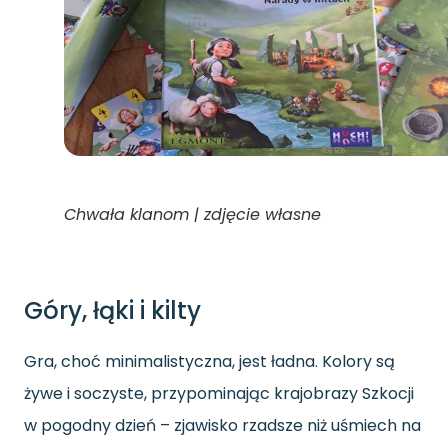
Chwała klanom | zdjęcie własne
Góry, łąki i kilty
Gra, choć minimalistyczna, jest ładna. Kolory są
żywe i soczyste, przypominając krajobrazy Szkocji
w pogodny dzień – zjawisko rzadsze niż uśmiech na