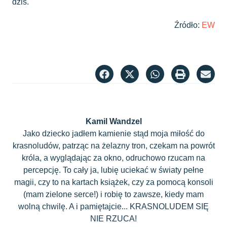
dziś.
Źródło:
EW
Kamil Wandzel
Jako dziecko jadłem kamienie stąd moja miłość do
krasnoludów, patrząc na żelazny tron, czekam na powrót
króla, a wyglądając za okno, odruchowo rzucam na
percepcję. To cały ja, lubię uciekać w światy pełne
magii, czy to na kartach książek, czy za pomocą konsoli
(mam zielone serce!) i robię to zawsze, kiedy mam
wolną chwilę. A i pamiętajcie... KRASNOLUDEM SIĘ
NIE RZUCA!