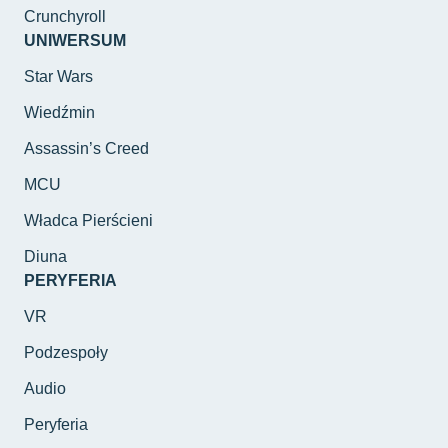
Crunchyroll
UNIWERSUM
Star Wars
Wiedźmin
Assassin’s Creed
MCU
Władca Pierścieni
Diuna
PERYFERIA
VR
Podzespoły
Audio
Peryferia