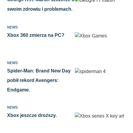
swoim zdrowiu i problemach.
NEWS
Xbox 360 zmierza na PC?
NEWS
Spider-Man: Brand New Day
pobił rekord Avengers:
Endgame.
NEWS
Xbox jeszcze droższy.