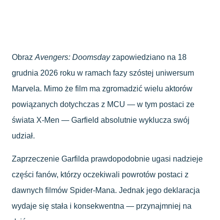
Obraz
Avengers: Doomsday
zapowiedziano na 18
grudnia 2026 roku w ramach fazy szóstej uniwersum
Marvela. Mimo że film ma zgromadzić wielu aktorów
powiązanych dotychczas z MCU — w tym postaci ze
świata X-Men — Garfield absolutnie wyklucza swój
udział.
Zaprzeczenie Garfilda prawdopodobnie ugasi nadzieje
części fanów, którzy oczekiwali powrotów postaci z
dawnych filmów Spider-Mana. Jednak jego deklaracja
wydaje się stała i konsekwentna — przynajmniej na