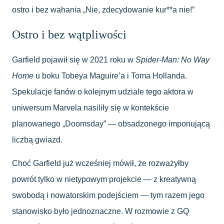
ostro i bez wahania „Nie, zdecydowanie kur**a nie!”
Ostro i bez wątpliwości
Garfield pojawił się w 2021 roku w
Spider-Man: No Way
Home
u boku Tobeya Maguire’a i Toma Hollanda.
Spekulacje fanów o kolejnym udziale tego aktora w
uniwersum Marvela nasiliły się w kontekście
planowanego „Doomsday” — obsadzonego imponującą
liczbą gwiazd.
Choć Garfield już wcześniej mówił, że rozważyłby
powrót tylko w nietypowym projekcie — z kreatywną
swobodą i nowatorskim podejściem — tym razem jego
stanowisko było jednoznaczne. W rozmowie z GQ