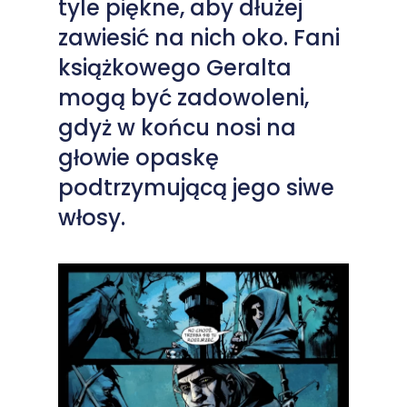
tyle piękne, aby dłużej
zawiesić na nich oko. Fani
książkowego Geralta
mogą być zadowoleni,
gdyż w końcu nosi na
głowie opaskę
podtrzymującą jego siwe
włosy.