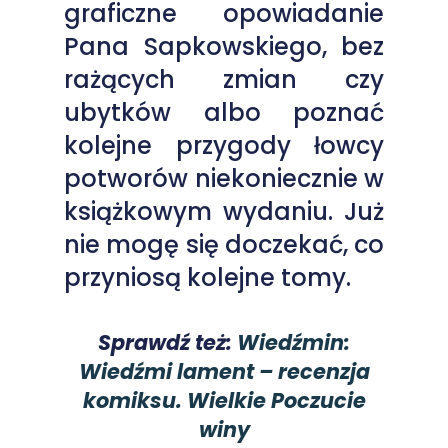
graficzne opowiadanie
Pana Sapkowskiego, bez
rażących zmian czy
ubytków albo poznać
kolejne przygody łowcy
potworów niekoniecznie w
książkowym wydaniu. Już
nie mogę się doczekać, co
przyniosą kolejne tomy.
Sprawdź też:
Wiedźmin:
Wiedźmi lament – recenzja
komiksu. Wielkie Poczucie
winy