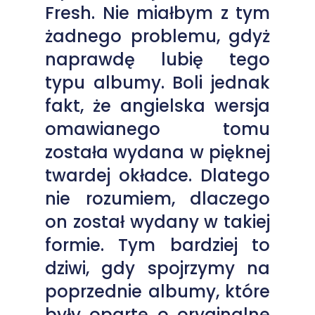
Fresh. Nie miałbym z tym
żadnego problemu, gdyż
naprawdę lubię tego
typu albumy. Boli jednak
fakt, że angielska wersja
omawianego tomu
została wydana w pięknej
twardej okładce. Dlatego
nie rozumiem, dlaczego
on został wydany w takiej
formie. Tym bardziej to
dziwi, gdy spojrzymy na
poprzednie albumy, które
były oparte o oryginalne