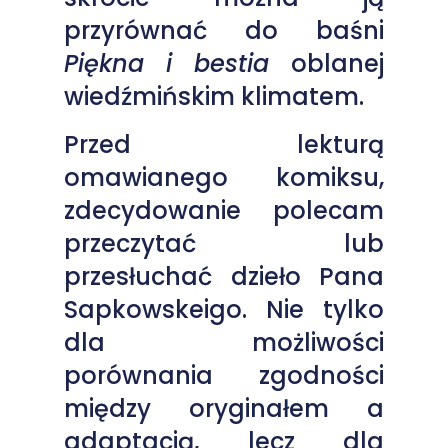
przyrównać do baśni
Piękna i bestia
oblanej
wiedźmińskim klimatem.
Przed lekturą
omawianego komiksu,
zdecydowanie polecam
przeczytać lub
przesłuchać dzieło Pana
Sapkowskeigo. Nie tylko
dla możliwości
porównania zgodności
między oryginałem a
adaptacją, lecz dla