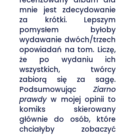
mnie jest zdecydowanie
za krótki. Lepszym
pomysłem byłoby
wydawanie dwóch/trzech
opowiadań na tom. Liczę,
że po wydaniu ich
wszystkich, twórcy
zabiorą się za sagę.
Podsumowując
Ziarno
prawdy
w mojej opinii to
komiks skierowany
głównie do osób, które
chciałyby zobaczyć