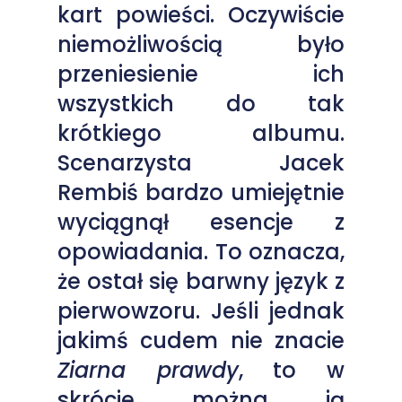
kart powieści. Oczywiście
niemożliwością było
przeniesienie ich
wszystkich do tak
krótkiego albumu.
Scenarzysta Jacek
Rembiś bardzo umiejętnie
wyciągnął esencje z
opowiadania. To oznacza,
że ostał się barwny język z
pierwowzoru. Jeśli jednak
jakimś cudem nie znacie
Ziarna prawdy
, to w
skrócie można ją