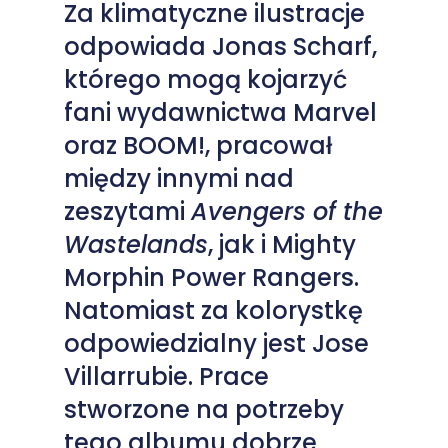
Za klimatyczne ilustracje
odpowiada Jonas Scharf,
którego mogą kojarzyć
fani wydawnictwa Marvel
oraz BOOM!, pracował
między innymi nad
zeszytami
Avengers of the
Wastelands
, jak i Mighty
Morphin Power Rangers.
Natomiast za kolorystkę
odpowiedzialny jest Jose
Villarrubie. Prace
stworzone na potrzeby
tego albumu dobrze