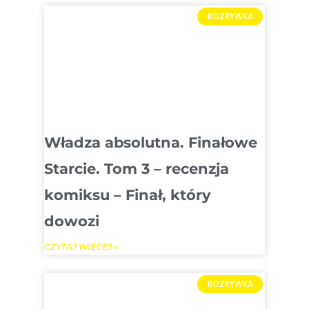
ROZRYWKA
Władza absolutna. Finałowe
Starcie. Tom 3 – recenzja
komiksu – Finał, który
dowozi
CZYTAJ WIĘCEJ »
ROZRYWKA