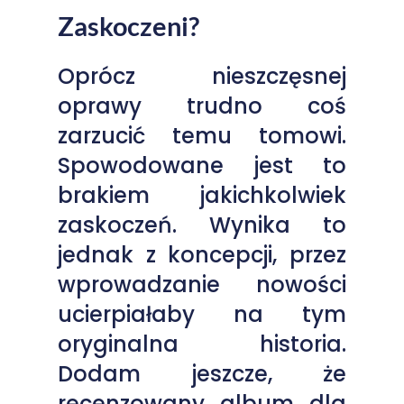
Zaskoczeni?
Oprócz nieszczęsnej
oprawy trudno coś
zarzucić temu tomowi.
Spowodowane jest to
brakiem jakichkolwiek
zaskoczeń. Wynika to
jednak z koncepcji, przez
wprowadzanie nowości
ucierpiałaby na tym
oryginalna historia.
Dodam jeszcze, że
recenzowany album dla