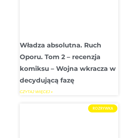
Władza absolutna. Ruch
Oporu. Tom 2 – recenzja
komiksu – Wojna wkracza w
decydującą fazę
CZYTAJ WIĘCEJ »
ROZRYWKA