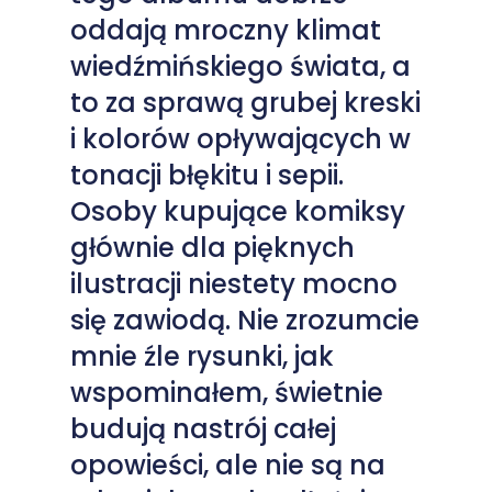
oddają mroczny klimat
wiedźmińskiego świata, a
to za sprawą grubej kreski
i kolorów opływających w
tonacji błękitu i sepii.
Osoby kupujące komiksy
głównie dla pięknych
ilustracji niestety mocno
się zawiodą. Nie zrozumcie
mnie źle rysunki, jak
wspominałem, świetnie
budują nastrój całej
opowieści, ale nie są na