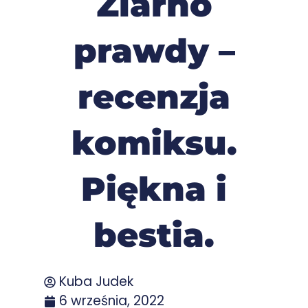
Ziarno
prawdy –
recenzja
komiksu.
Piękna i
bestia.
Kuba Judek
6 września, 2022