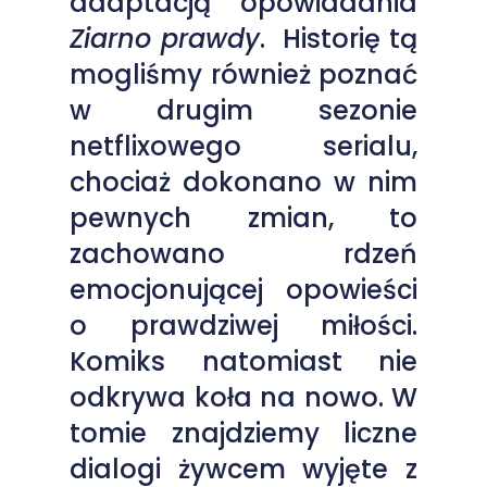
adaptacją opowiadania
Ziarno prawdy
. Historię tą
mogliśmy również poznać
w drugim sezonie
netflixowego serialu,
chociaż dokonano w nim
pewnych zmian, to
zachowano rdzeń
emocjonującej opowieści
o prawdziwej miłości.
Komiks natomiast nie
odkrywa koła na nowo. W
tomie znajdziemy liczne
dialogi żywcem wyjęte z