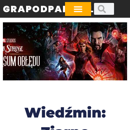
GRAPODPADA.PL
Wiedźmin: