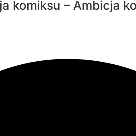
ja komiksu – Ambicja k