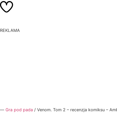
REKLAMA
―
Gra pod pada
/
Venom. Tom 2 – recenzja komiksu – Amb