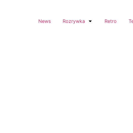
News
Rozrywka
Retro
T