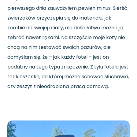
pierwszego dnia zauważyłem pewien minus. Sierść
zwierzaków przyczepia się do materiału, jak
zombie do swojej ofiary, ale dość łatwo można ją
zebrać nawet rękami. Na szczęście moje koty nie
chcą na nim testować swoich pazurów, ale
domyślam się, że – jak każdy fotel – jest on
podatny na tego typu zniszczenie. Z tyłu fotela jest
też kieszonka, do której można schować słuchawki,
czy zeszyt z nieodrobioną pracą domową.