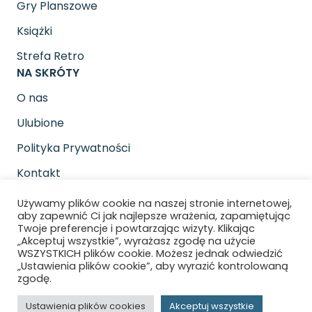
Gry Planszowe
Książki
Strefa Retro
NA SKRÓTY
O nas
Ulubione
Polityka Prywatności
Kontakt
SOCIAL MEDIA
Używamy plików cookie na naszej stronie internetowej,
Znajdziesz nas na
aby zapewnić Ci jak najlepsze wrażenia, zapamiętując
Twoje preferencje i powtarzając wizyty. Klikając
„Akceptuj wszystkie”, wyrażasz zgodę na użycie
WSZYSTKICH plików cookie. Możesz jednak odwiedzić
„Ustawienia plików cookie”, aby wyrazić kontrolowaną
zgodę.
Copyright © 2026 Gra pod pada. All rights
Ustawienia plików cookies
Akceptuj wszystkie