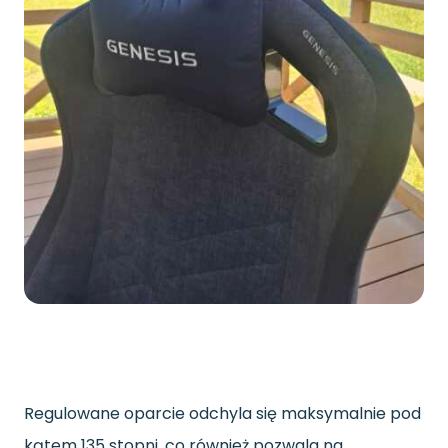
Regulowane oparcie odchyla się maksymalnie pod
kątem 135 stopni, co również pozwala na