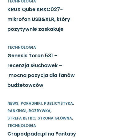
TECHNOLOGIA
KRUX Qube KRXC027-
mikrofon USB&XLR, który
pozytywnie zaskakuje
TECHNOLOGIA
Genesis Toron 531 –
recenzja słuchawek –
mocna pozycja dla fanów
budżetowców
,
,
,
NEWS
PORADNIKI
PUBLICYSTYKA
,
,
RANKINGI
ROZRYWKA
,
,
STREFA RETRO
STRONA GŁÓWNA
TECHNOLOGIA
Grapodpada.pl na Fantasy