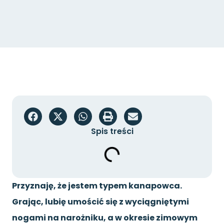
Spis treści
Przyznaję, że jestem typem kanapowca.
Grając, lubię umościć się z wyciągniętymi
nogami na narożniku, a w okresie zimowym