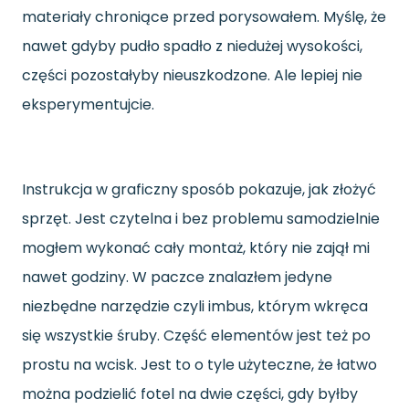
materiały chroniące przed porysowałem. Myślę, że
nawet gdyby pudło spadło z niedużej wysokości,
części pozostałyby nieuszkodzone. Ale lepiej nie
eksperymentujcie.
Instrukcja w graficzny sposób pokazuje, jak złożyć
sprzęt. Jest czytelna i bez problemu samodzielnie
mogłem wykonać cały montaż, który nie zajął mi
nawet godziny. W paczce znalazłem jedyne
niezbędne narzędzie czyli imbus, którym wkręca
się wszystkie śruby. Część elementów jest też po
prostu na wcisk. Jest to o tyle użyteczne, że łatwo
można podzielić fotel na dwie części, gdy byłby