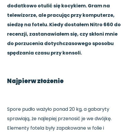
dodatkowo otulić się kocykiem. Gram na
telewizorze, ale pracując przy komputerze,
siedzę na fotelu. Kiedy dostałem Nitro 660 do
recenzji, zastanawiałem się, czy skłoni mnie
do porzucenia dotychczasowego sposobu
spędzania czasu przy konsoli.
Najpierw złożenie
Spore pudło ważyło ponad 20 kg, a gabaryty
sprawiają, że najlepiej przenosić je we dwójkę.
Elementy fotela były zapakowane w folie i