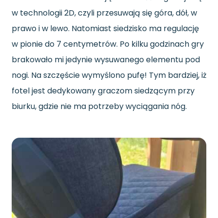
w technologii 2D, czyli przesuwają się góra, dół, w
prawo i w lewo. Natomiast siedzisko ma regulację
w pionie do 7 centymetrów. Po kilku godzinach gry
brakowało mi jedynie wysuwanego elementu pod
nogi. Na szczęście wymyślono pufę! Tym bardziej, iż
fotel jest dedykowany graczom siedzącym przy
biurku, gdzie nie ma potrzeby wyciągania nóg.