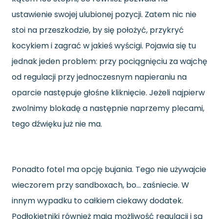
ustawienie swojej ulubionej pozycji. Zatem nic nie
stoi na przeszkodzie, by się położyć, przykryć
kocykiem i zagrać w jakieś wyścigi. Pojawia się tu
jednak jeden problem: przy pociągnięciu za wajchę
od regulacji przy jednoczesnym napieraniu na
oparcie następuje głośne kliknięcie. Jeżeli najpierw
zwolnimy blokadę a następnie naprzemy plecami,
tego dźwięku już nie ma.
Ponadto fotel ma opcję bujania. Tego nie używajcie
wieczorem przy sandboxach, bo… zaśniecie. W
innym wypadku to całkiem ciekawy dodatek.
Podłokietniki również mają możliwość regulacji i są