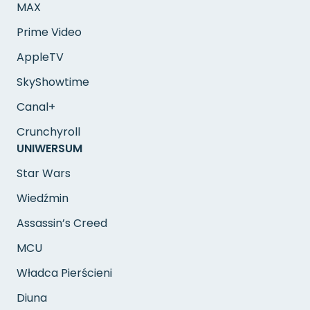
MAX
Prime Video
AppleTV
SkyShowtime
Canal+
Crunchyroll
UNIWERSUM
Star Wars
Wiedźmin
Assassin’s Creed
MCU
Władca Pierścieni
Diuna