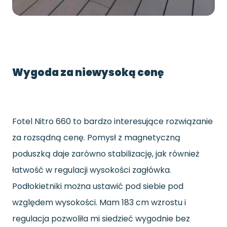
Wygoda za niewysoką cenę
Fotel Nitro 660 to bardzo interesujące rozwiązanie
za rozsądną cenę. Pomysł z magnetyczną
poduszką daje zarówno stabilizację, jak również
łatwość w regulacji wysokości zagłówka.
Podłokietniki można ustawić pod siebie pod
względem wysokości. Mam 183 cm wzrostu i
regulacja pozwoliła mi siedzieć wygodnie bez