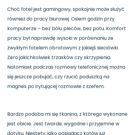
Choć fotel jest gamingowy, spokojnie może służyć
również do pracy biurowej. Osiem godzin przy
komputerze – bez bólu pleców, bez potu. Komfort
pracy był naprawdę wysoki w porównaniu ze
zwykłym fotelem obrotowym z jakiejś sieciówki.
Zero jakichkolwiek trzasków czy skrzypienia.
Natomiast podczas rozmowy telefonicznej można
się jeszcze pobujać, czy rzucić poduszką na
magnes po irytującej rozmowie z szefem.
Bardzo podoba mi się tkanina, z którego wykonane
jest obicie. Jest twarde, wygodne i przyjemne w
dotyku. Niestety, jako posiadacz kotów już