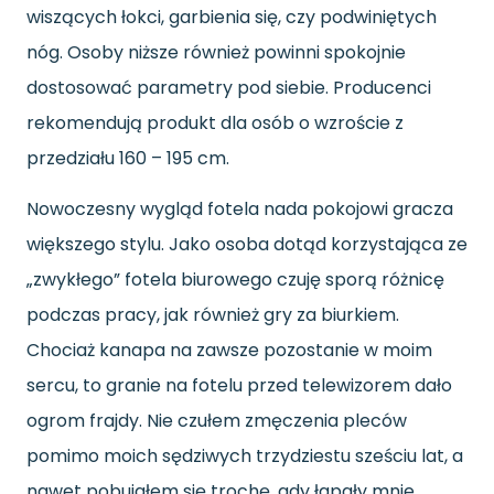
wiszących łokci, garbienia się, czy podwiniętych
nóg. Osoby niższe również powinni spokojnie
dostosować parametry pod siebie. Producenci
rekomendują produkt dla osób o wzroście z
przedziału 160 – 195 cm.
Nowoczesny wygląd fotela nada pokojowi gracza
większego stylu. Jako osoba dotąd korzystająca ze
„zwykłego” fotela biurowego czuję sporą różnicę
podczas pracy, jak również gry za biurkiem.
Chociaż kanapa na zawsze pozostanie w moim
sercu, to granie na fotelu przed telewizorem dało
ogrom frajdy. Nie czułem zmęczenia pleców
pomimo moich sędziwych trzydziestu sześciu lat, a
nawet pobujałem się trochę, gdy łapały mnie