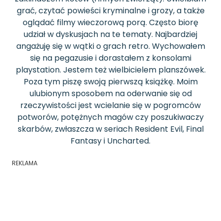
grać, czytać powieści kryminalne i grozy, a także
oglądać filmy wieczorową porą. Często biorę
udział w dyskusjach na te tematy. Najbardziej
angażuję się w wątki o grach retro. Wychowałem
się na pegazusie i dorastałem z konsolami
playstation. Jestem też wielbicielem planszówek.
Poza tym piszę swoją pierwszą książkę. Moim
ulubionym sposobem na oderwanie się od
rzeczywistości jest wcielanie się w pogromców
potworów, potężnych magów czy poszukiwaczy
skarbów, zwłaszcza w seriach Resident Evil, Final
Fantasy i Uncharted.
REKLAMA