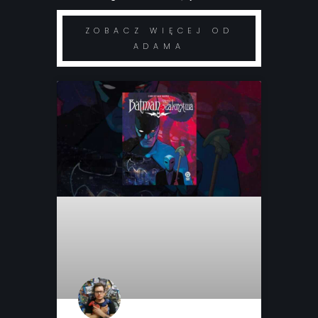
ZOBACZ WIĘCEJ OD
ADAMA