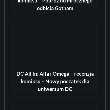
komiksu – Podróż do mrocznego
odbicia Gotham
DC All In: Alfa i Omega – recenzja
komiksu – Nowy początek dla
uniwersum DC