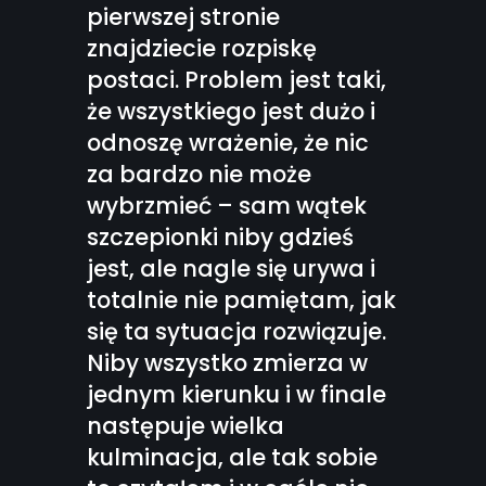
pierwszej stronie
znajdziecie rozpiskę
postaci. Problem jest taki,
że wszystkiego jest dużo i
odnoszę wrażenie, że nic
za bardzo nie może
wybrzmieć – sam wątek
szczepionki niby gdzieś
jest, ale nagle się urywa i
totalnie nie pamiętam, jak
się ta sytuacja rozwiązuje.
Niby wszystko zmierza w
jednym kierunku i w finale
następuje wielka
kulminacja, ale tak sobie