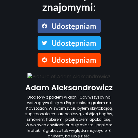
znajomymi:
Udostępniam
Udostępniam
Udostępniam
Adam Aleksandrowicz
Urodzony z padem w dłoni. Gdy wszyscy na
wsi zagrywali się na Pegazusie, ja grałem na
Playstation. W swoim życiu byłem skrytobójcą,
superbohaterem, archeolożką, zabójcą bogów,
smokiem, hakerem i przetrwałem apokalipsę.
W wolnych chwilach buduję miasta i popijam
krafciki. Z grubsza tak wygląda moje życie. Z
grubsza, bo lubię zjeść.