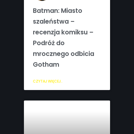
Batman: Miasto
szaleństwa –
recenzja komiksu –
Podróż do
mrocznego odbicia
Gotham
CZYTAJ WIĘCEJ..