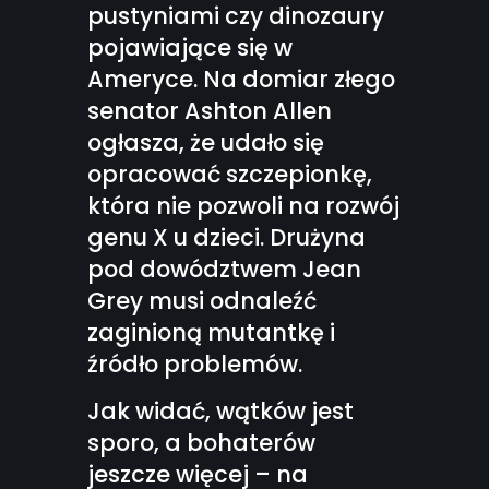
pustyniami czy dinozaury
pojawiające się w
Ameryce. Na domiar złego
senator Ashton Allen
ogłasza, że udało się
opracować szczepionkę,
która nie pozwoli na rozwój
genu X u dzieci. Drużyna
pod dowództwem Jean
Grey musi odnaleźć
zaginioną mutantkę i
źródło problemów.
Jak widać, wątków jest
sporo, a bohaterów
jeszcze więcej – na