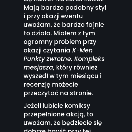
Mają bardzo podobny styl
i przy okazji eventu
uważam, że bardzo fajnie
to działa. Miałem z tym
ogromny problem przy
okazji czytania
X-Men
Punkty zwrotne. Kompleks
mesjasza
, który również
wyszedł w tym miesiącu i
recenzję możecie
przeczytać na stronie.
Jeżeli lubicie komiksy
przepełnione akcją, to
uważam, że będziecie się
dobrze bawić przy tej