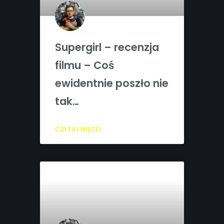
Supergirl – recenzja
filmu – Coś
ewidentnie poszło nie
tak…
CZYTAJ WIĘCEJ..