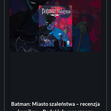
Batman: Miasto szaleństwa – recenzja