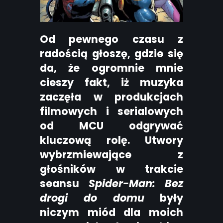
Od pewnego czasu z
radością głoszę, gdzie się
da, że ogromnie mnie
cieszy fakt, iż muzyka
zaczęła w produkcjach
filmowych i serialowych
od MCU odgrywać
kluczową rolę. Utwory
wybrzmiewające z
głośników w trakcie
seansu
Spider-Man:
Bez
drogi do domu
były
niczym miód dla moich