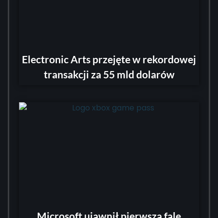
Electronic Arts przejęte w rekordowej
transakcji za 55 mld dolarów
Microsoft ujawnił pierwszą falę