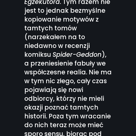
Egzekutora
. Tym razem nie
jest to jednak bezmyślne
kopiowanie motywów z
tamtych tomów
(narzekałem na to
niedawno w recenzji
komiksu
Spider-Geddon
),
a przeniesienie fabuły we
współczesne realia. Nie ma
w tym nic złego, cały czas
pojawiają się nowi
odbiorcy, którzy nie mieli
okazji poznać tamtych
historii. Poza tym wracanie
do nich teraz może mieć
sporo sensu, biorąc pod