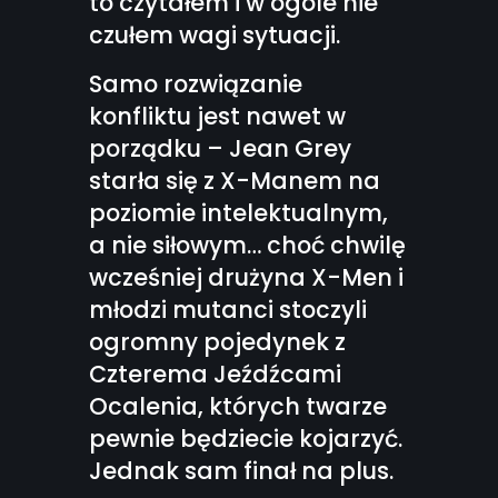
to czytałem i w ogóle nie
czułem wagi sytuacji.
Samo rozwiązanie
konfliktu jest nawet w
porządku – Jean Grey
starła się z X-Manem na
poziomie intelektualnym,
a nie siłowym… choć chwilę
wcześniej drużyna X-Men i
młodzi mutanci stoczyli
ogromny pojedynek z
Czterema Jeźdźcami
Ocalenia, których twarze
pewnie będziecie kojarzyć.
Jednak sam finał na plus.