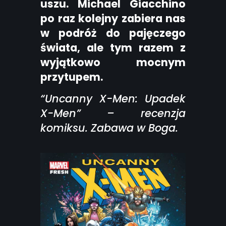
uszu. Michael Giacchino
po raz kolejny zabiera nas
w podróż do pajęczego
świata, ale tym razem z
wyjątkowo mocnym
przytupem.
“Uncanny X-Men: Upadek
X-Men” – recenzja
komiksu. Zabawa w Boga.