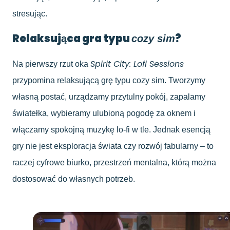
stresując.
Relaksująca gra typu
?
cozy sim
Spirit City: Lofi Sessions
Na pierwszy rzut oka
przypomina relaksującą grę typu cozy sim. Tworzymy
własną postać, urządzamy przytulny pokój, zapalamy
światełka, wybieramy ulubioną pogodę za oknem i
włączamy spokojną muzykę lo-fi w tle. Jednak esencją
gry nie jest eksploracja świata czy rozwój fabularny – to
raczej cyfrowe biurko, przestrzeń mentalna, którą można
dostosować do własnych potrzeb.