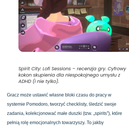
Spirit City: Lofi Sessions – recenzja gry. Cyfrowy
kokon skupienia dla niespokojnego umysłu z
ADHD (i nie tylko).
Gracz może ustawić własne bloki czasu do pracy w
systemie Pomodoro, tworzyć checklisty, śledzić swoje
zadania, kolekcjonować małe duszki (tzw. „spirits”), które
pełnią rolę emocjonalnych towarzyszy. To jakby