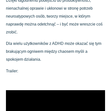
Dzięki łagodnemu podejściu do produktywności,
nienachalnej oprawie i ukłonowi w stronę potrzeb
neuroatypowych osób, tworzy miejsce, w którym
naprawdę można odetchnąć – i być może wreszcie coś
zrobić.
Dla wielu użytkowników z ADHD może okazać się tym
brakującym ogniwem między chaosem myśli a
spokojem działania.
Trailer: