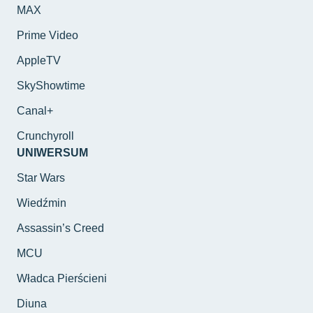
MAX
Prime Video
AppleTV
SkyShowtime
Canal+
Crunchyroll
UNIWERSUM
Star Wars
Wiedźmin
Assassin’s Creed
MCU
Władca Pierścieni
Diuna