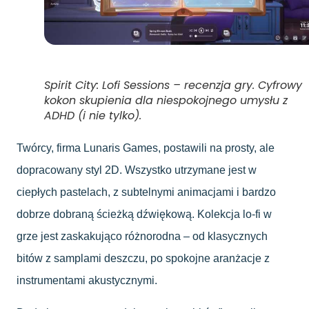
Spirit City: Lofi Sessions – recenzja gry. Cyfrowy
kokon skupienia dla niespokojnego umysłu z
ADHD (i nie tylko).
Twórcy, firma Lunaris Games, postawili na prosty, ale
dopracowany styl 2D. Wszystko utrzymane jest w
ciepłych pastelach, z subtelnymi animacjami i bardzo
dobrze dobraną ścieżką dźwiękową. Kolekcja lo-fi w
grze jest zaskakująco różnorodna – od klasycznych
bitów z samplami deszczu, po spokojne aranżacje z
instrumentami akustycznymi.