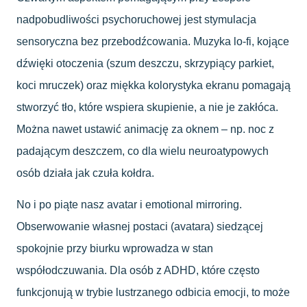
nadpobudliwości psychoruchowej jest stymulacja
sensoryczna bez przebodźcowania. Muzyka lo-fi, kojące
dźwięki otoczenia (szum deszczu, skrzypiący parkiet,
koci mruczek) oraz miękka kolorystyka ekranu pomagają
stworzyć tło, które wspiera skupienie, a nie je zakłóca.
Można nawet ustawić animację za oknem – np. noc z
padającym deszczem, co dla wielu neuroatypowych
osób działa jak czuła kołdra.
No i po piąte nasz avatar i emotional mirroring.
Obserwowanie własnej postaci (avatara) siedzącej
spokojnie przy biurku wprowadza w stan
współodczuwania. Dla osób z ADHD, które często
funkcjonują w trybie lustrzanego odbicia emocji, to może