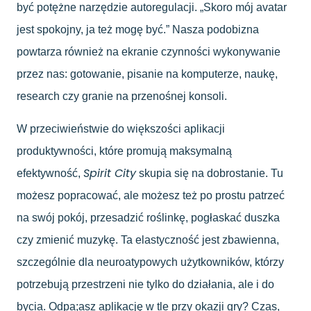
być potężne narzędzie autoregulacji. „Skoro mój avatar
jest spokojny, ja też mogę być.” Nasza podobizna
powtarza również na ekranie czynności wykonywanie
przez nas: gotowanie, pisanie na komputerze, naukę,
research czy granie na przenośnej konsoli.
W przeciwieństwie do większości aplikacji
produktywności, które promują maksymalną
Spirit City
efektywność,
skupia się na dobrostanie. Tu
możesz popracować, ale możesz też po prostu patrzeć
na swój pokój, przesadzić roślinkę, pogłaskać duszka
czy zmienić muzykę. Ta elastyczność jest zbawienna,
szczególnie dla neuroatypowych użytkowników, którzy
potrzebują przestrzeni nie tylko do działania, ale i do
bycia. Odpa;asz aplikację w tle przy okazji gry? Czas,