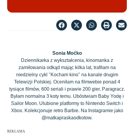
Sonia Moćko
Dziennikarka z wykształcenia, kinomanka z
zamiłowania odkąd mając kilka lat, trafiłam na
niedzielny cykl "Kocham kino" na kanale drugim
Telewizji Polskiej. Oceniłam na filmwebie ponad 4
tysiące filmów, 600 seriali i prawie 200 gier. Paragracz.
Byłam normalna 3 koty temu. Ubóstwiam Baby Yodę i
Sailor Moon. Ulubione platformy to Nintendo Switch i
Xbox. Kolekcjonuje retro Barbie. Na Instagramie jako
@matkapraskaodkotow.
REKLAMA