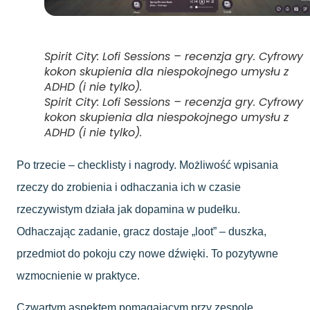
Spirit City: Lofi Sessions – recenzja gry. Cyfrowy
kokon skupienia dla niespokojnego umysłu z
ADHD (i nie tylko).
Spirit City: Lofi Sessions – recenzja gry. Cyfrowy
kokon skupienia dla niespokojnego umysłu z
ADHD (i nie tylko).
Po trzecie – checklisty i nagrody. Możliwość wpisania
rzeczy do zrobienia i odhaczania ich w czasie
rzeczywistym działa jak dopamina w pudełku.
Odhaczając zadanie, gracz dostaje „loot” – duszka,
przedmiot do pokoju czy nowe dźwięki. To pozytywne
wzmocnienie w praktyce.
Czwartym aspektem pomagającym przy zespole