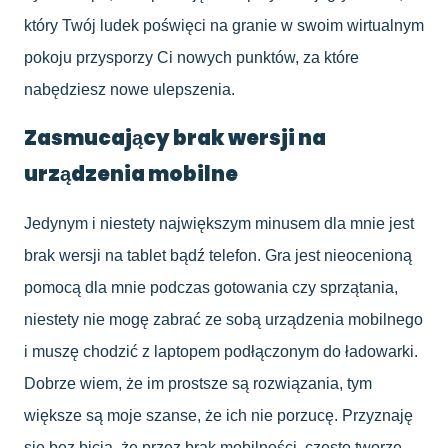
który Twój ludek poświęci na granie w swoim wirtualnym
pokoju przysporzy Ci nowych punktów, za które
nabędziesz nowe ulepszenia.
Zasmucający brak wersji na
urządzenia mobilne
Jedynym i niestety największym minusem dla mnie jest
brak wersji na tablet bądź telefon. Gra jest nieocenioną
pomocą dla mnie podczas gotowania czy sprzątania,
niestety nie mogę zabrać ze sobą urządzenia mobilnego
i muszę chodzić z laptopem podłączonym do ładowarki.
Dobrze wiem, że im prostsze są rozwiązania, tym
większe są moje szanse, że ich nie porzucę. Przyznaję
się bez bicia, że przez brak mobilności, często tworzę