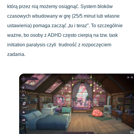
którą przez nią możemy osiągnąć. System bloków
czasowych wbudowany w grę (25/5 minut lub własne
ustawienia) pomaga zacząć „tu i teraz”. To szczególnie
ważne, bo osoby z ADHD często cierpią na tzw. task
initiation paralysis czyli trudność z rozpoczęciem
zadania.