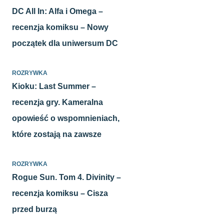
DC All In: Alfa i Omega –
recenzja komiksu – Nowy
początek dla uniwersum DC
ROZRYWKA
Kioku: Last Summer –
recenzja gry. Kameralna
opowieść o wspomnieniach,
które zostają na zawsze
ROZRYWKA
Rogue Sun. Tom 4. Divinity –
recenzja komiksu – Cisza
przed burzą