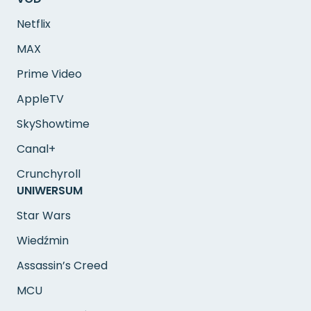
Netflix
MAX
Prime Video
AppleTV
SkyShowtime
Canal+
Crunchyroll
UNIWERSUM
Star Wars
Wiedźmin
Assassin’s Creed
MCU