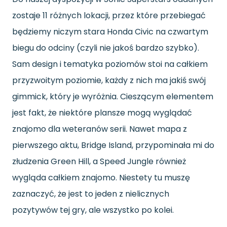
zostaje 11 różnych lokacji, przez które przebiegać
będziemy niczym stara Honda Civic na czwartym
biegu do odciny (czyli nie jakoś bardzo szybko).
Sam design i tematyka poziomów stoi na całkiem
przyzwoitym poziomie, każdy z nich ma jakiś swój
gimmick
,
który je wyróżnia. Cieszącym elementem
jest fakt, że niektóre plansze mogą wyglądać
znajomo dla weteranów serii. Nawet mapa z
pierwszego aktu, Bridge Island, przypominała mi do
złudzenia Green Hill, a Speed Jungle również
wygląda całkiem znajomo. Niestety tu muszę
zaznaczyć, że jest to jeden z nielicznych
pozytywów tej gry, ale wszystko po kolei.