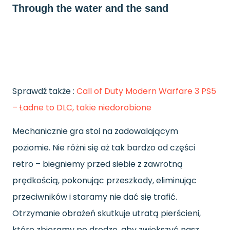
Through the water and the sand
Sprawdź także :
Call of Duty Modern Warfare 3 PS5
– Ładne to DLC, takie niedorobione
Mechanicznie gra stoi na zadowalającym
poziomie. Nie różni się aż tak bardzo od części
retro – biegniemy przed siebie z zawrotną
prędkością, pokonując przeszkody, eliminując
przeciwników i staramy nie dać się trafić.
Otrzymanie obrażeń skutkuje utratą pierścieni,
które zbieramy po drodze, aby zwiększyć nasz