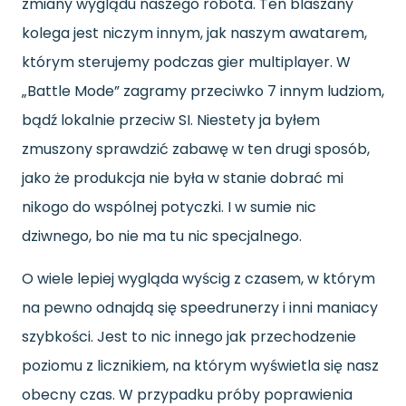
zmiany wyglądu naszego robota. Ten blaszany
kolega jest niczym innym, jak naszym awatarem,
którym sterujemy podczas gier multiplayer. W
„Battle Mode” zagramy przeciwko 7 innym ludziom,
bądź lokalnie przeciw SI. Niestety ja byłem
zmuszony sprawdzić zabawę w ten drugi sposób,
jako że produkcja nie była w stanie dobrać mi
nikogo do wspólnej potyczki. I w sumie nic
dziwnego, bo nie ma tu nic specjalnego.
O wiele lepiej wygląda wyścig z czasem, w którym
na pewno odnajdą się speedrunerzy i inni maniacy
szybkości. Jest to nic innego jak przechodzenie
poziomu z licznikiem, na którym wyświetla się nasz
obecny czas. W przypadku próby poprawienia