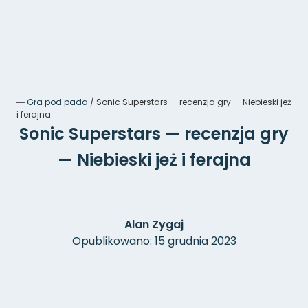
―
Gra pod pada
/
Sonic Superstars — recenzja gry — Niebieski jeż
i ferajna
Sonic Superstars — recenzja gry
— Niebieski jeż i ferajna
Alan Zygaj
Opublikowano: 15 grudnia 2023