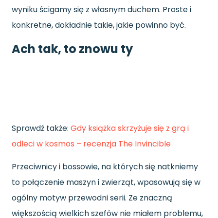
wyniku ścigamy się z własnym duchem. Proste i
konkretne, dokładnie takie
,
jakie powinno być.
Ach tak, to znowu ty
Sprawdź także:
Gdy książka skrzyżuje się z grą i
odleci w kosmos – recenzja The Invincible
Przeciwnicy i bossowie
,
na których się natkniemy
to połączenie maszyn i zwierząt, wpasowują się w
ogólny motyw przewodni serii. Ze znaczną
większością wielkich szefów nie miałem problemu,