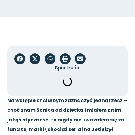
Spis treści
Na wstępie chciałbym zaznaczyć jedną rzecz –
choć znam Sonica od dziecka i miałem z nim
jakąś styczność, to nigdy nie uważałem się za
fana tej marki (chociaż serial na Jetix był