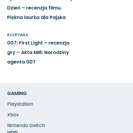
Dzień – recenzja filmu.
Piękna laurka dla Pająka
ROZRYWKA
007: First Light – recenzja
gry – Akta MI6: Narodziny
agenta 007
GAMING
Playstation
Xbox
Nintendo Switch
VOD