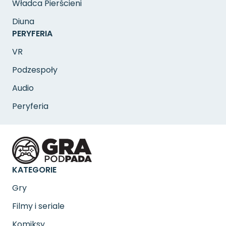
Władca Pierścieni
Diuna
PERYFERIA
VR
Podzespoły
Audio
Peryferia
KATEGORIE
Gry
Filmy i seriale
Komiksy