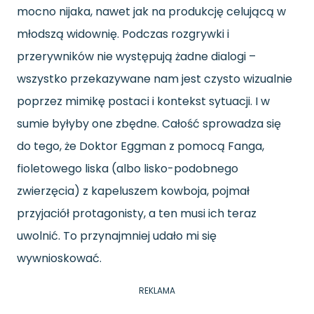
mocno nijaka, nawet jak na produkcję celującą w
młodszą widownię. Podczas rozgrywki i
przerywników nie występują żadne dialogi –
wszystko przekazywane nam jest czysto wizualnie
poprzez mimikę postaci i kontekst sytuacji. I w
sumie byłyby one zbędne. Całość sprowadza się
do tego, że Doktor Eggman z pomocą Fanga,
fioletowego liska (albo lisko-podobnego
zwierzęcia) z kapeluszem kowboja, pojmał
przyjaciół protagonisty, a ten musi ich teraz
uwolnić. To przynajmniej udało mi się
wywnioskować.
REKLAMA