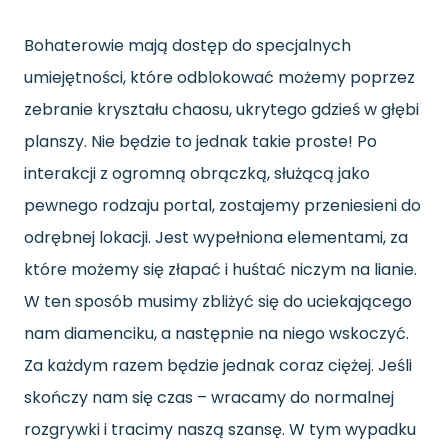
Bohaterowie mają dostęp do specjalnych
umiejętności, które odblokować możemy poprzez
zebranie kryształu chaosu, ukrytego gdzieś w głębi
planszy. Nie będzie to jednak takie proste! Po
interakcji z ogromną obrączką, służącą jako
pewnego rodzaju portal, zostajemy przeniesieni do
odrębnej lokacji. Jest wypełniona elementami, za
które możemy się złapać i huśtać niczym na lianie.
W ten sposób musimy zbliżyć się do uciekającego
nam diamenciku, a następnie na niego wskoczyć.
Za każdym razem będzie jednak coraz ciężej. Jeśli
skończy nam się czas – wracamy do normalnej
rozgrywki i tracimy naszą szansę. W tym wypadku