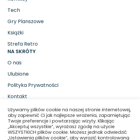
Tech
Gry Planszowe
Książki
Strefa Retro
NA SKRÓTY
O nas
Ulubione
Polityka Prywatności
Kontakt
SOCIAL MEDIA
Używamy plików cookie na naszej stronie internetowej,
Znajdziesz nas na
aby zapewnić Ci jak najlepsze wrażenia, zapamiętując
Twoje preferencje i powtarzając wizyty. Klikając
„Akceptuj wszystkie”, wyrażasz zgodę na użycie
WSZYSTKICH plików cookie. Możesz jednak odwiedzić
„Ustawienia plików cookie”, aby wyrazić kontrolowaną