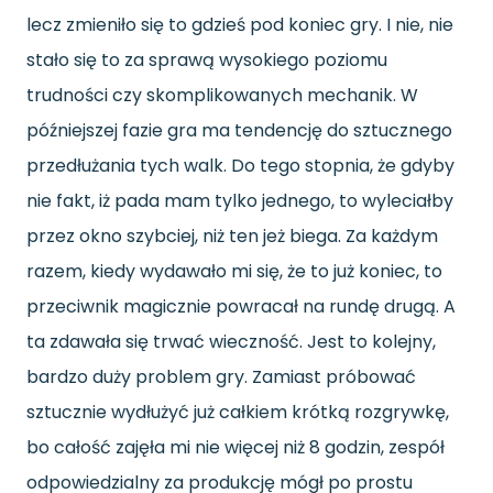
lecz zmieniło się to gdzieś pod koniec gry. I nie, nie
stało się to za sprawą wysokiego poziomu
trudności czy skomplikowanych mechanik. W
późniejszej fazie gra ma tendencję do sztucznego
przedłużania tych walk. Do tego stopnia
,
że gdyby
nie fakt, iż pada mam tylko jednego, to wyleciałby
przez okno szybciej
,
niż ten jeż biega. Za każdym
razem, kiedy wydawało mi się, że to już koniec, to
przeciwnik magicznie powracał na rundę drugą. A
ta zdawała się trwać wieczność. Jest to kolejny,
bardzo duży problem gry. Zamiast próbować
sztucznie wydłużyć już całkiem krótką rozgrywkę,
bo całość zajęła mi nie więcej niż 8 godzin, zespół
odpowiedzialny za produkcję mógł po prostu