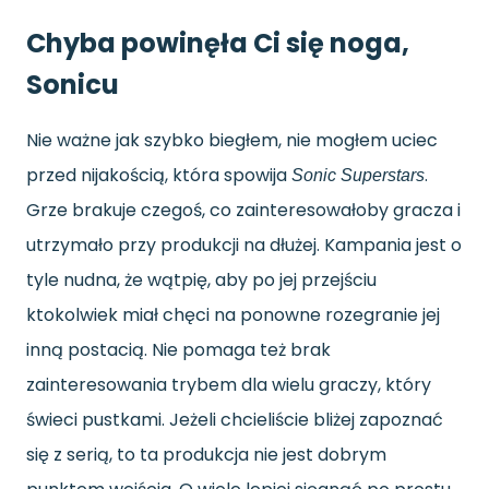
Chyba powinęła Ci się noga,
Sonicu
Nie ważne jak szybko biegłem, nie mogłem uciec
przed nijakością, która spowija
.
Sonic Superstars
Grze brakuje czegoś, co zainteresowałoby gracza i
utrzymało przy produkcji na dłużej. Kampania jest o
tyle nudna, że wątpię
,
aby po jej przejściu
ktokolwiek miał chęci na ponowne rozegranie jej
inną postacią. Nie pomaga też brak
zainteresowania trybem dla wielu graczy, który
świeci pustkami. Jeżeli chcieliście bliżej zapoznać
się z serią, to ta produkcja nie jest dobrym