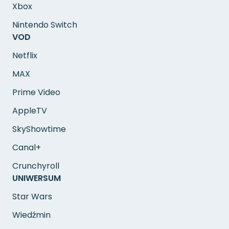
Xbox
Nintendo Switch
VOD
Netflix
MAX
Prime Video
AppleTV
SkyShowtime
Canal+
Crunchyroll
UNIWERSUM
Star Wars
Wiedźmin