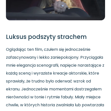
Luksus podszyty strachem
Oglądając ten film, czułem się jednocześnie
zafascynowany i lekko zaniepokojony. Przyciągała
mnie elegancja scenografii, napięcie narastające z
każdą sceną i wyraziste kreacje aktorskie, które
sprawiały, że trudno było oderwać wzrok od
ekranu. Jednocześnie momentami dostrzegałem
nierówności w tonie i rytmie fabuły. Miały miejsce
chwile, w których historia zwalniała lub powtarzała