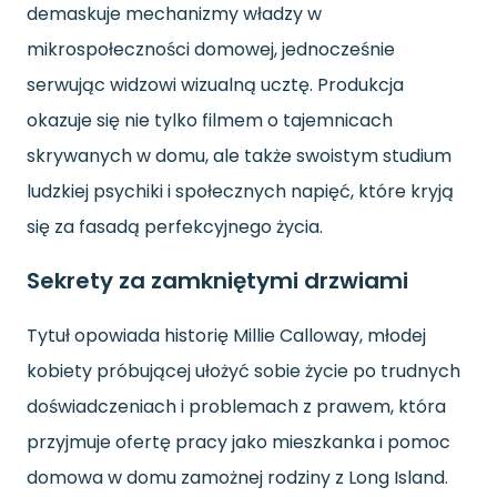
demaskuje mechanizmy władzy w
mikrospołeczności domowej, jednocześnie
serwując widzowi wizualną ucztę. Produkcja
okazuje się nie tylko filmem o tajemnicach
skrywanych w domu, ale także swoistym studium
ludzkiej psychiki i społecznych napięć, które kryją
się za fasadą perfekcyjnego życia.
Sekrety za zamkniętymi drzwiami
Tytuł opowiada historię Millie Calloway, młodej
kobiety próbującej ułożyć sobie życie po trudnych
doświadczeniach i problemach z prawem, która
przyjmuje ofertę pracy jako mieszkanka i pomoc
domowa w domu zamożnej rodziny z Long Island.