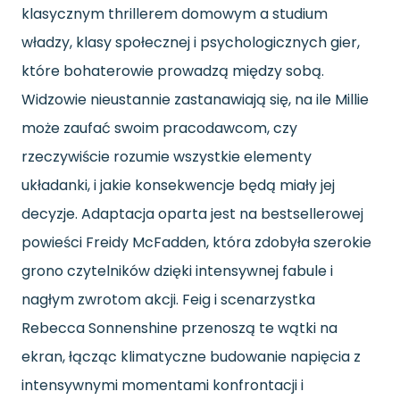
klasycznym thrillerem domowym a studium
władzy, klasy społecznej i psychologicznych gier,
które bohaterowie prowadzą między sobą.
Widzowie nieustannie zastanawiają się, na ile Millie
może zaufać swoim pracodawcom, czy
rzeczywiście rozumie wszystkie elementy
układanki, i jakie konsekwencje będą miały jej
decyzje. Adaptacja oparta jest na bestsellerowej
powieści Freidy McFadden, która zdobyła szerokie
grono czytelników dzięki intensywnej fabule i
nagłym zwrotom akcji. Feig i scenarzystka
Rebecca Sonnenshine przenoszą te wątki na
ekran, łącząc klimatyczne budowanie napięcia z
intensywnymi momentami konfrontacji i