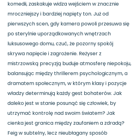
komedii, zaskakuje widza wejściem w znacznie
mroczniejszy i bardziej napięty ton. Już od
pierwszych scen, gdy kamera powoli przesuwa się
po sterylnie uporządkowanych wnętrzach
luksusowego domu, czuć, że pozorny spokój
skrywa napięcie i zagrożenie. Reżyser z
mistrzowską precyzją buduje atmosferę niepokoju,
balansując między thrillerem psychologicznym, a
dramatem społecznym, w którym klasy i pozycje
władzy determinują każdy gest bohaterów. Jak
daleko jest w stanie posunąć się człowiek, by
utrzymać kontrolę nad swoim światem? Jak
cienka jest granica między zaufaniem a zdradą?
Feig w subtelny, lecz nieubłagany sposób