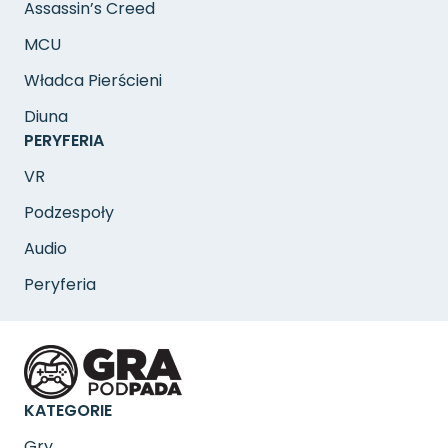
Assassin’s Creed
MCU
Władca Pierścieni
Diuna
PERYFERIA
VR
Podzespoły
Audio
Peryferia
KATEGORIE
Gry