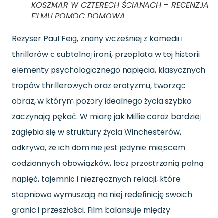
KOSZMAR W CZTERECH ŚCIANACH – RECENZJA
FILMU POMOC DOMOWA
Reżyser Paul Feig, znany wcześniej z komedii i
thrillerów o subtelnej ironii, przeplata w tej historii
elementy psychologicznego napięcia, klasycznych
tropów thrillerowych oraz erotyzmu, tworząc
obraz, w którym pozory idealnego życia szybko
zaczynają pękać. W miarę jak Millie coraz bardziej
zagłębia się w struktury życia Winchesterów,
odkrywa, że ich dom nie jest jedynie miejscem
codziennych obowiązków, lecz przestrzenią pełną
napięć, tajemnic i niezręcznych relacji, które
stopniowo wymuszają na niej redefinicję swoich
granic i przeszłości. Film balansuje między