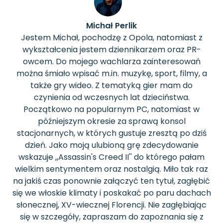
Michał Perlik
Jestem Michał, pochodzę z Opola, natomiast z
wykształcenia jestem dziennikarzem oraz PR-
owcem. Do mojego wachlarza zainteresowań
można śmiało wpisać m.in. muzykę, sport, filmy, a
także gry wideo. Z tematyką gier mam do
czynienia od wczesnych lat dzieciństwa.
Początkowo na popularnym PC, natomiast w
późniejszym okresie za sprawą konsol
stacjonarnych, w których gustuje zresztą po dziś
dzień. Jako moją ulubioną grę zdecydowanie
wskazuje ,,Assassin's Creed II'' do którego pałam
wielkim sentymentem oraz nostalgią. Miło tak raz
na jakiś czas ponownie załączyć ten tytuł, zagłębić
się we włoskie klimaty i poskakać po paru dachach
słonecznej, XV-wiecznej Florencji. Nie zagłębiając
się w szczegóły, zapraszam do zapoznania się z