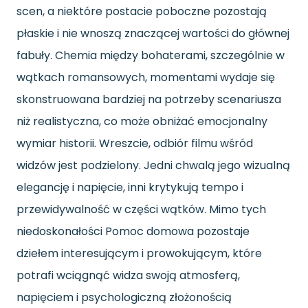
scen, a niektóre postacie poboczne pozostają
płaskie i nie wnoszą znaczącej wartości do głównej
fabuły. Chemia między bohaterami, szczególnie w
wątkach romansowych, momentami wydaje się
skonstruowana bardziej na potrzeby scenariusza
niż realistyczna, co może obniżać emocjonalny
wymiar historii. Wreszcie, odbiór filmu wśród
widzów jest podzielony. Jedni chwalą jego wizualną
elegancję i napięcie, inni krytykują tempo i
przewidywalność w części wątków. Mimo tych
niedoskonałości Pomoc domowa pozostaje
dziełem interesującym i prowokującym, które
potrafi wciągnąć widza swoją atmosferą,
napięciem i psychologiczną złożonością