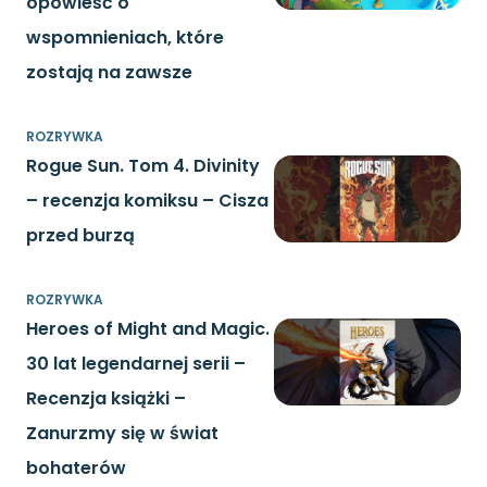
opowieść o
wspomnieniach, które
zostają na zawsze
ROZRYWKA
Rogue Sun. Tom 4. Divinity
– recenzja komiksu – Cisza
przed burzą
ROZRYWKA
Heroes of Might and Magic.
30 lat legendarnej serii –
Recenzja książki –
Zanurzmy się w świat
bohaterów