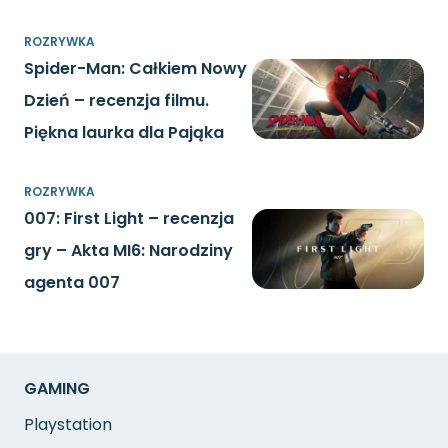
ROZRYWKA
Spider-Man: Całkiem Nowy
Dzień – recenzja filmu.
Piękna laurka dla Pająka
ROZRYWKA
007: First Light – recenzja
gry – Akta MI6: Narodziny
agenta 007
GAMING
Playstation