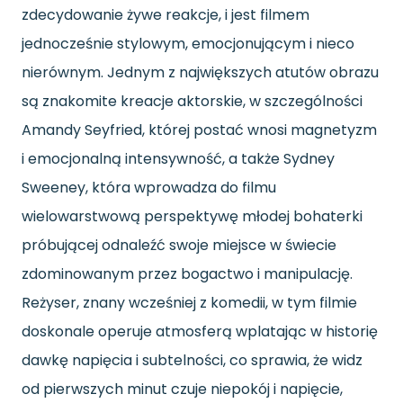
zdecydowanie żywe reakcje, i jest filmem
jednocześnie stylowym, emocjonującym i nieco
nierównym. Jednym z największych atutów obrazu
są znakomite kreacje aktorskie, w szczególności
Amandy Seyfried, której postać wnosi magnetyzm
i emocjonalną intensywność, a także Sydney
Sweeney, która wprowadza do filmu
wielowarstwową perspektywę młodej bohaterki
próbującej odnaleźć swoje miejsce w świecie
zdominowanym przez bogactwo i manipulację.
Reżyser, znany wcześniej z komedii, w tym filmie
doskonale operuje atmosferą wplatając w historię
dawkę napięcia i subtelności, co sprawia, że widz
od pierwszych minut czuje niepokój i napięcie,