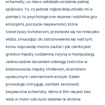
schematy, co nieco osłabiało wrażenie pełnej
spójności. To, co jednak najbardziej utkwiło mi w
pamięci, to psychologiczne niuanse i subtelna gra
emocjami, poczucie niepewności, które
towarzyszy bohaterom, przeniosło się na mnie jako
widza, zmuszając do zastanowienia się nad tym,
komu naprawdę można zaufać i jak cienka jest
granica między codzienną rutyną a manipulacją.
Jednocześnie doceniam odwagę twórców w
balansowaniu między thrillerem, dramatem
społecznym i elementami erotyki. Dzieło
prowokuje i intryguje, zamiast serwować
bezpieczne schematy. Mimo iż film nie jest bez
wad, w moim odczuciu właśnie te drobne