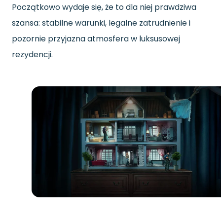
Początkowo wydaje się, że to dla niej prawdziwa
szansa: stabilne warunki, legalne zatrudnienie i
pozornie przyjazna atmosfera w luksusowej
rezydencji.