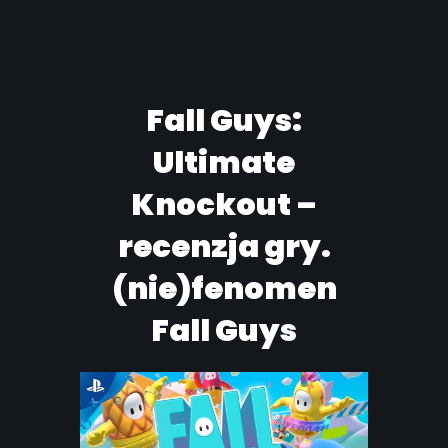
Fall Guys:
Ultimate
Knockout –
recenzja gry.
(nie)fenomen
Fall Guys