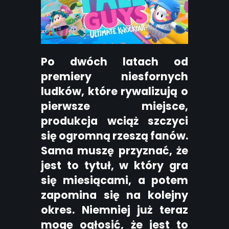
Po dwóch latach od
premiery niesfornych
ludków, które rywalizują o
pierwsze miejsce,
produkcja wciąż szczyci
się ogromną rzeszą fanów.
Sama muszę przyznać, że
jest to tytuł, w który gra
się miesiącami, a potem
zapomina się na kolejny
okres. Niemniej już teraz
mogę ogłosić, że jest to