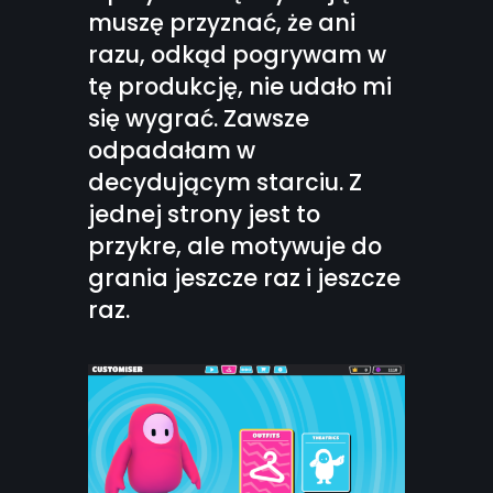
muszę przyznać, że ani
razu, odkąd pogrywam w
tę produkcję, nie udało mi
się wygrać. Zawsze
odpadałam w
decydującym starciu. Z
jednej strony jest to
przykre, ale motywuje do
grania jeszcze raz i jeszcze
raz.