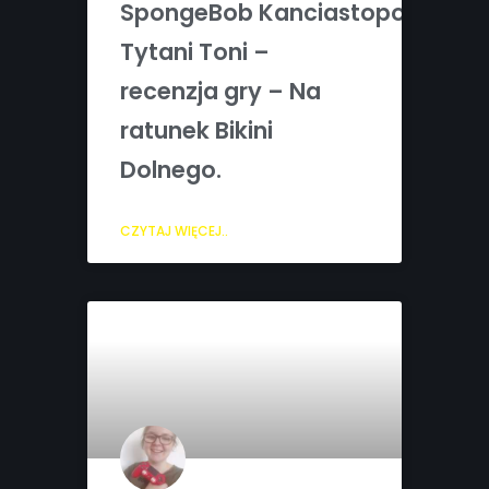
SpongeBob Kanciastoporty:
Tytani Toni –
recenzja gry – Na
ratunek Bikini
Dolnego.
CZYTAJ WIĘCEJ..