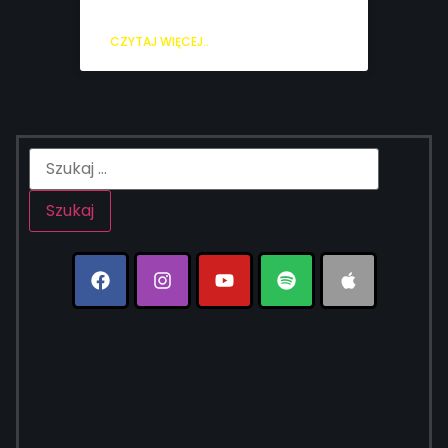
CZYTAJ WIĘCEJ..