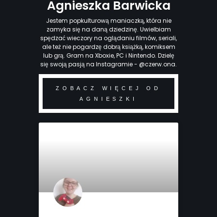
Agnieszka Barwicka
Jestem popkulturową maniaczką, która nie
zamyka się na daną dziedzinę. Uwielbiam
spędzać wieczory na oglądaniu filmów, seriali,
ale też nie pogardzę dobrą książką, komiksem
lub grą. Gram na Xboxie, PC i Nintendo. Dzielę
się swoją pasją na Instagramie - @czerw.ona.
ZOBACZ WIĘCEJ OD
AGNIESZKI