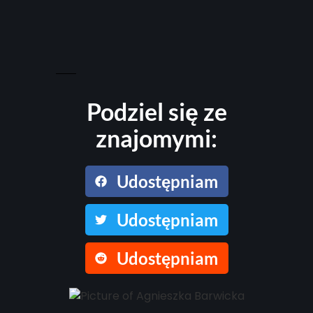
Podziel się ze
znajomymi:
Udostępniam
Udostępniam
Udostępniam