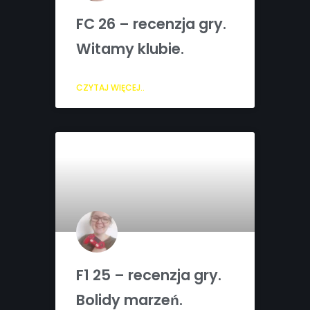
FC 26 – recenzja gry.
Witamy klubie.
CZYTAJ WIĘCEJ..
F1 25 – recenzja gry.
Bolidy marzeń.