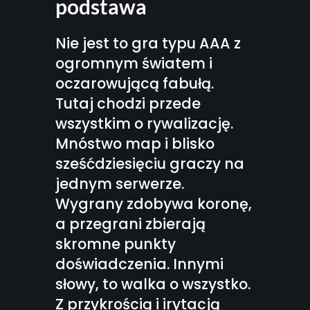
podstawa
Nie jest to gra typu AAA z
ogromnym światem i
oczarowującą fabułą.
Tutaj chodzi przede
wszystkim o rywalizację.
Mnóstwo map i blisko
sześćdziesięciu graczy na
jednym serwerze.
Wygrany zdobywa koronę,
a przegrani zbierają
skromne punkty
doświadczenia. Innymi
słowy, to walka o wszystko.
Z przykrością i irytacją