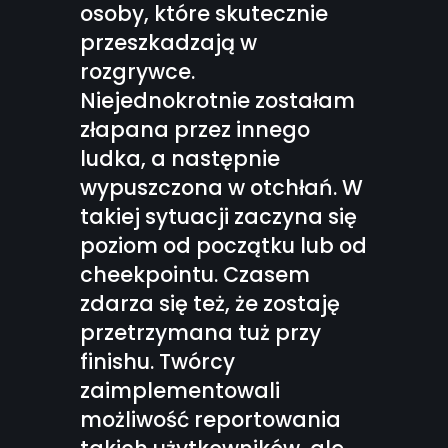
osoby, które skutecznie
przeszkadzają w
rozgrywce.
Niejednokrotnie zostałam
złapana przez innego
ludka, a następnie
wypuszczona w otchłań. W
takiej sytuacji zaczyna się
poziom od początku lub od
cheekpointu. Czasem
zdarza się też, że zostaję
przetrzymana tuż przy
finishu. Twórcy
zaimplementowali
możliwość reportowania