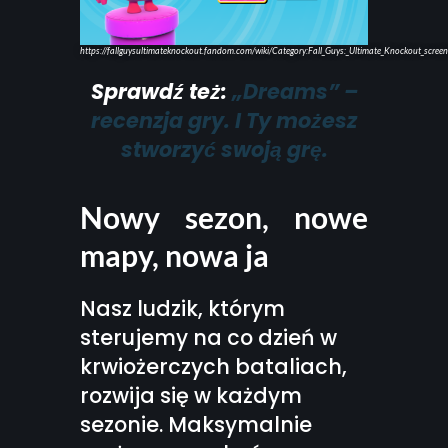
https://fallguysultimateknockout.fandom.com/wiki/Category:Fall_Guys:_Ultimate_Knockout_scree
Sprawdź też:
„Dreams” –
recenzja gry. I Ty możesz
stworzyć swoją grę.
Nowy sezon, nowe
mapy, nowa ja
Nasz ludzik, którym
sterujemy na co dzień w
krwiożerczych bataliach,
rozwija się w każdym
sezonie. Maksymalnie