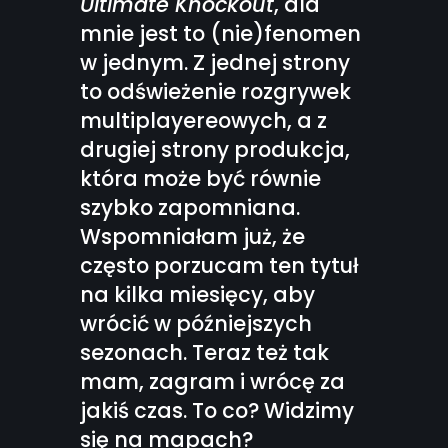
Ultimate Knockout
, dla
mnie jest to (nie)fenomen
w jednym. Z jednej strony
to odświeżenie rozgrywek
multiplayereowych, a z
drugiej strony produkcja,
która może być równie
szybko zapomniana.
Wspomniałam już, że
często porzucam ten tytuł
na kilka miesięcy, aby
wrócić w późniejszych
sezonach. Teraz też tak
mam, zagram i wrócę za
jakiś czas. To co? Widzimy
się na mapach?