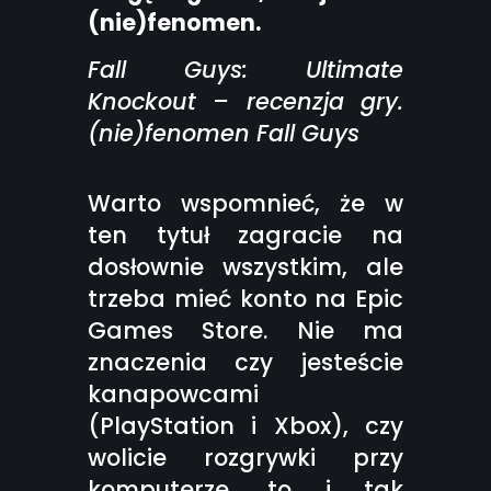
(nie)fenomen.
Fall Guys: Ultimate
Knockout – recenzja gry.
(nie)fenomen Fall Guys
Warto wspomnieć, że w
ten tytuł zagracie na
dosłownie wszystkim, ale
trzeba mieć konto na Epic
Games Store. Nie ma
znaczenia czy jesteście
kanapowcami
(PlayStation i Xbox), czy
wolicie rozgrywki przy
komputerze, to i tak