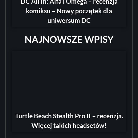
DC All In: Alfa i Omega – recenzja
komiksu – Nowy początek dla
uniwersum DC
NAJNOWSZE WPISY
Turtle Beach Stealth Pro II – recenzja.
Więcej takich headsetów!