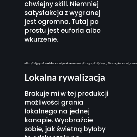
chwiejny skill. Niemniej
satysfakcja z wygranej
jest ogromna. Tutaj po
prostu jest euforia albo
wkurzenie.
https://fallguysultimateknockout.fandom.com/wiki/Category:Fall_Guys:_Ultimate_Knockout_scree
Lokalna rywalizacja
Brakuje mi w tej produkcji
możliwości grania
lokalnego na jednej
kanapie. Wyobraźcie
sobie, jak świetną byłoby