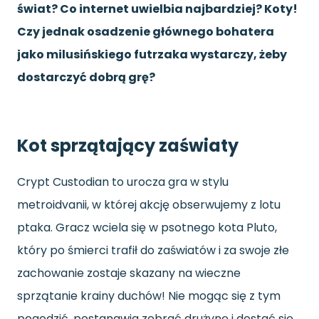
świat? Co internet uwielbia najbardziej? Koty!
Czy jednak osadzenie głównego bohatera
jako milusińskiego futrzaka wystarczy, żeby
dostarczyć dobrą grę?
Kot sprzątający zaświaty
Crypt Custodian to urocza gra w stylu
metroidvanii, w której akcję obserwujemy z lotu
ptaka. Gracz wciela się w psotnego kota Pluto,
który po śmierci trafił do zaświatów i za swoje złe
zachowanie zostaje skazany na wieczne
sprzątanie krainy duchów! Nie mogąc się z tym
pogodzić, postanawia zebrać drużynę i dostać się