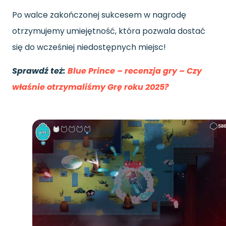
Po walce zakończonej sukcesem w nagrodę
otrzymujemy umiejętność, która pozwala dostać
się do wcześniej niedostępnych miejsc!
Sprawdź też:
Blue Prince – recenzja gry – Czy
właśnie otrzymaliśmy Grę roku 2025?