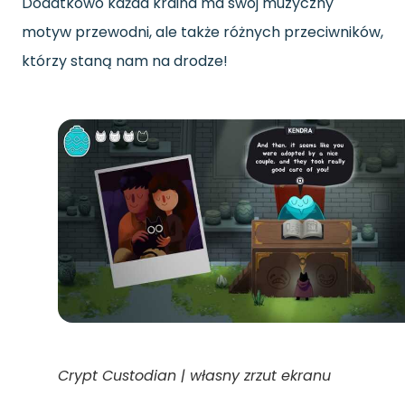
Dodatkowo każda kraina ma swój muzyczny
motyw przewodni, ale także różnych przeciwników,
którzy staną nam na drodze!
Crypt Custodian | własny zrzut ekranu