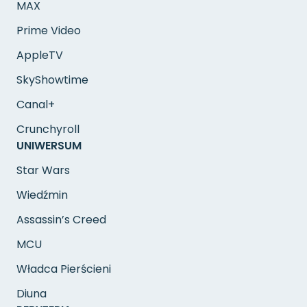
MAX
Prime Video
AppleTV
SkyShowtime
Canal+
Crunchyroll
UNIWERSUM
Star Wars
Wiedźmin
Assassin’s Creed
MCU
Władca Pierścieni
Diuna