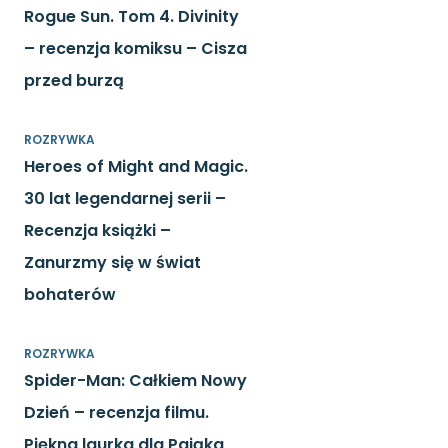
Rogue Sun. Tom 4. Divinity
– recenzja komiksu – Cisza
przed burzą
ROZRYWKA
Heroes of Might and Magic.
30 lat legendarnej serii –
Recenzja książki –
Zanurzmy się w świat
bohaterów
ROZRYWKA
Spider-Man: Całkiem Nowy
Dzień – recenzja filmu.
Piękna laurka dla Pająka