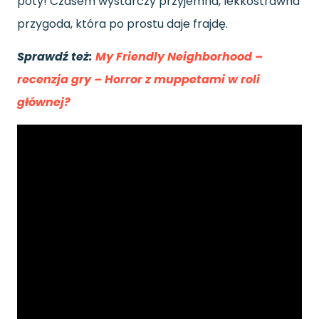
poty! Czasem wystarczy przyjemna, lekkostrawna
przygoda, która po prostu daje frajdę.
Sprawdź też:
My Friendly Neighborhood –
recenzja gry – Horror z muppetami w roli
głównej?