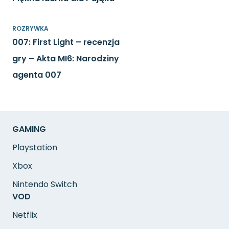
ROZRYWKA
007: First Light – recenzja
gry – Akta MI6: Narodziny
agenta 007
GAMING
Playstation
Xbox
Nintendo Switch
VOD
Netflix