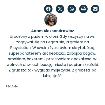
Adam Aleksandrowicz
Urodzony z padem w dłoni. Gdy wszyscy na wsi
zagrywali się na Pegazusie, ja grałem na
Playstation. W swoim życiu byłem skrytobójcą,
superbohaterem, archeolożką, zabójcą bogów,
smokiem, hakerem i przetrwałem apokalipsę. W
wolnych chwilach buduję miasta i popijam krafciki.
Z grubsza tak wygląda moje życie. Z grubsza, bo
lubię zjeść.
REKLAMA