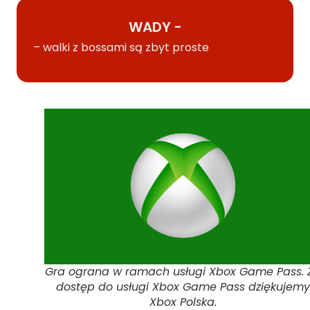
WADY -
– walki z bossami są zbyt proste
Gra ograna w ramach usługi Xbox Game Pass. 
dostęp do usługi Xbox Game Pass dziękujemy
Xbox Polska.