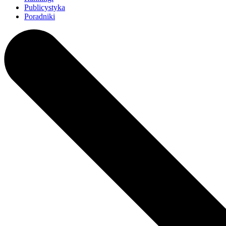
Publicystyka
Poradniki