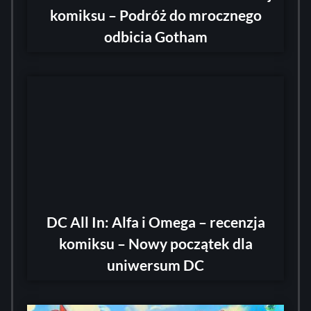
komiksu – Podróż do mrocznego
odbicia Gotham
DC All In: Alfa i Omega – recenzja
komiksu – Nowy początek dla
uniwersum DC