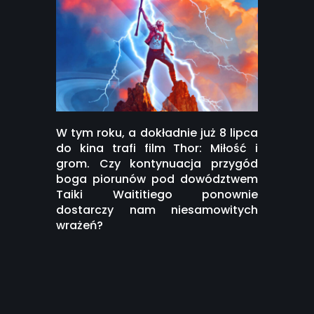
W tym roku, a dokładnie już 8 lipca
do kina trafi film Thor: Miłość i
grom. Czy kontynuacja przygód
boga piorunów pod dowództwem
Taiki Waititiego ponownie
dostarczy nam niesamowitych
wrażeń?