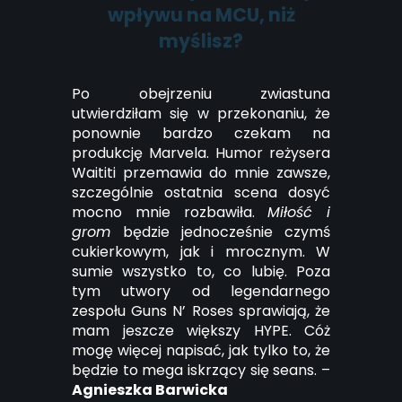
wpływu na MCU, niż
myślisz?
Po obejrzeniu zwiastuna
utwierdziłam się w przekonaniu, że
ponownie bardzo czekam na
produkcję Marvela. Humor reżysera
Waititi przemawia do mnie zawsze,
szczególnie ostatnia scena dosyć
mocno mnie rozbawiła.
Miłość i
grom
będzie jednocześnie czymś
cukierkowym, jak i mrocznym. W
sumie wszystko to, co lubię. Poza
tym utwory od legendarnego
zespołu Guns N’ Roses sprawiają, że
mam jeszcze większy HYPE. Cóż
mogę więcej napisać, jak tylko to, że
będzie to mega iskrzący się seans. –
Agnieszka Barwicka