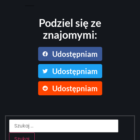
Podziel się ze
znajomymi:
Udostępniam
Udostępniam
Udostępniam