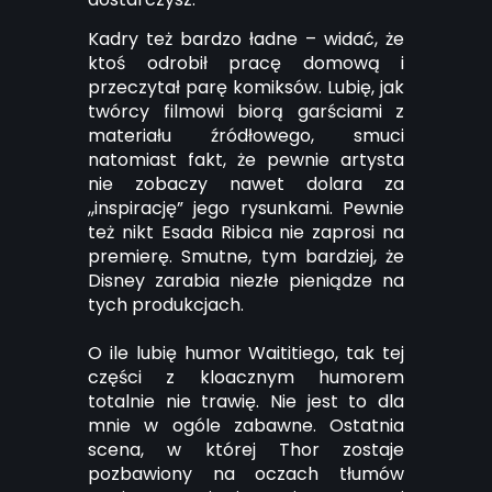
Kadry też bardzo ładne – widać, że
ktoś odrobił pracę domową i
przeczytał parę komiksów. Lubię, jak
twórcy filmowi biorą garściami z
materiału źródłowego, smuci
natomiast fakt, że pewnie artysta
nie zobaczy nawet dolara za
,,inspirację” jego rysunkami. Pewnie
też nikt Esada Ribica nie zaprosi na
premierę. Smutne, tym bardziej, że
Disney zarabia niezłe pieniądze na
tych produkcjach.
O ile lubię humor Waititiego, tak tej
części z kloacznym humorem
totalnie nie trawię. Nie jest to dla
mnie w ogóle zabawne. Ostatnia
scena, w której Thor zostaje
pozbawiony na oczach tłumów