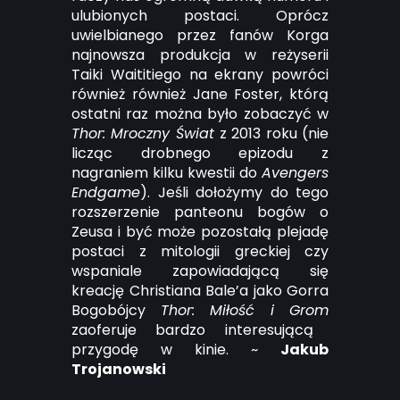
ulubionych postaci. Oprócz
uwielbianego przez fanów Korga
najnowsza produkcja w reżyserii
Taiki Waititiego na ekrany powróci
również również Jane Foster, którą
ostatni raz można było zobaczyć w
Thor: Mroczny Świat
z 2013 roku (nie
licząc drobnego epizodu z
nagraniem kilku kwestii do
Avengers
Endgame
). Jeśli dołożymy do tego
rozszerzenie panteonu bogów o
Zeusa i być może pozostałą plejadę
postaci z mitologii greckiej czy
wspaniale zapowiadającą się
kreację Christiana Bale’a jako Gorra
Bogobójcy
Thor: Miłość i Grom
zaoferuje bardzo interesującą
przygodę w kinie. ~
Jakub
Trojanowski