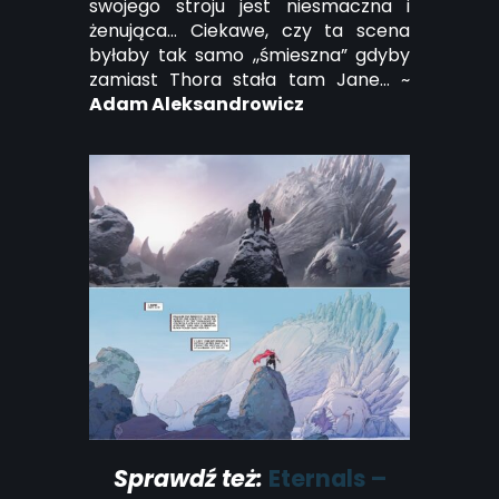
swojego stroju jest niesmaczna i
żenująca… Ciekawe, czy ta scena
byłaby tak samo ,,śmieszna” gdyby
zamiast Thora stała tam Jane… ~
Adam Aleksandrowicz
Sprawdź też:
Eternals –