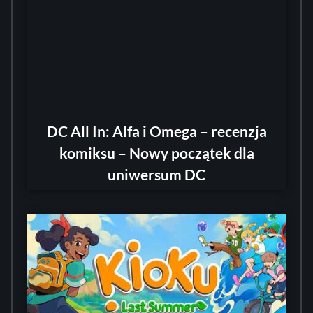
DC All In: Alfa i Omega – recenzja
komiksu – Nowy początek dla
uniwersum DC