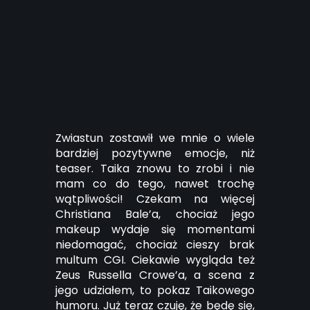
Zwiastun zostawił we mnie o wiele
bardziej pozytywne emocje, niż
teaser. Taika znowu to zrobi i nie
mam co do tego, nawet trochę
wątpliwości! Czekam na więcej
Christiana Bale’a, chociaż jego
makeup wydaje się momentami
niedomagać, chociaż cieszy brak
multum CGI. Ciekawie wygląda też
Zeus Russella Crowe’a, a scena z
jego udziałem, to pokaz Taikowego
humoru. Już teraz czuję, że będę się,