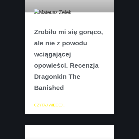
Zrobiło mi się gorąco,
ale nie z powodu
wciągającej
opowieści. Recenzja
Dragonkin The
Banished
CZYTAJ WIĘCEJ..