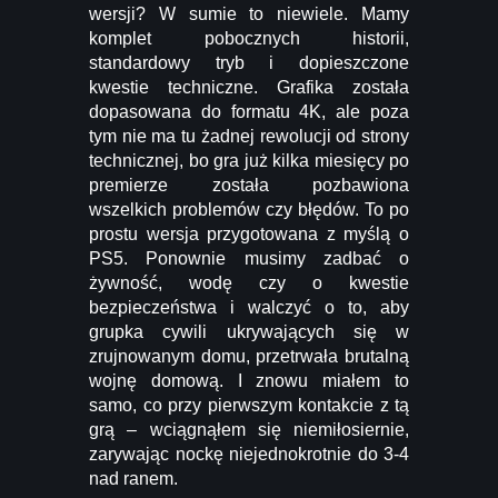
wersji? W sumie to niewiele. Mamy
komplet pobocznych historii,
standardowy tryb i dopieszczone
kwestie techniczne. Grafika została
dopasowana do formatu 4K, ale poza
tym nie ma tu żadnej rewolucji od strony
technicznej, bo gra już kilka miesięcy po
premierze została pozbawiona
wszelkich problemów czy błędów. To po
prostu wersja przygotowana z myślą o
PS5. Ponownie musimy zadbać o
żywność, wodę czy o kwestie
bezpieczeństwa i walczyć o to, aby
grupka cywili ukrywających się w
zrujnowanym domu, przetrwała brutalną
wojnę domową. I znowu miałem to
samo, co przy pierwszym kontakcie z tą
grą – wciągnąłem się niemiłosiernie,
zarywając nockę niejednokrotnie do 3-4
nad ranem.