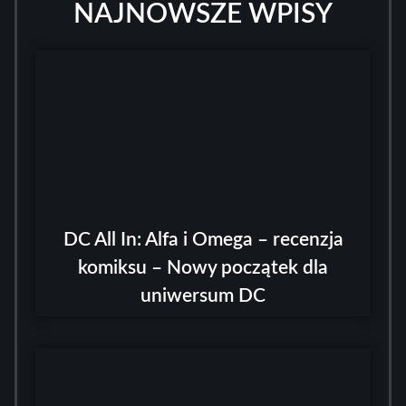
NAJNOWSZE WPISY
DC All In: Alfa i Omega – recenzja
komiksu – Nowy początek dla
uniwersum DC