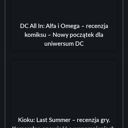
DC All In: Alfa i Omega – recenzja
komiksu – Nowy początek dla
uniwersum DC
Kioku: Last Summer – recenzja gry.