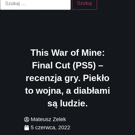
This War of Mine:
Final Cut (PS5) –
recenzja gry. Piekło
to wojna, a diabłami
są ludzie.
Mateusz Zelek
5 czerwca, 2022