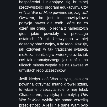
bezpośredni i niebojący się brutalnej
rzeczywistości program edukacyjny. Czy
w
This War of Mine
powinno się zagrać?
Owszem, bo jest to obowiązkowa
pozycja nawet dla osób, które na co
dzień nie grają. To jedna z najlepszych
gier, jakie powstały w przeciągu
ostatnich 20 lat. Uchwycono w niej
dosadny obraz wojny, a do tego ukazuje,
jak człowiek w tak tragicznej sytuacji,
może zamienić się w zwierzę oraz to, jak
coś tak dramatycznego jak konflikt na
ulicach miasta wypala się na zawsze w
umysłach jego uczestników.
Jeśli kiedyś ktoś Was zapyta, jaka gra
powinna otrzymać miano growej sztuki,
to właśnie przeczytaliście o niej tekst.
Charakterem, stylistyką i tematyką
This
War is Mine
wybiło się ponad wszelką
przeciętność. A jeśli nie dane Wam było