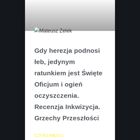
Gdy herezja podnosi
łeb, jedynym
ratunkiem jest Święte
Oficjum i ogień
oczyszczenia.
Recenzja Inkwizycja.
Grzechy Przeszłości
CZYTAJ WIĘCEJ..