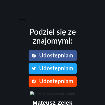
Podziel się ze
znajomymi:
Udostępniam
Udostępniam
Udostępniam
Mateusz Zelek