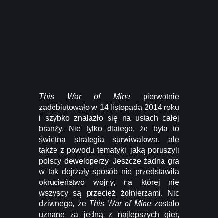
This War of Mine
pierwotnie
zadebiutowało w 14 listopada 2014 roku
i szybko znalazło się na ustach całej
branży. Nie tylko dlatego, że była to
świetna strategia surwiwalowa, ale
także z powodu tematyki, jaką poruszyli
polscy deweloperzy. Jeszcze żadna gra
w tak dojrzały sposób nie przedstawiła
okrucieństwo wojny, na której nie
wszyscy są przecież żołnierzami. Nic
dziwnego, że
This War of Mine
zostało
uznane za jedną z najlepszych gier,