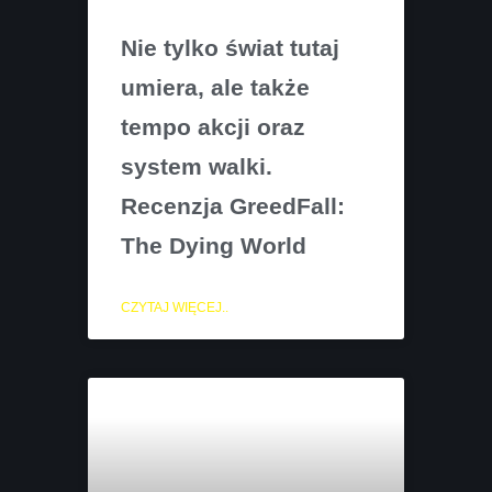
Nie tylko świat tutaj
umiera, ale także
tempo akcji oraz
system walki.
Recenzja GreedFall:
The Dying World
CZYTAJ WIĘCEJ..