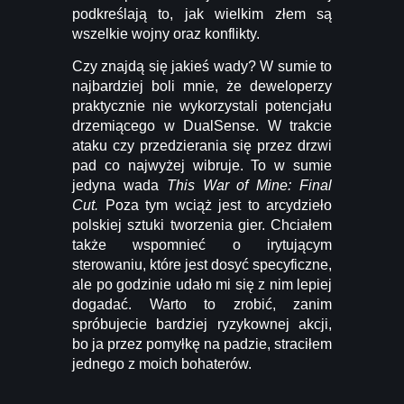
podkreślają to, jak wielkim złem są
wszelkie wojny oraz konflikty.
Czy znajdą się jakieś wady? W sumie to
najbardziej boli mnie, że deweloperzy
praktycznie nie wykorzystali potencjału
drzemiącego w DualSense. W trakcie
ataku czy przedzierania się przez drzwi
pad co najwyżej wibruje. To w sumie
jedyna wada
This War of Mine: Final
Cut.
Poza tym wciąż jest to arcydzieło
polskiej sztuki tworzenia gier. Chciałem
także wspomnieć o irytującym
sterowaniu, które jest dosyć specyficzne,
ale po godzinie udało mi się z nim lepiej
dogadać. Warto to zrobić, zanim
spróbujecie bardziej ryzykownej akcji,
bo ja przez pomyłkę na padzie, straciłem
jednego z moich bohaterów.