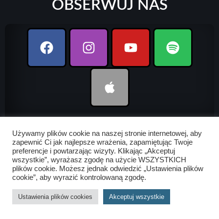
OBSERWUJ NAS
Używamy plików cookie na naszej stronie internetowej, aby
zapewnić Ci jak najlepsze wrażenia, zapamiętując Twoje
preferencje i powtarzając wizyty. Klikając „Akceptuj
UDOSTĘPNIJ
wszystkie”, wyrażasz zgodę na użycie WSZYSTKICH
plików cookie. Możesz jednak odwiedzić „Ustawienia plików
cookie”, aby wyrazić kontrolowaną zgodę.
Ustawienia plików cookies
Akceptuj wszystkie
UDOSTĘPNIJ