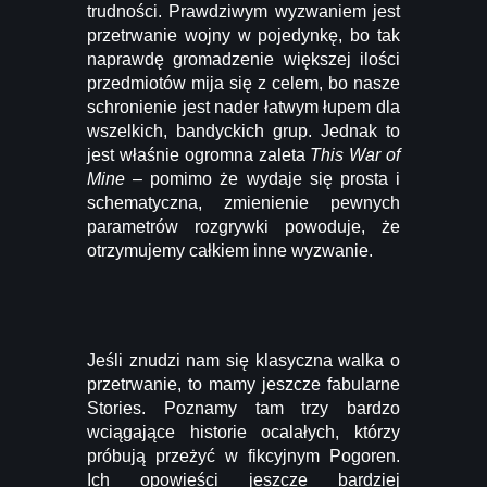
trudności. Prawdziwym wyzwaniem jest
przetrwanie wojny w pojedynkę, bo tak
naprawdę gromadzenie większej ilości
przedmiotów mija się z celem, bo nasze
schronienie jest nader łatwym łupem dla
wszelkich, bandyckich grup. Jednak to
jest właśnie ogromna zaleta
This War of
Mine
– pomimo że wydaje się prosta i
schematyczna, zmienienie pewnych
parametrów rozgrywki powoduje, że
otrzymujemy całkiem inne wyzwanie.
Jeśli znudzi nam się klasyczna walka o
przetrwanie, to mamy jeszcze fabularne
Stories. Poznamy tam trzy bardzo
wciągające historie ocalałych, którzy
próbują przeżyć w fikcyjnym Pogoren.
Ich opowieści jeszcze bardziej