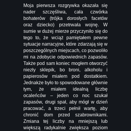
Moja pierwsza rozgrywka okazała się
nader szczęśliwa, cała czwórka
bohaterów (trójka dorosłych facetów
oraz dziecko) przetrwała wojnę. W
sumie w dużej mierze przyczyniło się do
tego to, że wciąż pamiętałem pewne
sytuacje narracyjne, które zdarzają się w
poszczególnych miejscach, co pozwoliło
mi na zdobycie odpowiednich zapasów.
Także pod sam koniec mogłem otworzyć
niezły sklepik, bo broni, alkoholu i
papierosów miałem pod dostatkiem.
Jednakże było to spowodowane głównie
tym, że miałem idealną liczbę
ocaleńców – jeden co noc szukał
zapasów, drugi spał, aby mógł w dzień
pracować, a trzeci pełnił wartę, aby
chronić dom przed szabrownikami.
Zmiana tej liczby na mniejszą lub
większą radykalnie zwiększa poziom