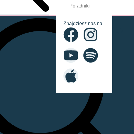
Poradniki
Znajdziesz nas na