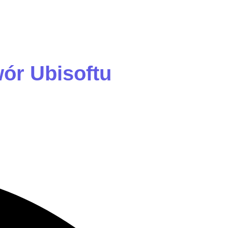
ór Ubisoftu