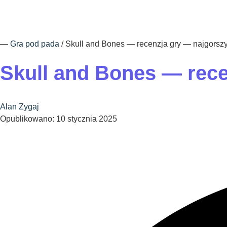
―
Gra pod pada
/
Skull and Bones — recenzja gry — najgorszy
Skull and Bones — rece
Alan Zygaj
Opublikowano: 10 stycznia 2025