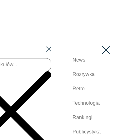
News
Rozrywka
Retro
Technologia
Rankingi
Publicystyka